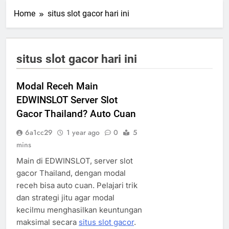
Home
situs slot gacor hari ini
situs slot gacor hari ini
Modal Receh Main
EDWINSLOT Server Slot
Gacor Thailand? Auto Cuan
6a1cc29
1 year ago
0
5
mins
Main di EDWINSLOT, server slot
gacor Thailand, dengan modal
receh bisa auto cuan. Pelajari trik
dan strategi jitu agar modal
kecilmu menghasilkan keuntungan
maksimal secara
situs slot gacor
.