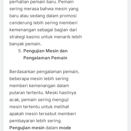
perhatian pemain baru. Pemain
sering merasa bahwa mesin yang
baru atau sedang dalam promosi
cenderung lebih sering memberi
kemenangan sebagai bagian dari
strategi kasino untuk menarik lebih
banyak pemain.
Pengujian Mesin dan
Pengalaman Pemain
Berdasarkan pengalaman pemain,
beberapa mesin lebih sering
memberi kemenangan dalam
putaran tertentu. Meski hasilnya
acak, pemain sering menguji
mesin tertentu untuk melihat
apakah mesin tersebut memberi
pembayaran lebih sering.
Pengujian mesin
dalam
mode