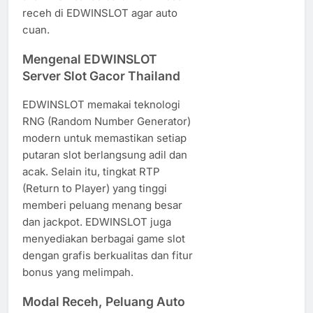
receh di EDWINSLOT agar auto
cuan.
Mengenal EDWINSLOT
Server Slot Gacor Thailand
EDWINSLOT memakai teknologi
RNG (Random Number Generator)
modern untuk memastikan setiap
putaran slot berlangsung adil dan
acak. Selain itu, tingkat RTP
(Return to Player) yang tinggi
memberi peluang menang besar
dan jackpot. EDWINSLOT juga
menyediakan berbagai game slot
dengan grafis berkualitas dan fitur
bonus yang melimpah.
Modal Receh, Peluang Auto