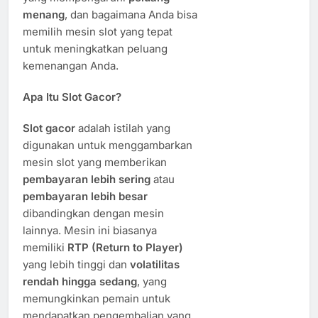
menang
, dan bagaimana Anda bisa
memilih mesin slot yang tepat
untuk meningkatkan peluang
kemenangan Anda.
Apa Itu Slot Gacor?
Slot gacor
adalah istilah yang
digunakan untuk menggambarkan
mesin slot yang memberikan
pembayaran lebih sering
atau
pembayaran lebih besar
dibandingkan dengan mesin
lainnya. Mesin ini biasanya
memiliki
RTP (Return to Player)
yang lebih tinggi dan
volatilitas
rendah hingga sedang
, yang
memungkinkan pemain untuk
mendapatkan pengembalian yang