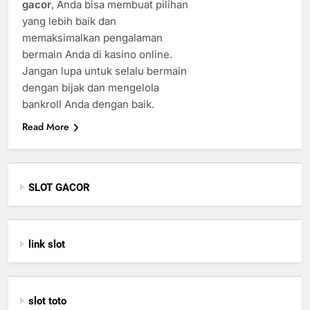
gacor
, Anda bisa membuat pilihan
yang lebih baik dan
memaksimalkan pengalaman
bermain Anda di kasino online.
Jangan lupa untuk selalu bermain
dengan bijak dan mengelola
bankroll Anda dengan baik.
Read More
SLOT GACOR
link slot
slot toto