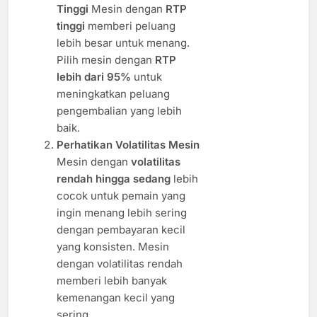
Tinggi
Mesin dengan
RTP
tinggi
memberi peluang
lebih besar untuk menang.
Pilih mesin dengan
RTP
lebih dari 95%
untuk
meningkatkan peluang
pengembalian yang lebih
baik.
Perhatikan Volatilitas Mesin
Mesin dengan
volatilitas
rendah hingga sedang
lebih
cocok untuk pemain yang
ingin menang lebih sering
dengan pembayaran kecil
yang konsisten. Mesin
dengan volatilitas rendah
memberi lebih banyak
kemenangan kecil yang
sering.