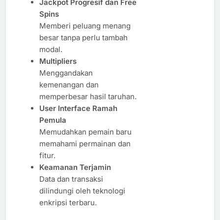
Jackpot Progresif dan Free
Spins
Memberi peluang menang
besar tanpa perlu tambah
modal.
Multipliers
Menggandakan
kemenangan dan
memperbesar hasil taruhan.
User Interface Ramah
Pemula
Memudahkan pemain baru
memahami permainan dan
fitur.
Keamanan Terjamin
Data dan transaksi
dilindungi oleh teknologi
enkripsi terbaru.