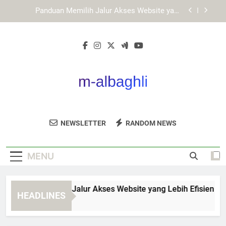
Skip
Cara Menjaga Performa Perangkat saat
to
Mengakses KAYA787 Alternatif
content
Panduan Menjaga Privasi Perangkat saat
Menggunakan KAYA787 Alternatif
Panduan Memilih Jalur Akses Website yang Lebih
Efisien dan Aman
Panduan Memilih Jalur Akses Website yang
Efisien, Stabil, dan Aman
Cara Menjaga Performa Perangkat saat
Mengakses KAYA787 Alternatif
M Albaghli
Dapatkan Produk Kecantikan Berkualitas Di
Panduan Menjaga Privasi Perangkat saat
NEWSLETTER
RANDOM NEWS
Menggunakan KAYA787 Alternatif
M Albaghli.
MENU
nduan Memilih Jalur Akses Website yang Lebih Efisien dan 
HEADLINES
Weeks Ago