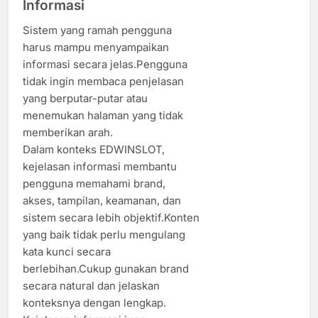
Informasi
Sistem yang ramah pengguna
harus mampu menyampaikan
informasi secara jelas.Pengguna
tidak ingin membaca penjelasan
yang berputar-putar atau
menemukan halaman yang tidak
memberikan arah.
Dalam konteks EDWINSLOT,
kejelasan informasi membantu
pengguna memahami brand,
akses, tampilan, keamanan, dan
sistem secara lebih objektif.Konten
yang baik tidak perlu mengulang
kata kunci secara
berlebihan.Cukup gunakan brand
secara natural dan jelaskan
konteksnya dengan lengkap.