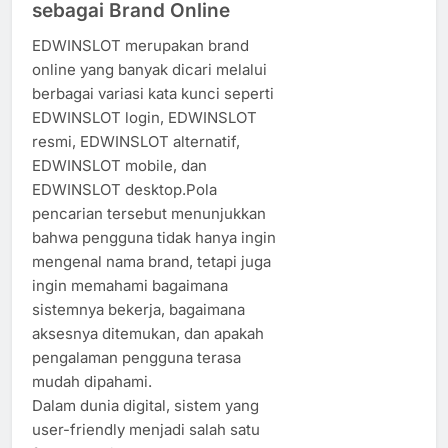
sebagai Brand Online
EDWINSLOT merupakan brand
online yang banyak dicari melalui
berbagai variasi kata kunci seperti
EDWINSLOT login, EDWINSLOT
resmi, EDWINSLOT alternatif,
EDWINSLOT mobile, dan
EDWINSLOT desktop.Pola
pencarian tersebut menunjukkan
bahwa pengguna tidak hanya ingin
mengenal nama brand, tetapi juga
ingin memahami bagaimana
sistemnya bekerja, bagaimana
aksesnya ditemukan, dan apakah
pengalaman pengguna terasa
mudah dipahami.
Dalam dunia digital, sistem yang
user-friendly menjadi salah satu