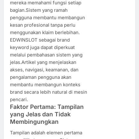
mereka memahami fungsi setiap
bagian.Sistem yang ramah
pengguna membantu membangun
kesan profesional tanpa perlu
menggunakan klaim berlebihan.
EDWINSLOT sebagai brand
keyword juga dapat diperkuat
melalui pembahasan sistem yang
jelas.Artikel yang menjelaskan
akses, navigasi, keamanan, dan
pengalaman pengguna akan
membantu membangun konteks
brand secara lebih natural di mesin
pencari.
Faktor Pertama: Tampilan
yang Jelas dan Tidak
Membingungkan
Tampilan adalah elemen pertama