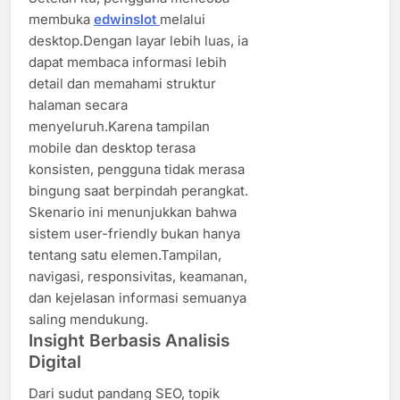
membuka
edwinslot
melalui
desktop.Dengan layar lebih luas, ia
dapat membaca informasi lebih
detail dan memahami struktur
halaman secara
menyeluruh.Karena tampilan
mobile dan desktop terasa
konsisten, pengguna tidak merasa
bingung saat berpindah perangkat.
Skenario ini menunjukkan bahwa
sistem user-friendly bukan hanya
tentang satu elemen.Tampilan,
navigasi, responsivitas, keamanan,
dan kejelasan informasi semuanya
saling mendukung.
Insight Berbasis Analisis
Digital
Dari sudut pandang SEO, topik