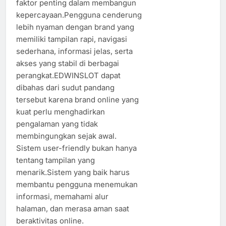
faktor penting dalam membangun
kepercayaan.Pengguna cenderung
lebih nyaman dengan brand yang
memiliki tampilan rapi, navigasi
sederhana, informasi jelas, serta
akses yang stabil di berbagai
perangkat.EDWINSLOT dapat
dibahas dari sudut pandang
tersebut karena brand online yang
kuat perlu menghadirkan
pengalaman yang tidak
membingungkan sejak awal.
Sistem user-friendly bukan hanya
tentang tampilan yang
menarik.Sistem yang baik harus
membantu pengguna menemukan
informasi, memahami alur
halaman, dan merasa aman saat
beraktivitas online.