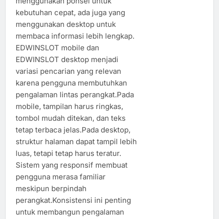
menggunakan ponsel untuk
kebutuhan cepat, ada juga yang
menggunakan desktop untuk
membaca informasi lebih lengkap.
EDWINSLOT mobile dan
EDWINSLOT desktop menjadi
variasi pencarian yang relevan
karena pengguna membutuhkan
pengalaman lintas perangkat.Pada
mobile, tampilan harus ringkas,
tombol mudah ditekan, dan teks
tetap terbaca jelas.Pada desktop,
struktur halaman dapat tampil lebih
luas, tetapi tetap harus teratur.
Sistem yang responsif membuat
pengguna merasa familiar
meskipun berpindah
perangkat.Konsistensi ini penting
untuk membangun pengalaman