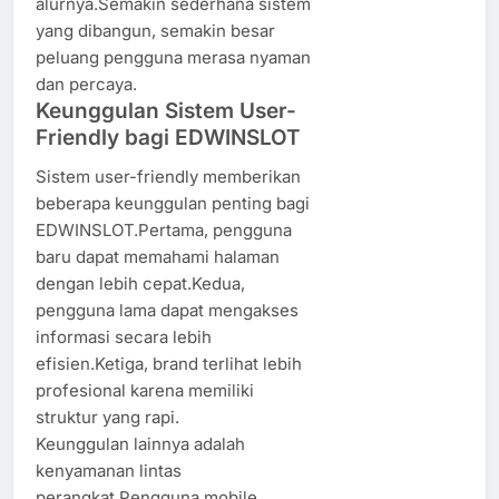
alurnya.Semakin sederhana sistem
yang dibangun, semakin besar
peluang pengguna merasa nyaman
dan percaya.
Keunggulan Sistem User-
Friendly bagi EDWINSLOT
Sistem user-friendly memberikan
beberapa keunggulan penting bagi
EDWINSLOT.Pertama, pengguna
baru dapat memahami halaman
dengan lebih cepat.Kedua,
pengguna lama dapat mengakses
informasi secara lebih
efisien.Ketiga, brand terlihat lebih
profesional karena memiliki
struktur yang rapi.
Keunggulan lainnya adalah
kenyamanan lintas
perangkat.Pengguna mobile