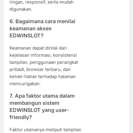
ringan, responsif, serta mudah
digunakan.
6. Bagaimana cara menilai
keamanan akses
EDWINSLOT?
Keamanan dapat dinilai dari
kejelasan informasi, konsistensi
tampilan, penggunaan perangkat
pribadi, browser terbaru, dan
kehati-hatian terhadap halaman
mencurigakan.
7. Apa faktor utama dalam
membangun sistem
EDWINSLOT yang user-
friendly?
Faktor utamanya meliputi tampilan