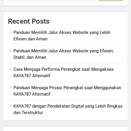
Recent Posts
Panduan Memilih Jalur Akses Website yang Lebih
Efisien dan Aman
Panduan Memilih Jalur Akses Website yang Efisien,
Stabil, dan Aman
Cara Menjaga Performa Perangkat saat Mengakses
KAYA787 Alternatif
Panduan Menjaga Privasi Perangkat saat Menggunakan
KAYA787 Alternatif
KAYA787 dengan Pendekatan Digital yang Lebih Ringkas
dan Terstruktur