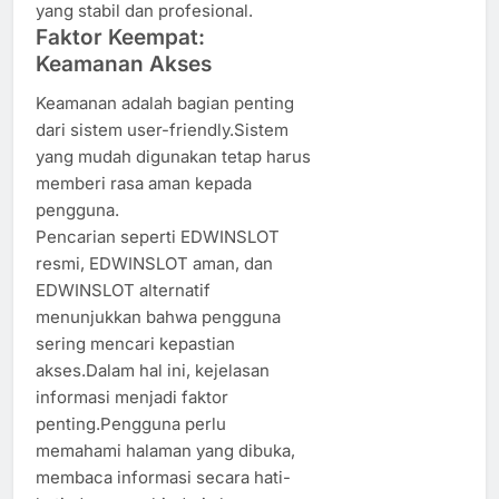
yang stabil dan profesional.
Faktor Keempat:
Keamanan Akses
Keamanan adalah bagian penting
dari sistem user-friendly.Sistem
yang mudah digunakan tetap harus
memberi rasa aman kepada
pengguna.
Pencarian seperti EDWINSLOT
resmi, EDWINSLOT aman, dan
EDWINSLOT alternatif
menunjukkan bahwa pengguna
sering mencari kepastian
akses.Dalam hal ini, kejelasan
informasi menjadi faktor
penting.Pengguna perlu
memahami halaman yang dibuka,
membaca informasi secara hati-