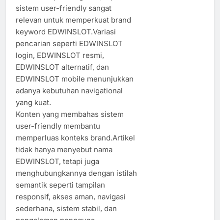
sistem user-friendly sangat
relevan untuk memperkuat brand
keyword EDWINSLOT.Variasi
pencarian seperti EDWINSLOT
login, EDWINSLOT resmi,
EDWINSLOT alternatif, dan
EDWINSLOT mobile menunjukkan
adanya kebutuhan navigational
yang kuat.
Konten yang membahas sistem
user-friendly membantu
memperluas konteks brand.Artikel
tidak hanya menyebut nama
EDWINSLOT, tetapi juga
menghubungkannya dengan istilah
semantik seperti tampilan
responsif, akses aman, navigasi
sederhana, sistem stabil, dan