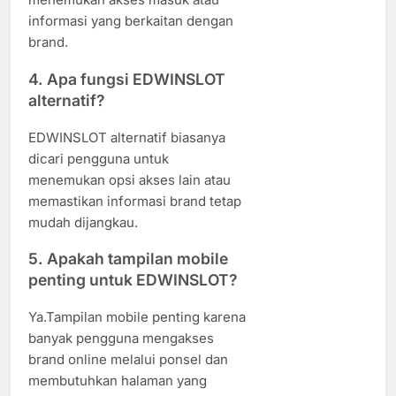
informasi yang berkaitan dengan
brand.
4. Apa fungsi EDWINSLOT
alternatif?
EDWINSLOT alternatif biasanya
dicari pengguna untuk
menemukan opsi akses lain atau
memastikan informasi brand tetap
mudah dijangkau.
5. Apakah tampilan mobile
penting untuk EDWINSLOT?
Ya.Tampilan mobile penting karena
banyak pengguna mengakses
brand online melalui ponsel dan
membutuhkan halaman yang