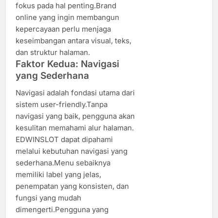
fokus pada hal penting.Brand
online yang ingin membangun
kepercayaan perlu menjaga
keseimbangan antara visual, teks,
dan struktur halaman.
Faktor Kedua: Navigasi
yang Sederhana
Navigasi adalah fondasi utama dari
sistem user-friendly.Tanpa
navigasi yang baik, pengguna akan
kesulitan memahami alur halaman.
EDWINSLOT dapat dipahami
melalui kebutuhan navigasi yang
sederhana.Menu sebaiknya
memiliki label yang jelas,
penempatan yang konsisten, dan
fungsi yang mudah
dimengerti.Pengguna yang