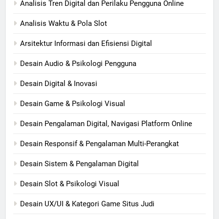
Analisis Tren Digital dan Perilaku Pengguna Online
Analisis Waktu & Pola Slot
Arsitektur Informasi dan Efisiensi Digital
Desain Audio & Psikologi Pengguna
Desain Digital & Inovasi
Desain Game & Psikologi Visual
Desain Pengalaman Digital, Navigasi Platform Online
Desain Responsif & Pengalaman Multi-Perangkat
Desain Sistem & Pengalaman Digital
Desain Slot & Psikologi Visual
Desain UX/UI & Kategori Game Situs Judi