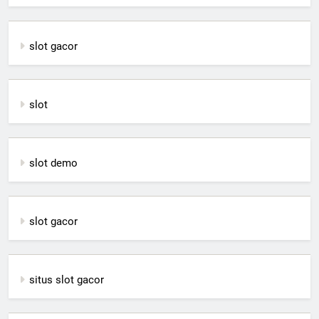
slot gacor
slot
slot demo
slot gacor
situs slot gacor