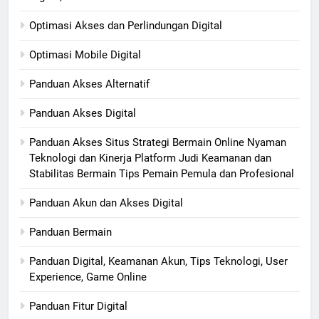
Optimasi Akses dan Perlindungan Digital
Optimasi Mobile Digital
Panduan Akses Alternatif
Panduan Akses Digital
Panduan Akses Situs Strategi Bermain Online Nyaman
Teknologi dan Kinerja Platform Judi Keamanan dan
Stabilitas Bermain Tips Pemain Pemula dan Profesional
Panduan Akun dan Akses Digital
Panduan Bermain
Panduan Digital, Keamanan Akun, Tips Teknologi, User
Experience, Game Online
Panduan Fitur Digital