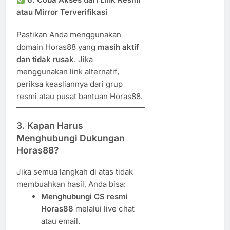
atau Mirror Terverifikasi
Pastikan Anda menggunakan
domain Horas88 yang
masih aktif
dan tidak rusak
. Jika
menggunakan link alternatif,
periksa keasliannya dari grup
resmi atau pusat bantuan Horas88.
3. Kapan Harus
Menghubungi Dukungan
Horas88?
Jika semua langkah di atas tidak
membuahkan hasil, Anda bisa:
Menghubungi CS resmi
Horas88
melalui live chat
atau email.