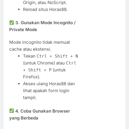
Origin, atau NoScript.
Reload situs Horas88.
3. Gunakan Mode Incognito /
Private Mode
Mode incognito tidak memuat
cache atau ekstensi.
Tekan
Ctrl + Shift + N
(untuk Chrome) atau
Ctrl
(untuk
+ Shift + P
Firefox).
Akses ulang Horas88 dan
lihat apakah form login
tampil.
4. Coba Gunakan Browser
yang Berbeda