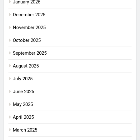
January 2026
December 2025
November 2025
October 2025
September 2025
August 2025
July 2025
June 2025
May 2025
April 2025
March 2025