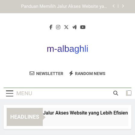
Skip
Cara Menjaga Performa Perangkat saat
to
Mengakses KAYA787 Alternatif
content
Panduan Menjaga Privasi Perangkat saat
Menggunakan KAYA787 Alternatif
Panduan Memilih Jalur Akses Website yang Lebih
Efisien dan Aman
Panduan Memilih Jalur Akses Website yang
Efisien, Stabil, dan Aman
Cara Menjaga Performa Perangkat saat
Mengakses KAYA787 Alternatif
M Albaghli
Dapatkan Produk Kecantikan Berkualitas Di
Panduan Menjaga Privasi Perangkat saat
NEWSLETTER
RANDOM NEWS
Menggunakan KAYA787 Alternatif
M Albaghli.
MENU
nduan Memilih Jalur Akses Website yang Lebih Efisien dan 
HEADLINES
Weeks Ago