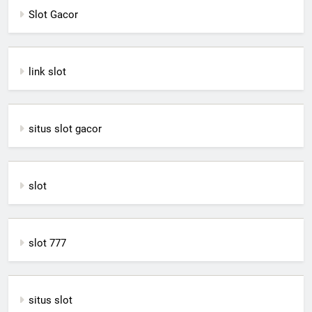
Slot Gacor
link slot
situs slot gacor
slot
slot 777
situs slot