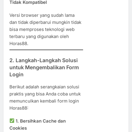
Tidak Kompatibel
Versi browser yang sudah lama
dan tidak diperbarui mungkin tidak
bisa memproses teknologi web
terbaru yang digunakan oleh
Horas88.
2. Langkah-Langkah Solusi
untuk Mengembalikan Form
Login
Berikut adalah serangkaian solusi
praktis yang bisa Anda coba untuk
memunculkan kembali form login
Horas88:
1. Bersihkan Cache dan
Cookies