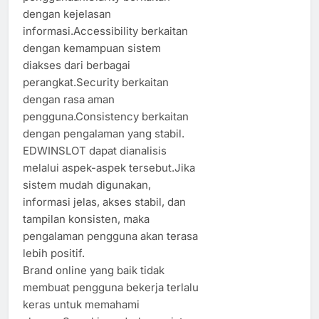
dengan kejelasan
informasi.Accessibility berkaitan
dengan kemampuan sistem
diakses dari berbagai
perangkat.Security berkaitan
dengan rasa aman
pengguna.Consistency berkaitan
dengan pengalaman yang stabil.
EDWINSLOT dapat dianalisis
melalui aspek-aspek tersebut.Jika
sistem mudah digunakan,
informasi jelas, akses stabil, dan
tampilan konsisten, maka
pengalaman pengguna akan terasa
lebih positif.
Brand online yang baik tidak
membuat pengguna bekerja terlalu
keras untuk memahami