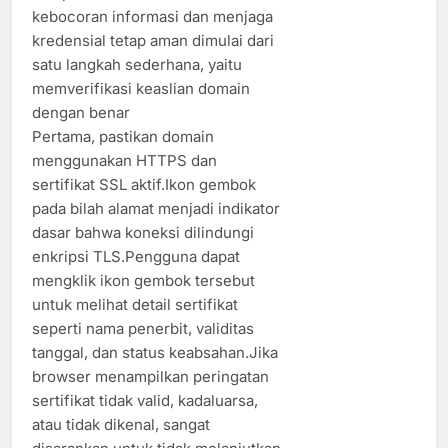
kebocoran informasi dan menjaga
kredensial tetap aman dimulai dari
satu langkah sederhana, yaitu
memverifikasi keaslian domain
dengan benar
Pertama, pastikan domain
menggunakan HTTPS dan
sertifikat SSL aktif.Ikon gembok
pada bilah alamat menjadi indikator
dasar bahwa koneksi dilindungi
enkripsi TLS.Pengguna dapat
mengklik ikon gembok tersebut
untuk melihat detail sertifikat
seperti nama penerbit, validitas
tanggal, dan status keabsahan.Jika
browser menampilkan peringatan
sertifikat tidak valid, kadaluarsa,
atau tidak dikenal, sangat