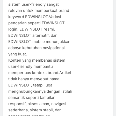
sistem user-friendly sangat
relevan untuk memperkuat brand
keyword EDWINSLOT.Variasi
pencarian seperti EDWINSLOT
login, EDWINSLOT resmi,
EDWINSLOT alternatif, dan
EDWINSLOT mobile menunjukkan
adanya kebutuhan navigational
yang kuat.
Konten yang membahas sistem
user-friendly membantu
memperluas konteks brand.Artikel
tidak hanya menyebut nama
EDWINSLOT, tetapi juga
menghubungkannya dengan istilah
semantik seperti tampilan
responsif, akses aman, navigasi
sederhana, sistem stabil, dan