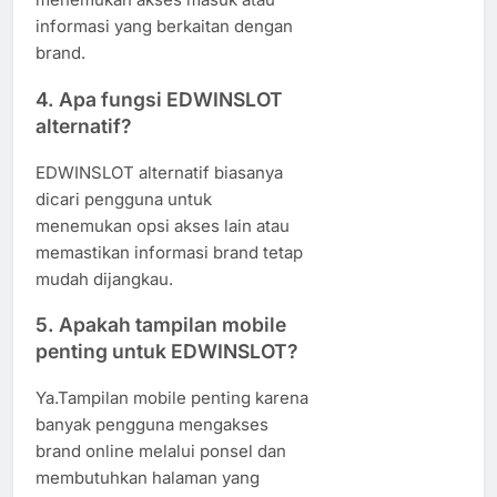
informasi yang berkaitan dengan
brand.
4. Apa fungsi EDWINSLOT
alternatif?
EDWINSLOT alternatif biasanya
dicari pengguna untuk
menemukan opsi akses lain atau
memastikan informasi brand tetap
mudah dijangkau.
5. Apakah tampilan mobile
penting untuk EDWINSLOT?
Ya.Tampilan mobile penting karena
banyak pengguna mengakses
brand online melalui ponsel dan
membutuhkan halaman yang