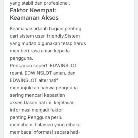
yang stabil dan profesional.
Faktor Keempat:
Keamanan Akses
Keamanan adalah bagian penting
dari sistem user-friendly.Sistem
yang mudah digunakan tetap harus
memberi rasa aman kepada
pengguna.
Pencarian seperti EDWINSLOT
resmi, EDWINSLOT aman, dan
EDWINSLOT alternatif
menunjukkan bahwa pengguna
sering mencari kepastian
akses.Dalam hal ini, kejelasan
informasi menjadi faktor
penting.Pengguna perlu
memahami halaman yang dibuka,
membaca informasi secara hati-