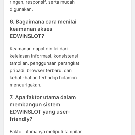
ringan, responsif, serta mudah
digunakan.
6. Bagaimana cara menilai
keamanan akses
EDWINSLOT?
Keamanan dapat dinilai dari
kejelasan informasi, konsistensi
tampilan, penggunaan perangkat
pribadi, browser terbaru, dan
kehati-hatian terhadap halaman
mencurigakan.
7. Apa faktor utama dalam
membangun sistem
EDWINSLOT yang user-
friendly?
Faktor utamanya meliputi tampilan