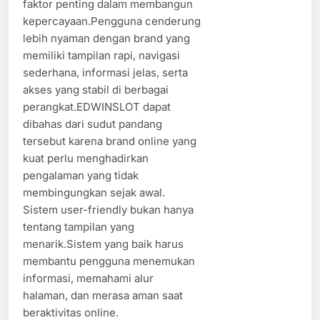
faktor penting dalam membangun
kepercayaan.Pengguna cenderung
lebih nyaman dengan brand yang
memiliki tampilan rapi, navigasi
sederhana, informasi jelas, serta
akses yang stabil di berbagai
perangkat.EDWINSLOT dapat
dibahas dari sudut pandang
tersebut karena brand online yang
kuat perlu menghadirkan
pengalaman yang tidak
membingungkan sejak awal.
Sistem user-friendly bukan hanya
tentang tampilan yang
menarik.Sistem yang baik harus
membantu pengguna menemukan
informasi, memahami alur
halaman, dan merasa aman saat
beraktivitas online.