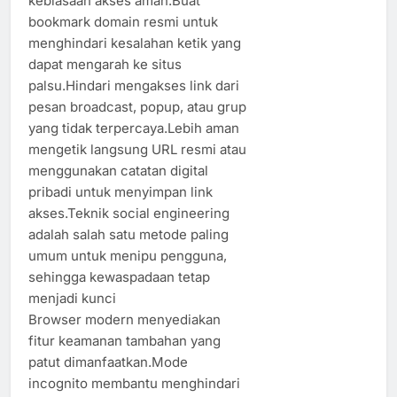
kebiasaan akses aman.Buat
bookmark domain resmi untuk
menghindari kesalahan ketik yang
dapat mengarah ke situs
palsu.Hindari mengakses link dari
pesan broadcast, popup, atau grup
yang tidak terpercaya.Lebih aman
mengetik langsung URL resmi atau
menggunakan catatan digital
pribadi untuk menyimpan link
akses.Teknik social engineering
adalah salah satu metode paling
umum untuk menipu pengguna,
sehingga kewaspadaan tetap
menjadi kunci
Browser modern menyediakan
fitur keamanan tambahan yang
patut dimanfaatkan.Mode
incognito membantu menghindari