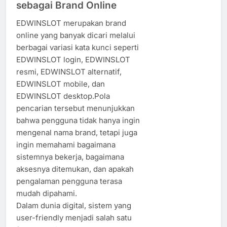
sebagai Brand Online
EDWINSLOT merupakan brand
online yang banyak dicari melalui
berbagai variasi kata kunci seperti
EDWINSLOT login, EDWINSLOT
resmi, EDWINSLOT alternatif,
EDWINSLOT mobile, dan
EDWINSLOT desktop.Pola
pencarian tersebut menunjukkan
bahwa pengguna tidak hanya ingin
mengenal nama brand, tetapi juga
ingin memahami bagaimana
sistemnya bekerja, bagaimana
aksesnya ditemukan, dan apakah
pengalaman pengguna terasa
mudah dipahami.
Dalam dunia digital, sistem yang
user-friendly menjadi salah satu