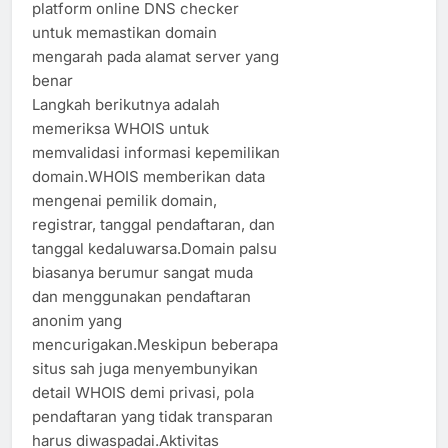
platform online DNS checker
untuk memastikan domain
mengarah pada alamat server yang
benar
Langkah berikutnya adalah
memeriksa WHOIS untuk
memvalidasi informasi kepemilikan
domain.WHOIS memberikan data
mengenai pemilik domain,
registrar, tanggal pendaftaran, dan
tanggal kedaluwarsa.Domain palsu
biasanya berumur sangat muda
dan menggunakan pendaftaran
anonim yang
mencurigakan.Meskipun beberapa
situs sah juga menyembunyikan
detail WHOIS demi privasi, pola
pendaftaran yang tidak transparan
harus diwaspadai.Aktivitas