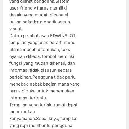
yang dilihat pengguna.Sistem
user-friendly harus memiliki
desain yang mudah dipahami,
bukan sekadar menarik secara
visual.
Dalam pembahasan EDWINSLOT,
tampilan yang jelas berarti menu
utama mudah ditemukan, teks
nyaman dibaca, tombol memiliki
fungsi yang mudah dikenali, dan
informasi tidak disusun secara
berlebihan.Pengguna tidak perlu
menebak-nebak bagian mana yang
harus dibuka untuk menemukan
informasi tertentu.
Tampilan yang terlalu ramai dapat
menurunkan
kenyamanan.Sebaliknya, tampilan
yang rapi membantu pengguna