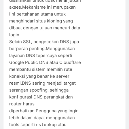
disarankan untuk tidak melanjutkan
akses.Mekanisme ini merupakan
lini pertahanan utama untuk
menghindari situs kloning yang
dibuat dengan tujuan mencuri data
login
Selain SSL, pengecekan DNS juga
berperan penting.Menggunakan
layanan DNS tepercaya seperti
Google Public DNS atau Cloudflare
membantu sistem memilih rute
koneksi yang benar ke server
resmi.DNS sering menjadi target
serangan spoofing, sehingga
konfigurasi DNS perangkat dan
router harus
diperhatikan.Pengguna yang ingin
lebih dalam dapat menggunakan
tools seperti
atau
nslookup