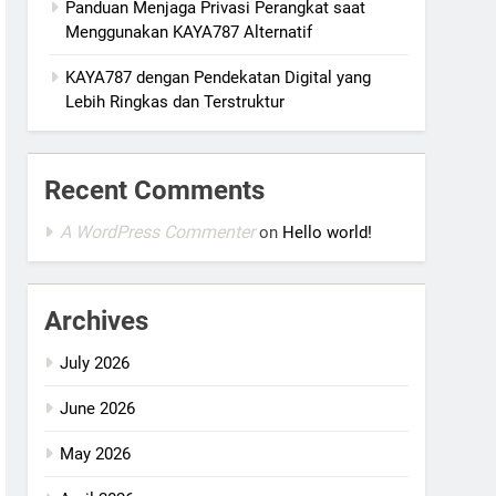
Panduan Menjaga Privasi Perangkat saat
Menggunakan KAYA787 Alternatif
KAYA787 dengan Pendekatan Digital yang
Lebih Ringkas dan Terstruktur
Recent Comments
A WordPress Commenter
on
Hello world!
Archives
July 2026
June 2026
May 2026