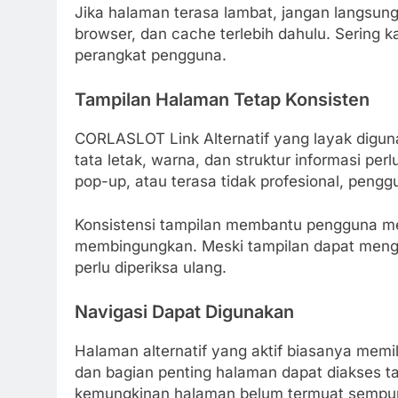
Jika halaman terasa lambat, jangan langsung 
browser, dan cache terlebih dahulu. Sering ka
perangkat pengguna.
Tampilan Halaman Tetap Konsisten
CORLASLOT Link Alternatif yang layak digun
tata letak, warna, dan struktur informasi perl
pop-up, atau terasa tidak profesional, penggu
Konsistensi tampilan membantu pengguna me
membingungkan. Meski tampilan dapat meng
perlu diperiksa ulang.
Navigasi Dapat Digunakan
Halaman alternatif yang aktif biasanya memi
dan bagian penting halaman dapat diakses ta
kemungkinan halaman belum termuat sempur