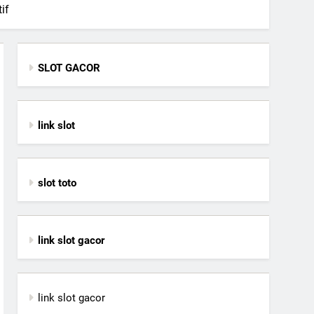
if
SLOT GACOR
link slot
slot toto
link slot gacor
link slot gacor