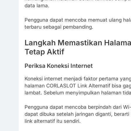
data lama.
Pengguna dapat mencoba memuat ulang hala
terbaru sebagai pembanding.
Langkah Memastikan Halaman
Tetap Aktif
Periksa Koneksi Internet
Koneksi internet menjadi faktor pertama yang p
halaman CORLASLOT Link Alternatif bisa gaga
lambat. Sebelum menyimpulkan halaman tidak 
Pengguna dapat mencoba berpindah dari Wi-Fi
dapat dibuka setelah jaringan diganti, berart
link alternatif itu sendiri.