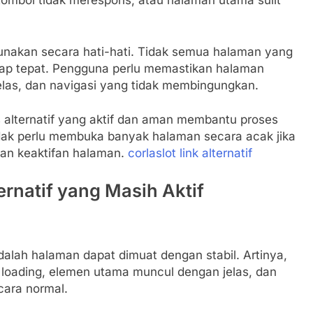
 tombol tidak merespons, atau halaman utama sulit
digunakan secara hati-hati. Tidak semua halaman yang
ap tepat. Pengguna perlu memastikan halaman
jelas, dan navigasi yang tidak membingungkan.
alternatif yang aktif dan aman membantu proses
idak perlu membuka banyak halaman secara acak jika
an keaktifan halaman.
corlaslot link alternatif
ernatif yang Masih Aktif
 adalah halaman dapat dimuat dengan stabil. Artinya,
s loading, elemen utama muncul dengan jelas, dan
cara normal.