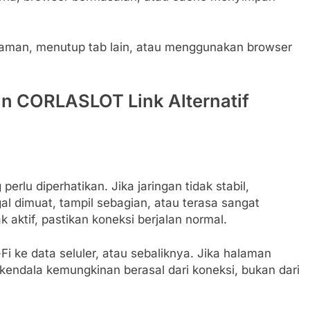
man, menutup tab lain, atau menggunakan browser
 CORLASLOT Link Alternatif
erlu diperhatikan. Jika jaringan tidak stabil,
l dimuat, tampil sebagian, atau terasa sangat
aktif, pastikan koneksi berjalan normal.
 ke data seluler, atau sebaliknya. Jika halaman
i kendala kemungkinan berasal dari koneksi, bukan dari