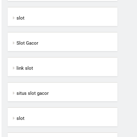
slot
Slot Gacor
link slot
situs slot gacor
slot