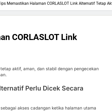
ips Memastikan Halaman CORLASLOT Link Alternatif Tetap Akt
man CORLASLOT Link
tetap aktif, aman, dan stabil dengan pengecekan
man.
rnatif Perlu Dicek Secara
n sebagai akses cadangan ketika halaman utama