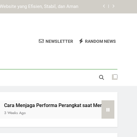
ebsite yang Efisien, Stabil, dan Aman
at saat Mengakses KAYA787 Alternatif
 saat Menggunakan KAYA787 Alternatif
NEWSLETTER
RANDOM NEWS
 Website yang Lebih Efisien dan Aman
ebsite yang Efisien, Stabil, dan Aman
at saat Mengakses KAYA787 Alternatif
 saat Menggunakan KAYA787 Alternatif
aga Performa Perangkat saat Mengakses KAYA787 Alternatif