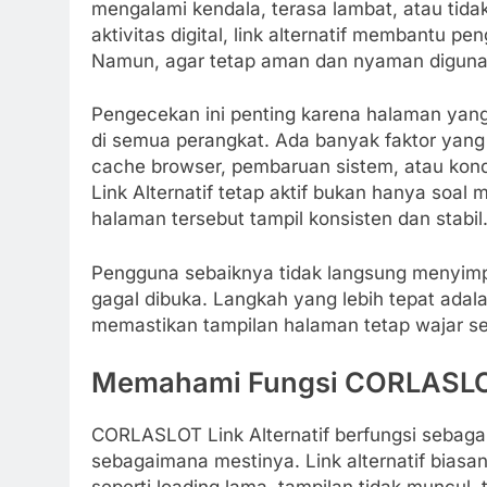
mengalami kendala, terasa lambat, atau tidak
aktivitas digital, link alternatif membantu pe
Namun, agar tetap aman dan nyaman digunaka
Pengecekan ini penting karena halaman yang 
di semua perangkat. Ada banyak faktor yang 
cache browser, pembaruan sistem, atau kon
Link Alternatif tetap aktif bukan hanya so
halaman tersebut tampil konsisten dan stabil
Pengguna sebaiknya tidak langsung menyimpu
gagal dibuka. Langkah yang lebih tepat adalah
memastikan tampilan halaman tetap wajar s
Memahami Fungsi CORLASLOT 
CORLASLOT Link Alternatif berfungsi sebaga
sebagaimana mestinya. Link alternatif bias