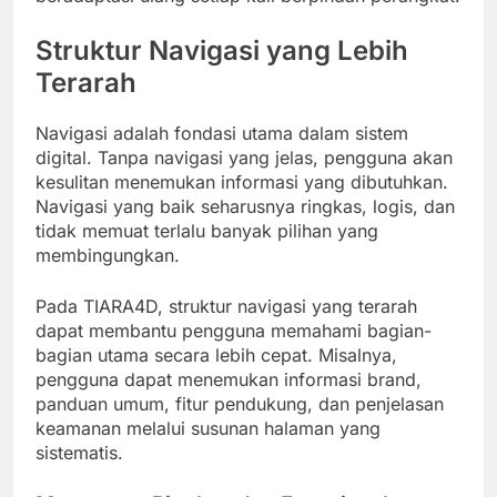
Struktur Navigasi yang Lebih
Terarah
Navigasi adalah fondasi utama dalam sistem
digital. Tanpa navigasi yang jelas, pengguna akan
kesulitan menemukan informasi yang dibutuhkan.
Navigasi yang baik seharusnya ringkas, logis, dan
tidak memuat terlalu banyak pilihan yang
membingungkan.
Pada TIARA4D, struktur navigasi yang terarah
dapat membantu pengguna memahami bagian-
bagian utama secara lebih cepat. Misalnya,
pengguna dapat menemukan informasi brand,
panduan umum, fitur pendukung, dan penjelasan
keamanan melalui susunan halaman yang
sistematis.