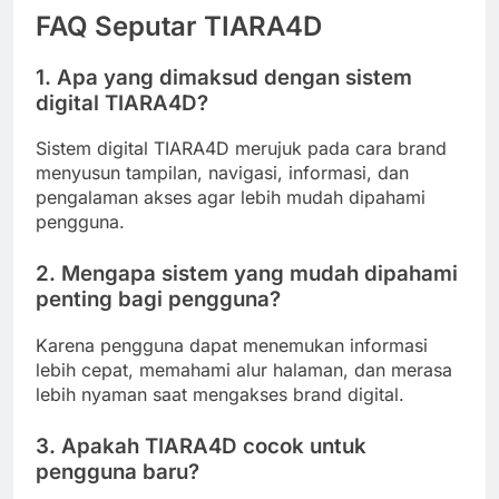
FAQ Seputar TIARA4D
1. Apa yang dimaksud dengan sistem
digital TIARA4D?
Sistem digital TIARA4D merujuk pada cara brand
menyusun tampilan, navigasi, informasi, dan
pengalaman akses agar lebih mudah dipahami
pengguna.
2. Mengapa sistem yang mudah dipahami
penting bagi pengguna?
Karena pengguna dapat menemukan informasi
lebih cepat, memahami alur halaman, dan merasa
lebih nyaman saat mengakses brand digital.
3. Apakah TIARA4D cocok untuk
pengguna baru?