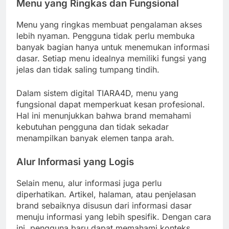
Menu yang Ringkas dan Fungsional
Menu yang ringkas membuat pengalaman akses
lebih nyaman. Pengguna tidak perlu membuka
banyak bagian hanya untuk menemukan informasi
dasar. Setiap menu idealnya memiliki fungsi yang
jelas dan tidak saling tumpang tindih.
Dalam sistem digital TIARA4D, menu yang
fungsional dapat memperkuat kesan profesional.
Hal ini menunjukkan bahwa brand memahami
kebutuhan pengguna dan tidak sekadar
menampilkan banyak elemen tanpa arah.
Alur Informasi yang Logis
Selain menu, alur informasi juga perlu
diperhatikan. Artikel, halaman, atau penjelasan
brand sebaiknya disusun dari informasi dasar
menuju informasi yang lebih spesifik. Dengan cara
ini, pengguna baru dapat memahami konteks