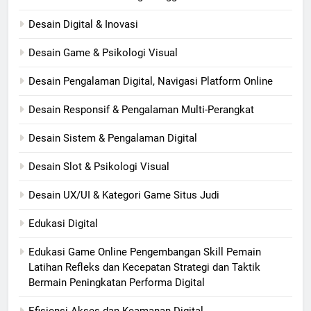
Desain Digital & Inovasi
Desain Game & Psikologi Visual
Desain Pengalaman Digital, Navigasi Platform Online
Desain Responsif & Pengalaman Multi-Perangkat
Desain Sistem & Pengalaman Digital
Desain Slot & Psikologi Visual
Desain UX/UI & Kategori Game Situs Judi
Edukasi Digital
Edukasi Game Online Pengembangan Skill Pemain
Latihan Refleks dan Kecepatan Strategi dan Taktik
Bermain Peningkatan Performa Digital