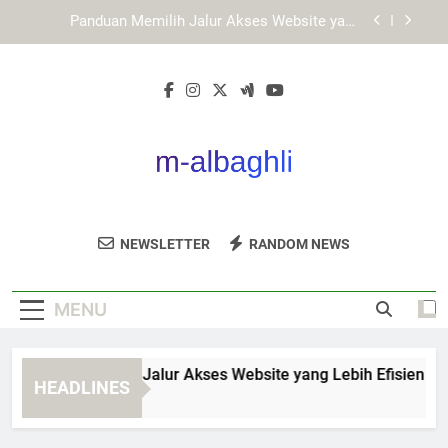
Skip
Cara Menjaga Performa Perangkat saat
to
Mengakses KAYA787 Alternatif
content
Panduan Menjaga Privasi Perangkat saat
Menggunakan KAYA787 Alternatif
Panduan Memilih Jalur Akses Website yang Lebih
Efisien dan Aman
Panduan Memilih Jalur Akses Website yang
Efisien, Stabil, dan Aman
Cara Menjaga Performa Perangkat saat
Mengakses KAYA787 Alternatif
M Albaghli
Dapatkan Produk Kecantikan Berkualitas Di
Panduan Menjaga Privasi Perangkat saat
NEWSLETTER
RANDOM NEWS
Menggunakan KAYA787 Alternatif
M Albaghli.
MENU
nduan Memilih Jalur Akses Website yang Lebih Efisien dan 
HEADLINES
Weeks Ago