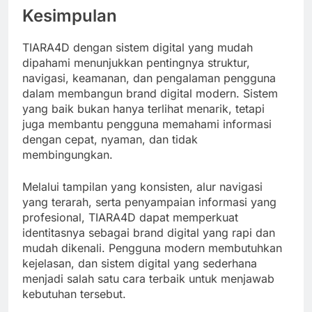
Kesimpulan
TIARA4D dengan sistem digital yang mudah
dipahami menunjukkan pentingnya struktur,
navigasi, keamanan, dan pengalaman pengguna
dalam membangun brand digital modern. Sistem
yang baik bukan hanya terlihat menarik, tetapi
juga membantu pengguna memahami informasi
dengan cepat, nyaman, dan tidak
membingungkan.
Melalui tampilan yang konsisten, alur navigasi
yang terarah, serta penyampaian informasi yang
profesional, TIARA4D dapat memperkuat
identitasnya sebagai brand digital yang rapi dan
mudah dikenali. Pengguna modern membutuhkan
kejelasan, dan sistem digital yang sederhana
menjadi salah satu cara terbaik untuk menjawab
kebutuhan tersebut.