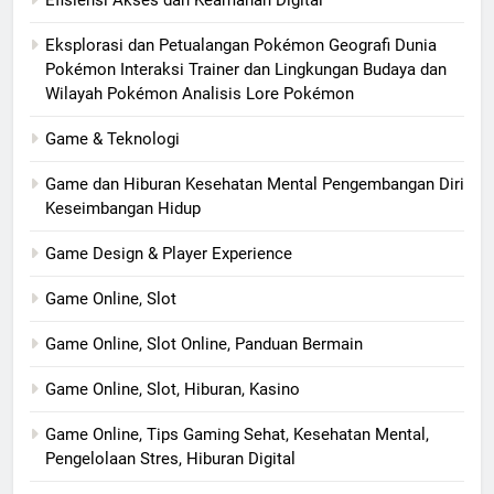
Efisiensi Akses dan Keamanan Digital
Eksplorasi dan Petualangan Pokémon Geografi Dunia
Pokémon Interaksi Trainer dan Lingkungan Budaya dan
Wilayah Pokémon Analisis Lore Pokémon
Game & Teknologi
Game dan Hiburan Kesehatan Mental Pengembangan Diri
Keseimbangan Hidup
Game Design & Player Experience
Game Online, Slot
Game Online, Slot Online, Panduan Bermain
Game Online, Slot, Hiburan, Kasino
Game Online, Tips Gaming Sehat, Kesehatan Mental,
Pengelolaan Stres, Hiburan Digital