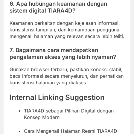
6. Apa hubungan keamanan dengan
sistem digital TIARA4D?
Keamanan berkaitan dengan kejelasan informasi,
konsistensi tampilan, dan kemampuan pengguna
mengenali halaman yang relevan secara lebih teliti.
7. Bagaimana cara mendapatkan
pengalaman akses yang lebih nyaman?
Gunakan browser terbaru, pastikan koneksi stabil,
baca informasi secara menyeluruh, dan perhatikan
konsistensi halaman yang diakses.
Internal Linking Suggestion
TIARA4D sebagai Pilihan Digital dengan
Konsep Modern
Cara Mengenali Halaman Resmi TIARA4D