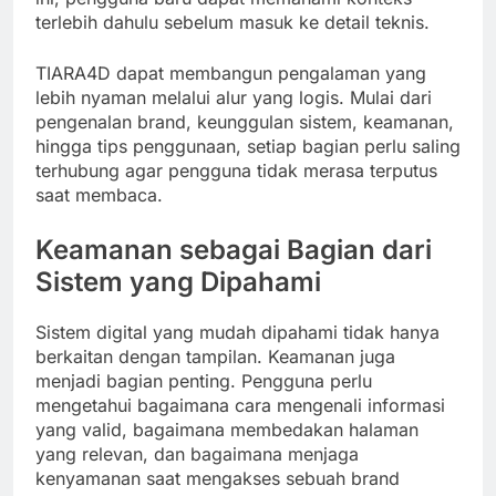
terlebih dahulu sebelum masuk ke detail teknis.
TIARA4D dapat membangun pengalaman yang
lebih nyaman melalui alur yang logis. Mulai dari
pengenalan brand, keunggulan sistem, keamanan,
hingga tips penggunaan, setiap bagian perlu saling
terhubung agar pengguna tidak merasa terputus
saat membaca.
Keamanan sebagai Bagian dari
Sistem yang Dipahami
Sistem digital yang mudah dipahami tidak hanya
berkaitan dengan tampilan. Keamanan juga
menjadi bagian penting. Pengguna perlu
mengetahui bagaimana cara mengenali informasi
yang valid, bagaimana membedakan halaman
yang relevan, dan bagaimana menjaga
kenyamanan saat mengakses sebuah brand