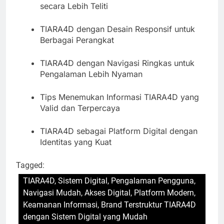
secara Lebih Teliti
TIARA4D dengan Desain Responsif untuk
Berbagai Perangkat
TIARA4D dengan Navigasi Ringkas untuk
Pengalaman Lebih Nyaman
Tips Menemukan Informasi TIARA4D yang
Valid dan Terpercaya
TIARA4D sebagai Platform Digital dengan
Identitas yang Kuat
Tagged:
TIARA4D, Sistem Digital, Pengalaman Pengguna,
Navigasi Mudah, Akses Digital, Platform Modern,
Keamanan Informasi, Brand Terstruktur TIARA4D
dengan Sistem Digital yang Mudah