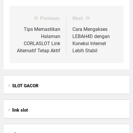
Previous:
Next:
Post
navigation
Tips Memastikan
Cara Mengakses
Halaman
LEBAH4D dengan
CORLASLOT Link
Koneksi Internet
Alternatif Tetap Aktif
Lebih Stabil
SLOT GACOR
link slot