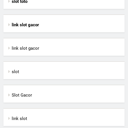
slot toto
link slot gacor
link slot gacor
slot
Slot Gacor
link slot