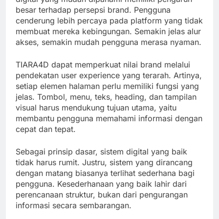
besar terhadap persepsi brand. Pengguna
cenderung lebih percaya pada platform yang tidak
membuat mereka kebingungan. Semakin jelas alur
akses, semakin mudah pengguna merasa nyaman.
TIARA4D dapat memperkuat nilai brand melalui
pendekatan user experience yang terarah. Artinya,
setiap elemen halaman perlu memiliki fungsi yang
jelas. Tombol, menu, teks, heading, dan tampilan
visual harus mendukung tujuan utama, yaitu
membantu pengguna memahami informasi dengan
cepat dan tepat.
Sebagai prinsip dasar, sistem digital yang baik
tidak harus rumit. Justru, sistem yang dirancang
dengan matang biasanya terlihat sederhana bagi
pengguna. Kesederhanaan yang baik lahir dari
perencanaan struktur, bukan dari pengurangan
informasi secara sembarangan.