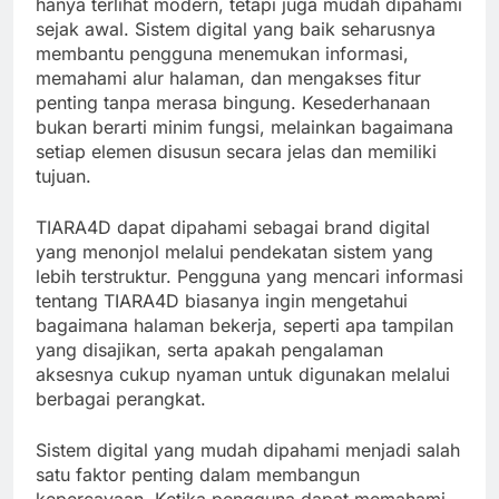
hanya terlihat modern, tetapi juga mudah dipahami
sejak awal. Sistem digital yang baik seharusnya
membantu pengguna menemukan informasi,
memahami alur halaman, dan mengakses fitur
penting tanpa merasa bingung. Kesederhanaan
bukan berarti minim fungsi, melainkan bagaimana
setiap elemen disusun secara jelas dan memiliki
tujuan.
TIARA4D dapat dipahami sebagai brand digital
yang menonjol melalui pendekatan sistem yang
lebih terstruktur. Pengguna yang mencari informasi
tentang TIARA4D biasanya ingin mengetahui
bagaimana halaman bekerja, seperti apa tampilan
yang disajikan, serta apakah pengalaman
aksesnya cukup nyaman untuk digunakan melalui
berbagai perangkat.
Sistem digital yang mudah dipahami menjadi salah
satu faktor penting dalam membangun