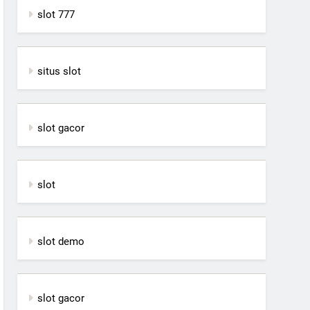
slot 777
situs slot
slot gacor
slot
slot demo
slot gacor