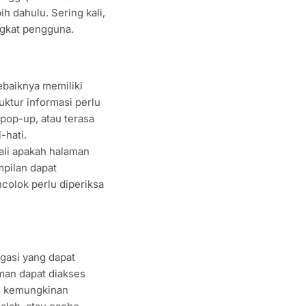
h dahulu. Sering kali,
ngkat pengguna.
ebaiknya memiliki
uktur informasi perlu
 pop-up, atau terasa
-hati.
li apakah halaman
pilan dapat
colok perlu diperiksa
igasi yang dapat
man dapat diakses
s, kemungkinan