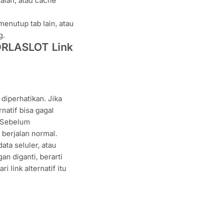
lah, atau cache
nutup tab lain, atau
g.
ORLASLOT Link
diperhatikan. Jika
natif bisa gagal
. Sebelum
 berjalan normal.
ta seluler, atau
an diganti, berarti
 link alternatif itu