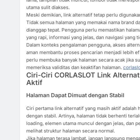
utama sulit diakses.
Meski demikian, link alternatif tetap perlu digunaka
Tidak semua halaman yang memakai nama brand da
dianggap tepat. Pengguna perlu memastikan halama
yang rapi, informasi yang jelas, dan navigasi yang
Dalam konteks pengalaman pengguna, akses alternat
aman membantu proses pencarian menjadi lebih efi
perlu membuka banyak halaman secara acak jika 
memeriksa validitas dan keaktifan halaman.
corlaslo
Ciri-Ciri CORLASLOT Link Alternat
Aktif
Halaman Dapat Dimuat dengan Stabil
Ciri pertama link alternatif yang masih aktif adalah
dengan stabil. Artinya, halaman tidak berhenti terla
loading, elemen utama muncul dengan jelas, dan 
melihat struktur halaman secara normal.
Jika halaman terasa lambat, jangan langsung mengan