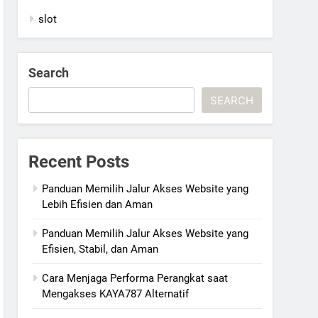
slot
Search
SEARCH
Recent Posts
Panduan Memilih Jalur Akses Website yang
Lebih Efisien dan Aman
Panduan Memilih Jalur Akses Website yang
Efisien, Stabil, dan Aman
Cara Menjaga Performa Perangkat saat
Mengakses KAYA787 Alternatif