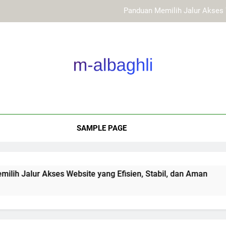
Panduan Memilih Jalur Akses W
Cara Menjaga Performa Perangk
Panduan Menjaga Privasi Perangkat
Panduan Memilih Jalur Akses
lbaghli
Panduan Memilih Jalur Akses W
roduk Kecantikan Berkualitas Di M Albaghli.
Cara Menjaga Performa Perangk
SAMPLE PAGE
Panduan Menjaga Privasi Perangkat
kses Website yang Efisien, Stabil, dan Aman
Cara Menj
3 Weeks Ago