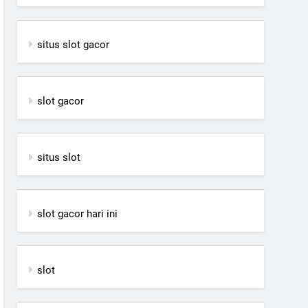
situs slot gacor
slot gacor
situs slot
slot gacor hari ini
slot