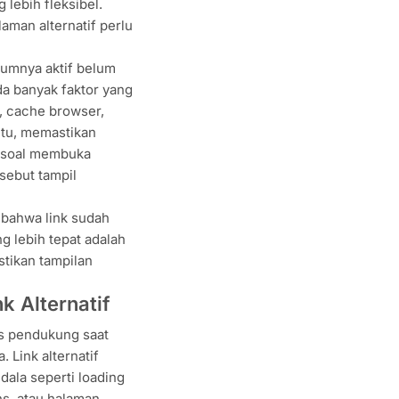
lebih fleksibel.
aman alternatif perlu
lumnya aktif belum
da banyak faktor yang
, cache browser,
itu, memastikan
a soal membuka
sebut tampil
bahwa link sudah
ng lebih tepat adalah
stikan tampilan
 Alternatif
es pendukung saat
 Link alternatif
ala seperti loading
ns, atau halaman