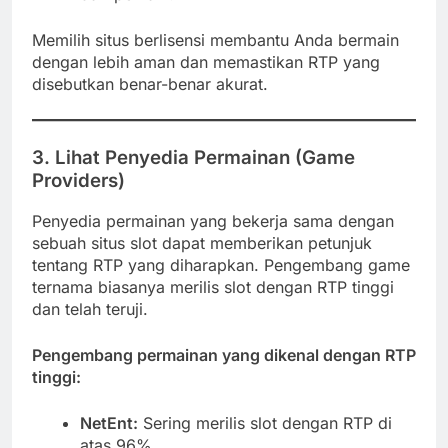
Memilih situs berlisensi membantu Anda bermain
dengan lebih aman dan memastikan RTP yang
disebutkan benar-benar akurat.
3. Lihat Penyedia Permainan (Game
Providers)
Penyedia permainan yang bekerja sama dengan
sebuah situs slot dapat memberikan petunjuk
tentang RTP yang diharapkan. Pengembang game
ternama biasanya merilis slot dengan RTP tinggi
dan telah teruji.
Pengembang permainan yang dikenal dengan RTP
tinggi:
NetEnt:
Sering merilis slot dengan RTP di
atas 96%.