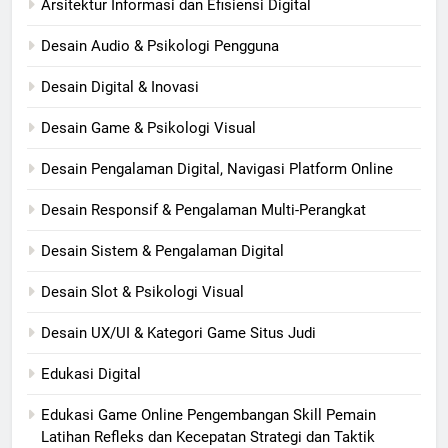
Arsitektur Informasi dan Efisiensi Digital
Desain Audio & Psikologi Pengguna
Desain Digital & Inovasi
Desain Game & Psikologi Visual
Desain Pengalaman Digital, Navigasi Platform Online
Desain Responsif & Pengalaman Multi-Perangkat
Desain Sistem & Pengalaman Digital
Desain Slot & Psikologi Visual
Desain UX/UI & Kategori Game Situs Judi
Edukasi Digital
Edukasi Game Online Pengembangan Skill Pemain
Latihan Refleks dan Kecepatan Strategi dan Taktik