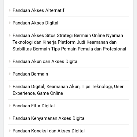
Panduan Akses Alternatif
Panduan Akses Digital
Panduan Akses Situs Strategi Bermain Online Nyaman
Teknologi dan Kinerja Platform Judi Keamanan dan
Stabilitas Bermain Tips Pemain Pemula dan Profesional
Panduan Akun dan Akses Digital
Panduan Bermain
Panduan Digital, Keamanan Akun, Tips Teknologi, User
Experience, Game Online
Panduan Fitur Digital
Panduan Kenyamanan Akses Digital
Panduan Koneksi dan Akses Digital