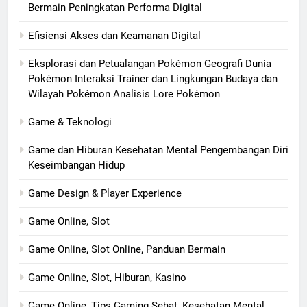
Bermain Peningkatan Performa Digital
Efisiensi Akses dan Keamanan Digital
Eksplorasi dan Petualangan Pokémon Geografi Dunia
Pokémon Interaksi Trainer dan Lingkungan Budaya dan
Wilayah Pokémon Analisis Lore Pokémon
Game & Teknologi
Game dan Hiburan Kesehatan Mental Pengembangan Diri
Keseimbangan Hidup
Game Design & Player Experience
Game Online, Slot
Game Online, Slot Online, Panduan Bermain
Game Online, Slot, Hiburan, Kasino
Game Online, Tips Gaming Sehat, Kesehatan Mental,