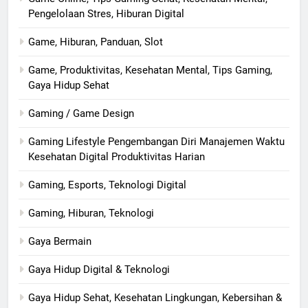
Pengelolaan Stres, Hiburan Digital
Game, Hiburan, Panduan, Slot
Game, Produktivitas, Kesehatan Mental, Tips Gaming,
Gaya Hidup Sehat
Gaming / Game Design
Gaming Lifestyle Pengembangan Diri Manajemen Waktu
Kesehatan Digital Produktivitas Harian
Gaming, Esports, Teknologi Digital
Gaming, Hiburan, Teknologi
Gaya Bermain
Gaya Hidup Digital & Teknologi
Gaya Hidup Sehat, Kesehatan Lingkungan, Kebersihan &