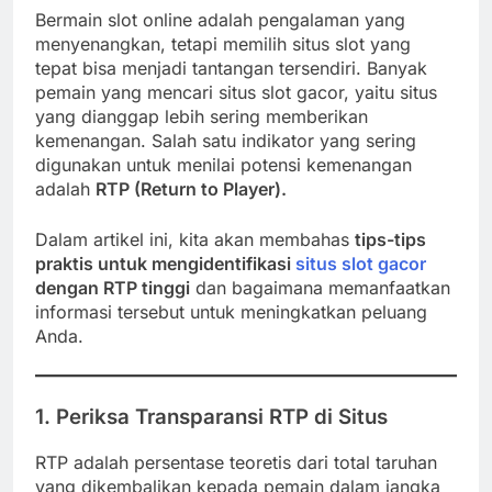
Bermain slot online adalah pengalaman yang
menyenangkan, tetapi memilih situs slot yang
tepat bisa menjadi tantangan tersendiri. Banyak
pemain yang mencari situs slot gacor, yaitu situs
yang dianggap lebih sering memberikan
kemenangan. Salah satu indikator yang sering
digunakan untuk menilai potensi kemenangan
adalah
RTP (Return to Player).
Dalam artikel ini, kita akan membahas
tips-tips
praktis untuk mengidentifikasi
situs slot gacor
dengan RTP tinggi
dan bagaimana memanfaatkan
informasi tersebut untuk meningkatkan peluang
Anda.
1. Periksa Transparansi RTP di Situs
RTP adalah persentase teoretis dari total taruhan
yang dikembalikan kepada pemain dalam jangka