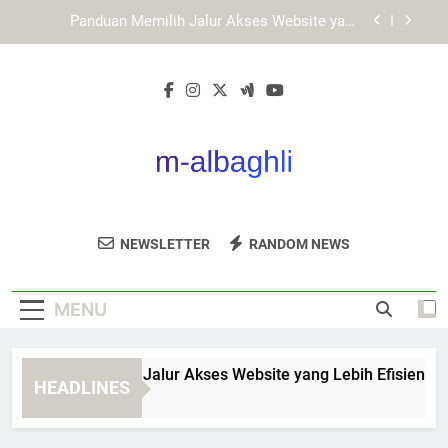
Skip
Cara Menjaga Performa Perangkat saat
to
Mengakses KAYA787 Alternatif
content
Panduan Menjaga Privasi Perangkat saat
Menggunakan KAYA787 Alternatif
Panduan Memilih Jalur Akses Website yang Lebih
Efisien dan Aman
Panduan Memilih Jalur Akses Website yang
Efisien, Stabil, dan Aman
Cara Menjaga Performa Perangkat saat
Mengakses KAYA787 Alternatif
M Albaghli
Dapatkan Produk Kecantikan Berkualitas Di
Panduan Menjaga Privasi Perangkat saat
NEWSLETTER
RANDOM NEWS
Menggunakan KAYA787 Alternatif
M Albaghli.
MENU
nduan Memilih Jalur Akses Website yang Lebih Efisien dan 
HEADLINES
Weeks Ago