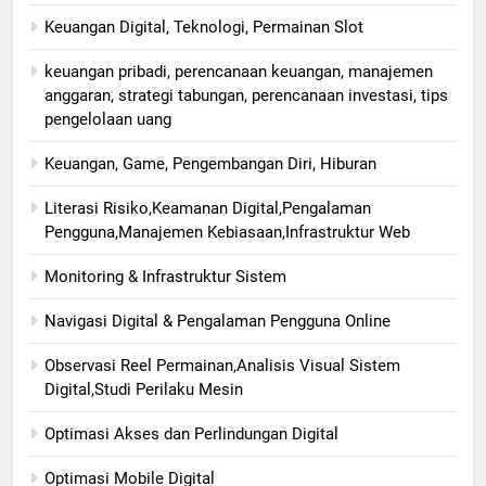
Keuangan Digital, Teknologi, Permainan Slot
keuangan pribadi, perencanaan keuangan, manajemen
anggaran, strategi tabungan, perencanaan investasi, tips
pengelolaan uang
Keuangan, Game, Pengembangan Diri, Hiburan
Literasi Risiko,Keamanan Digital,Pengalaman
Pengguna,Manajemen Kebiasaan,Infrastruktur Web
Monitoring & Infrastruktur Sistem
Navigasi Digital & Pengalaman Pengguna Online
Observasi Reel Permainan,Analisis Visual Sistem
Digital,Studi Perilaku Mesin
Optimasi Akses dan Perlindungan Digital
Optimasi Mobile Digital