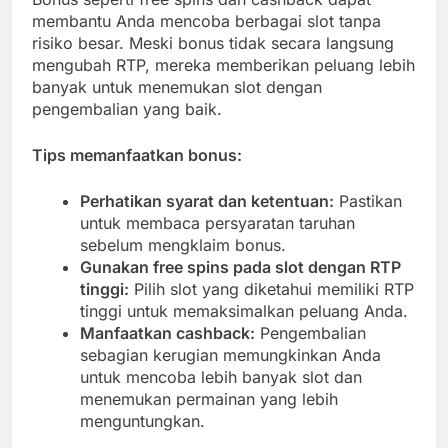
membantu Anda mencoba berbagai slot tanpa
risiko besar. Meski bonus tidak secara langsung
mengubah RTP, mereka memberikan peluang lebih
banyak untuk menemukan slot dengan
pengembalian yang baik.
Tips memanfaatkan bonus:
Perhatikan syarat dan ketentuan:
Pastikan
untuk membaca persyaratan taruhan
sebelum mengklaim bonus.
Gunakan free spins pada slot dengan RTP
tinggi:
Pilih slot yang diketahui memiliki RTP
tinggi untuk memaksimalkan peluang Anda.
Manfaatkan cashback:
Pengembalian
sebagian kerugian memungkinkan Anda
untuk mencoba lebih banyak slot dan
menemukan permainan yang lebih
menguntungkan.