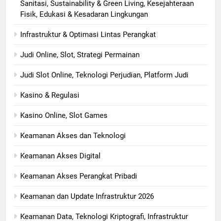
Sanitasi, Sustainability & Green Living, Kesejahteraan
Fisik, Edukasi & Kesadaran Lingkungan
Infrastruktur & Optimasi Lintas Perangkat
Judi Online, Slot, Strategi Permainan
Judi Slot Online, Teknologi Perjudian, Platform Judi
Kasino & Regulasi
Kasino Online, Slot Games
Keamanan Akses dan Teknologi
Keamanan Akses Digital
Keamanan Akses Perangkat Pribadi
Keamanan dan Update Infrastruktur 2026
Keamanan Data, Teknologi Kriptografi, Infrastruktur