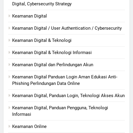
Digital, Cybersecurity Strategy
Keamanan Digital
Keamanan Digital / User Authentication / Cybersecurity
Keamanan Digital & Teknologi
Keamanan Digital & Teknologi Informasi
Keamanan Digital dan Perlindungan Akun
Keamanan Digital Panduan Login Aman Edukasi Anti-
Phishing Perlindungan Data Online
Keamanan Digital, Panduan Login, Teknologi Akses Akun
Keamanan Digital, Panduan Pengguna, Teknologi
Informasi
Keamanan Online