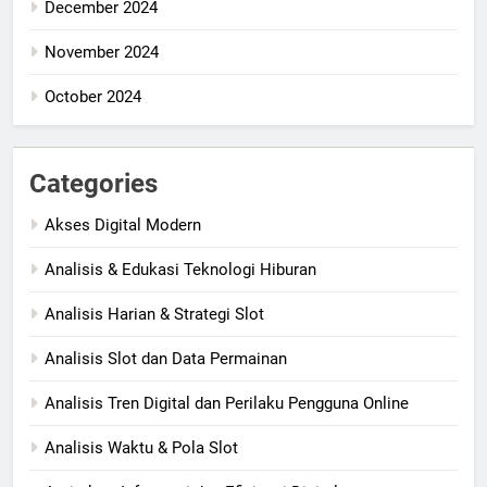
December 2024
November 2024
October 2024
Categories
Akses Digital Modern
Analisis & Edukasi Teknologi Hiburan
Analisis Harian & Strategi Slot
Analisis Slot dan Data Permainan
Analisis Tren Digital dan Perilaku Pengguna Online
Analisis Waktu & Pola Slot