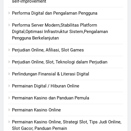
self-improvement
Performa Digital dan Pengalaman Pengguna
Performa Server Modern,Stabilitas Platform
Digital,Optimasi Infrastruktur Sistem,Pengalaman
Pengguna Berkelanjutan
Perjudian Online, Afiliasi, Slot Games
Perjudian Online, Slot, Teknologi dalam Perjudian
Perlindungan Finansial & Literasi Digital
Permainan Digital / Hiburan Online
Permainan Kasino dan Panduan Pemula
Permainan Kasino Online
Permainan Kasino Online, Strategi Slot, Tips Judi Online,
Slot Gacor, Panduan Pemain