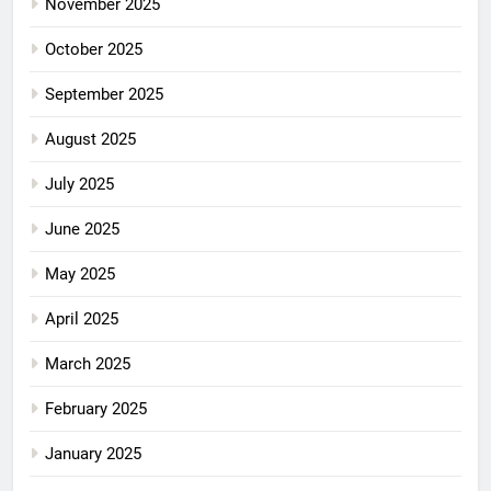
November 2025
October 2025
September 2025
August 2025
July 2025
June 2025
May 2025
April 2025
March 2025
February 2025
January 2025