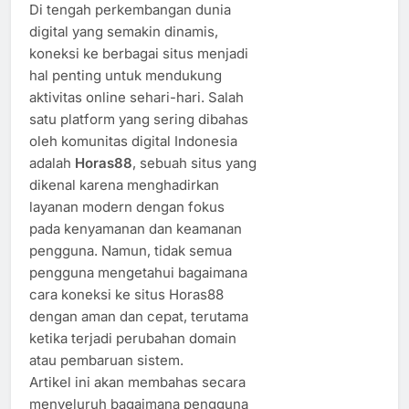
Di tengah perkembangan dunia
digital yang semakin dinamis,
koneksi ke berbagai situs menjadi
hal penting untuk mendukung
aktivitas online sehari-hari. Salah
satu platform yang sering dibahas
oleh komunitas digital Indonesia
adalah
Horas88
, sebuah situs yang
dikenal karena menghadirkan
layanan modern dengan fokus
pada kenyamanan dan keamanan
pengguna. Namun, tidak semua
pengguna mengetahui bagaimana
cara koneksi ke situs Horas88
dengan aman dan cepat, terutama
ketika terjadi perubahan domain
atau pembaruan sistem.
Artikel ini akan membahas secara
menyeluruh bagaimana pengguna