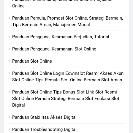
Online
Panduan Pemula, Promosi Slot Online, Strategi Bermain,
Tips Bermain Aman, Manajemen Modal
Panduan Pengguna, Keamanan Perjudian, Tutorial
Panduan Pengguna, Keamanan, Slot Online
Panduan Slot Online
Panduan Slot Online Login Edwinslot Resmi Akses Akun
Slot Online Tips Pemula Slot Online Bermain Slot Aman
Panduan Slot Online Tips Bonus Slot Link Slot Resmi
Slot Online Pemula Strategi Bermain Slot Edukasi Slot
Digital
Panduan Stabilitas Akses Digital
Panduan Troubleshooting Digital