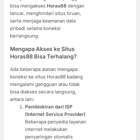
bisa mengakses
Horas88
dengan
lancar, menghindari situs tiruan,
serta menjaga keamanan data
pribadi selama koneksi
berlangsung.
Mengapa Akses ke Situs
Horas88 Bisa Terhalang?
Ada beberapa alasan mengapa
koneksi ke situs Horas88 kadang
mengalami gangguan atau tidak
bisa diakses secara langsung,
antara lain:
Pemblokiran dari ISP
(Internet Service Provider)
Beberapa penyedia layanan
internet melakukan
penyaringan otomatis