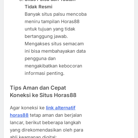
Tidak Resmi
Banyak situs palsu mencoba
meniru tampilan Horas88
untuk tujuan yang tidak
bertanggung jawab.
Mengakses situs semacam
ini bisa membahayakan data
pengguna dan
mengakibatkan kebocoran
informasi penting.
Tips Aman dan Cepat
Koneksi ke Situs Horas88
Agar koneksi ke
link alternatif
horas88
tetap aman dan berjalan
lancar, berikut beberapa langkah
yang direkomendasikan oleh para
ahli keamanan digital: