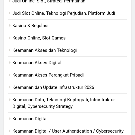
Judi Online, Slot, Strategi Permainan
Judi Slot Online, Teknologi Perjudian, Platform Judi
Kasino & Regulasi
Kasino Online, Slot Games
Keamanan Akses dan Teknologi
Keamanan Akses Digital
Keamanan Akses Perangkat Pribadi
Keamanan dan Update Infrastruktur 2026
Keamanan Data, Teknologi Kriptografi, Infrastruktur
Digital, Cybersecurity Strategy
Keamanan Digital
Keamanan Digital / User Authentication / Cybersecurity