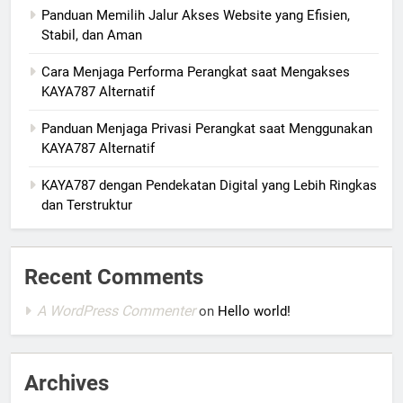
Panduan Memilih Jalur Akses Website yang Efisien,
Stabil, dan Aman
Cara Menjaga Performa Perangkat saat Mengakses
KAYA787 Alternatif
Panduan Menjaga Privasi Perangkat saat Menggunakan
KAYA787 Alternatif
KAYA787 dengan Pendekatan Digital yang Lebih Ringkas
dan Terstruktur
Recent Comments
A WordPress Commenter
on
Hello world!
Archives