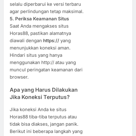
selalu diperbarui ke versi terbaru
agar perlindungan tetap maksimal.
5. Periksa Keamanan Situs
Saat Anda mengakses situs
Horas88, pastikan alamatnya
diawali dengan
https://
yang
menunjukkan koneksi aman.
Hindari situs yang hanya
menggunakan http:// atau yang
muncul peringatan keamanan dari
browser.
Apa yang Harus Dilakukan
Jika Koneksi Terputus?
Jika koneksi Anda ke situs
Horas88 tiba-tiba terputus atau
tidak bisa diakses, jangan panik.
Berikut ini beberapa langkah yang