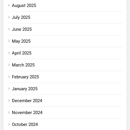
August 2025
July 2025
June 2025
May 2025
April 2025
March 2025
February 2025
January 2025
December 2024
November 2024
October 2024