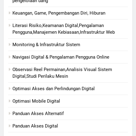
pengelolaan uang
Keuangan, Game, Pengembangan Diri, Hiburan
Literasi Risiko,Keamanan Digital,Pengalaman
Pengguna,Manajemen Kebiasaan,Infrastruktur Web
Monitoring & Infrastruktur Sistem
Navigasi Digital & Pengalaman Pengguna Online
Observasi Reel Permainan,Analisis Visual Sistem
Digital,Studi Perilaku Mesin
Optimasi Akses dan Perlindungan Digital
Optimasi Mobile Digital
Panduan Akses Alternatif
Panduan Akses Digital