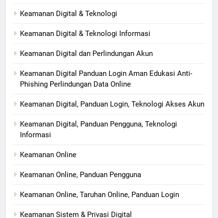
Keamanan Digital & Teknologi
Keamanan Digital & Teknologi Informasi
Keamanan Digital dan Perlindungan Akun
Keamanan Digital Panduan Login Aman Edukasi Anti-
Phishing Perlindungan Data Online
Keamanan Digital, Panduan Login, Teknologi Akses Akun
Keamanan Digital, Panduan Pengguna, Teknologi
Informasi
Keamanan Online
Keamanan Online, Panduan Pengguna
Keamanan Online, Taruhan Online, Panduan Login
Keamanan Sistem & Privasi Digital