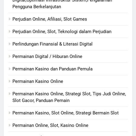
Digital,Optimasi Infrastruktur Sistem,Pengalaman
Pengguna Berkelanjutan
Perjudian Online, Afiliasi, Slot Games
Perjudian Online, Slot, Teknologi dalam Perjudian
Perlindungan Finansial & Literasi Digital
Permainan Digital / Hiburan Online
Permainan Kasino dan Panduan Pemula
Permainan Kasino Online
Permainan Kasino Online, Strategi Slot, Tips Judi Online,
Slot Gacor, Panduan Pemain
Permainan Kasino, Slot Online, Strategi Bermain Slot
Permainan Online, Slot, Kasino Online