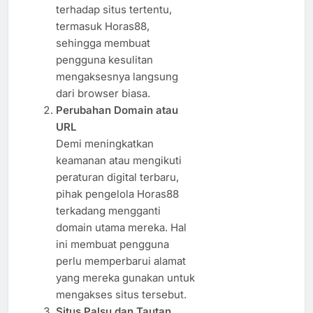
terhadap situs tertentu,
termasuk Horas88,
sehingga membuat
pengguna kesulitan
mengaksesnya langsung
dari browser biasa.
Perubahan Domain atau
URL
Demi meningkatkan
keamanan atau mengikuti
peraturan digital terbaru,
pihak pengelola Horas88
terkadang mengganti
domain utama mereka. Hal
ini membuat pengguna
perlu memperbarui alamat
yang mereka gunakan untuk
mengakses situs tersebut.
Situs Palsu dan Tautan