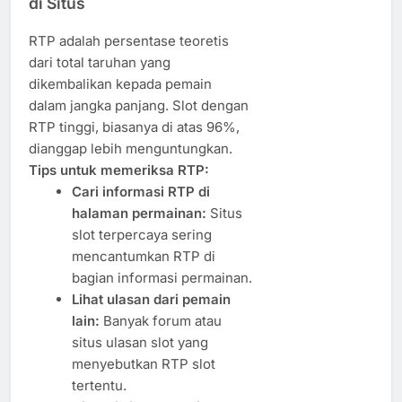
di Situs
RTP adalah persentase teoretis
dari total taruhan yang
dikembalikan kepada pemain
dalam jangka panjang. Slot dengan
RTP tinggi, biasanya di atas 96%,
dianggap lebih menguntungkan.
Tips untuk memeriksa RTP:
Cari informasi RTP di
halaman permainan:
Situs
slot terpercaya sering
mencantumkan RTP di
bagian informasi permainan.
Lihat ulasan dari pemain
lain:
Banyak forum atau
situs ulasan slot yang
menyebutkan RTP slot
tertentu.