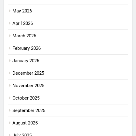
May 2026
April 2026
March 2026
February 2026
January 2026
December 2025
November 2025
October 2025
September 2025
August 2025
July 2025