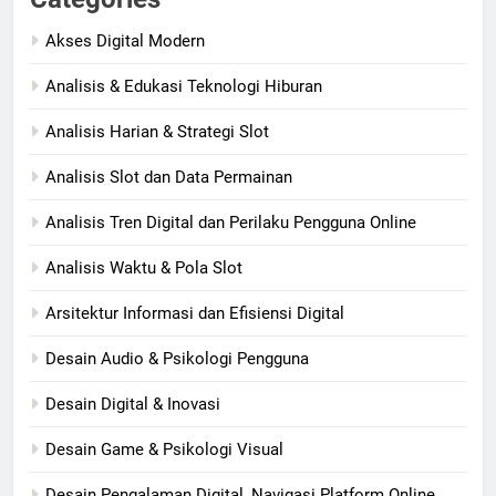
Akses Digital Modern
Analisis & Edukasi Teknologi Hiburan
Analisis Harian & Strategi Slot
Analisis Slot dan Data Permainan
Analisis Tren Digital dan Perilaku Pengguna Online
Analisis Waktu & Pola Slot
Arsitektur Informasi dan Efisiensi Digital
Desain Audio & Psikologi Pengguna
Desain Digital & Inovasi
Desain Game & Psikologi Visual
Desain Pengalaman Digital, Navigasi Platform Online