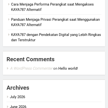
Cara Menjaga Performa Perangkat saat Mengakses
KAYA787 Alternatif
Panduan Menjaga Privasi Perangkat saat Menggunakan
KAYA787 Alternatif
KAYA787 dengan Pendekatan Digital yang Lebih Ringkas
dan Terstruktur
Recent Comments
A WordPress Commenter
on
Hello world!
Archives
July 2026
June 2026