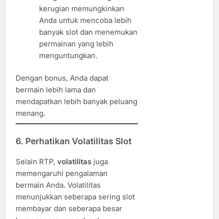
kerugian memungkinkan
Anda untuk mencoba lebih
banyak slot dan menemukan
permainan yang lebih
menguntungkan.
Dengan bonus, Anda dapat
bermain lebih lama dan
mendapatkan lebih banyak peluang
menang.
6. Perhatikan Volatilitas Slot
Selain RTP,
volatilitas
juga
memengaruhi pengalaman
bermain Anda. Volatilitas
menunjukkan seberapa sering slot
membayar dan seberapa besar