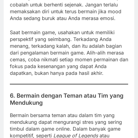
cobalah untuk berhenti sejenak. Jangan terlalu
memaksakan diri untuk terus bermain jika mood
Anda sedang buruk atau Anda merasa emosi.
Saat bermain game, usahakan untuk memiliki
perspektif yang seimbang. Terkadang Anda
menang, terkadang kalah, dan itu adalah bagian
dari pengalaman bermain game. Alih-alih merasa
cemas, coba nikmati setiap momen permainan dan
fokus pada kesenangan yang dapat Anda
dapatkan, bukan hanya pada hasil akhir.
6. Bermain dengan Teman atau Tim yang
Mendukung
Bermain bersama teman atau dalam tim yang
mendukung dapat mengurangi stres yang sering
timbul dalam game online. Dalam banyak game
kompetitif, seperti
League of Legends
atau