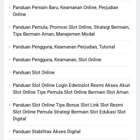
Panduan Pemain Baru, Keamanan Online, Perjudian
Online
Panduan Pemula, Promosi Slot Online, Strategi Bermain,
Tips Bermain Aman, Manajemen Modal
Panduan Pengguna, Keamanan Perjudian, Tutorial
Panduan Pengguna, Keamanan, Slot Online
Panduan Slot Online
Panduan Slot Online Login Edwinslot Resmi Akses Akun
Slot Online Tips Pemula Slot Online Bermain Slot Aman
Panduan Slot Online Tips Bonus Slot Link Slot Resmi
Slot Online Pemula Strategi Bermain Slot Edukasi Slot
Digital
Panduan Stabilitas Akses Digital