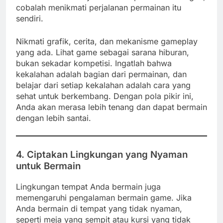
cobalah menikmati perjalanan permainan itu
sendiri.
Nikmati grafik, cerita, dan mekanisme gameplay
yang ada. Lihat game sebagai sarana hiburan,
bukan sekadar kompetisi. Ingatlah bahwa
kekalahan adalah bagian dari permainan, dan
belajar dari setiap kekalahan adalah cara yang
sehat untuk berkembang. Dengan pola pikir ini,
Anda akan merasa lebih tenang dan dapat bermain
dengan lebih santai.
4. Ciptakan Lingkungan yang Nyaman
untuk Bermain
Lingkungan tempat Anda bermain juga
memengaruhi pengalaman bermain game. Jika
Anda bermain di tempat yang tidak nyaman,
seperti meja yang sempit atau kursi yang tidak