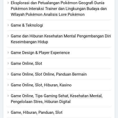
Eksplorasi dan Petualangan Pokémon Geografi Dunia
Pokémon Interaksi Trainer dan Lingkungan Budaya dan
Wilayah Pokémon Analisis Lore Pokémon
Game & Teknologi
Game dan Hiburan Kesehatan Mental Pengembangan Diri
Keseimbangan Hidup
Game Design & Player Experience
Game Online, Slot
Game Online, Slot Online, Panduan Bermain
Game Online, Slot, Hiburan, Kasino
Game Online, Tips Gaming Sehat, Kesehatan Mental,
Pengelolaan Stres, Hiburan Digital
Game, Hiburan, Panduan, Slot