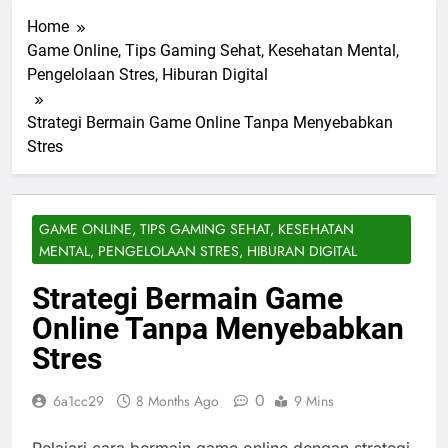
Home
Game Online, Tips Gaming Sehat, Kesehatan Mental,
Pengelolaan Stres, Hiburan Digital
Strategi Bermain Game Online Tanpa Menyebabkan
Stres
GAME ONLINE, TIPS GAMING SEHAT, KESEHATAN
MENTAL, PENGELOLAAN STRES, HIBURAN DIGITAL
Strategi Bermain Game
Online Tanpa Menyebabkan
Stres
0
6a1cc29
8 Months Ago
9 Mins