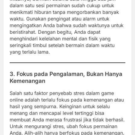
dalam satu sesi permainan sudah cukup untuk
menikmati hiburan tanpa mengorbankan banyak
waktu. Gunakan pengingat atau alarm untuk
mengingatkan Anda bahwa sudah waktunya untuk
beristirahat. Dengan begitu, Anda dapat
menghindari kelelahan mental dan fisik yang
seringkali timbul setelah bermain dalam waktu
yang terlalu lama.
3. Fokus pada Pengalaman, Bukan Hanya
Kemenangan
Salah satu faktor penyebab stres dalam game
online adalah terlalu fokus pada kemenangan atau
hasil yang sempurna. Keinginan untuk selalu
menang dan mencapai level tertinggi bisa
membuat Anda merasa frustrasi jika tidak berhasil.
Untuk mengurangi stres, ubah fokus permainan
Anda. Alih-alih hanya berfokus pada kemenangan,