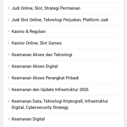
Judi Online, Slot, Strategi Permainan
Judi Slot Online, Teknologi Perjudian, Platform Judi
Kasino & Regulasi
Kasino Online, Slot Games
Keamanan Akses dan Teknologi
Keamanan Akses Digital
Keamanan Akses Perangkat Pribadi
Keamanan dan Update Infrastruktur 2026
Keamanan Data, Teknologi Kriptografi, Infrastruktur
Digital, Cybersecurity Strategy
Keamanan Digital