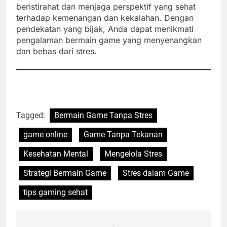
beristirahat dan menjaga perspektif yang sehat
terhadap kemenangan dan kekalahan. Dengan
pendekatan yang bijak, Anda dapat menikmati
pengalaman bermain game yang menyenangkan
dan bebas dari stres.
Tagged:
Bermain Game Tanpa Stres
game online
Game Tanpa Tekanan
Kesehatan Mental
Mengelola Stres
Strategi Bermain Game
Stres dalam Game
tips gaming sehat