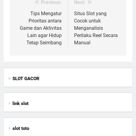
Previous:
Next:
Post
navigation
Tips Mengatur
Situs Slot yang
Prioritas antara
Cocok untuk
Game dan Aktivitas
Menganalisis
Lain agar Hidup
Perilaku Reel Secara
Tetap Seimbang
Manual
SLOT GACOR
link slot
slot toto