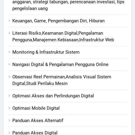
anggaran, strategi tabungan, perencanaan investasi, tips
pengelolaan uang
Keuangan, Game, Pengembangan Diri, Hiburan
Literasi Risiko,Keamanan Digital,Pengalaman
Pengguna,Manajemen Kebiasaan,Infrastruktur Web
Monitoring & Infrastruktur Sistem
Navigasi Digital & Pengalaman Pengguna Online
Observasi Reel Permainan,Analisis Visual Sistem
Digital,Studi Perilaku Mesin
Optimasi Akses dan Perlindungan Digital
Optimasi Mobile Digital
Panduan Akses Alternatif
Panduan Akses Digital