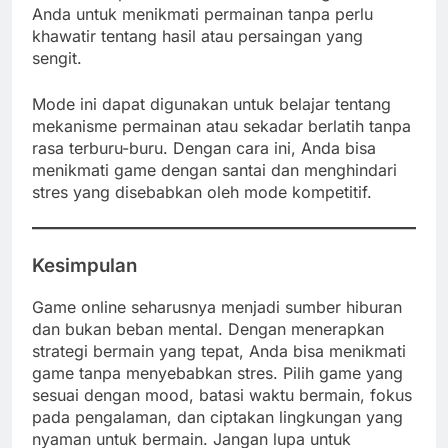
Anda untuk menikmati permainan tanpa perlu
khawatir tentang hasil atau persaingan yang
sengit.
Mode ini dapat digunakan untuk belajar tentang
mekanisme permainan atau sekadar berlatih tanpa
rasa terburu-buru. Dengan cara ini, Anda bisa
menikmati game dengan santai dan menghindari
stres yang disebabkan oleh mode kompetitif.
Kesimpulan
Game online seharusnya menjadi sumber hiburan
dan bukan beban mental. Dengan menerapkan
strategi bermain yang tepat, Anda bisa menikmati
game tanpa menyebabkan stres. Pilih game yang
sesuai dengan mood, batasi waktu bermain, fokus
pada pengalaman, dan ciptakan lingkungan yang
nyaman untuk bermain. Jangan lupa untuk