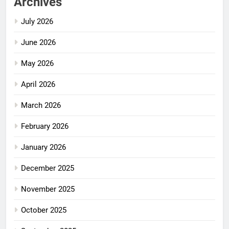
Archives
July 2026
June 2026
May 2026
April 2026
March 2026
February 2026
January 2026
December 2025
November 2025
October 2025