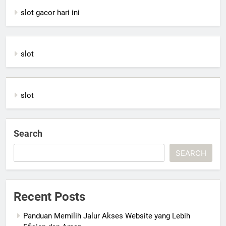
slot gacor hari ini
slot
slot
Search
SEARCH
Recent Posts
Panduan Memilih Jalur Akses Website yang Lebih