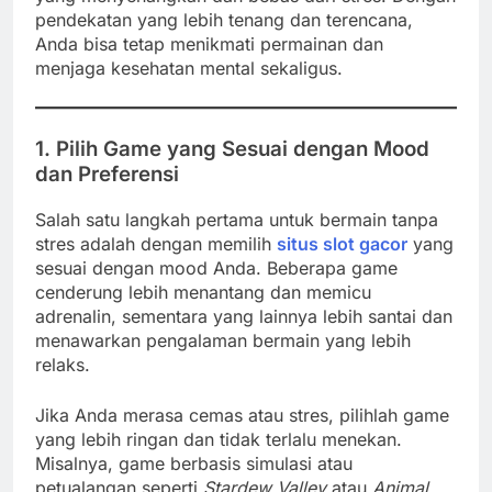
pendekatan yang lebih tenang dan terencana,
Anda bisa tetap menikmati permainan dan
menjaga kesehatan mental sekaligus.
1. Pilih Game yang Sesuai dengan Mood
dan Preferensi
Salah satu langkah pertama untuk bermain tanpa
stres adalah dengan memilih
situs slot gacor
yang
sesuai dengan mood Anda. Beberapa game
cenderung lebih menantang dan memicu
adrenalin, sementara yang lainnya lebih santai dan
menawarkan pengalaman bermain yang lebih
relaks.
Jika Anda merasa cemas atau stres, pilihlah game
yang lebih ringan dan tidak terlalu menekan.
Misalnya, game berbasis simulasi atau
petualangan seperti
Stardew Valley
atau
Animal