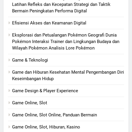
Latihan Refleks dan Kecepatan Strategi dan Taktik
Bermain Peningkatan Performa Digital
Efisiensi Akses dan Keamanan Digital
Eksplorasi dan Petualangan Pokémon Geografi Dunia
Pokémon Interaksi Trainer dan Lingkungan Budaya dan
Wilayah Pokémon Analisis Lore Pokémon
Game & Teknologi
Game dan Hiburan Kesehatan Mental Pengembangan Diri
Keseimbangan Hidup
Game Design & Player Experience
Game Online, Slot
Game Online, Slot Online, Panduan Bermain
Game Online, Slot, Hiburan, Kasino