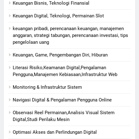
Keuangan Bisnis, Teknologi Finansial
Keuangan Digital, Teknologi, Permainan Slot
keuangan pribadi, perencanaan keuangan, manajemen
anggaran, strategi tabungan, perencanaan investasi, tips
pengelolaan uang
Keuangan, Game, Pengembangan Diri, Hiburan
Literasi Risiko,Keamanan Digital,Pengalaman
Pengguna,Manajemen Kebiasaan,Infrastruktur Web
Monitoring & Infrastruktur Sistem
Navigasi Digital & Pengalaman Pengguna Online
Observasi Reel Permainan,Analisis Visual Sistem
Digital,Studi Perilaku Mesin
Optimasi Akses dan Perlindungan Digital