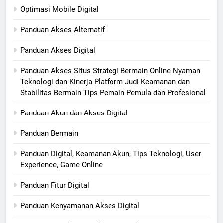
Optimasi Mobile Digital
Panduan Akses Alternatif
Panduan Akses Digital
Panduan Akses Situs Strategi Bermain Online Nyaman
Teknologi dan Kinerja Platform Judi Keamanan dan
Stabilitas Bermain Tips Pemain Pemula dan Profesional
Panduan Akun dan Akses Digital
Panduan Bermain
Panduan Digital, Keamanan Akun, Tips Teknologi, User
Experience, Game Online
Panduan Fitur Digital
Panduan Kenyamanan Akses Digital