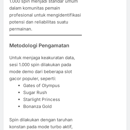
1.000 spin menjadi standar umum
dalam komunitas pemain
profesional untuk mengidentifikasi
potensi dan reliabilitas suatu
permainan.
Metodologi Pengamatan
Untuk menjaga keakuratan data,
sesi 1.000 spin dilakukan pada
mode demo dari beberapa slot
gacor populer, seperti:
Gates of Olympus
Sugar Rush
Starlight Princess
Bonanza Gold
Spin dilakukan dengan taruhan
konstan pada mode turbo aktif,