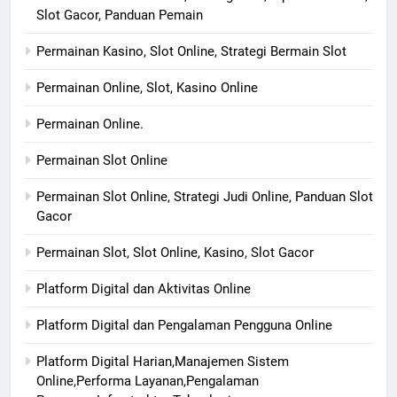
Slot Gacor, Panduan Pemain
Permainan Kasino, Slot Online, Strategi Bermain Slot
Permainan Online, Slot, Kasino Online
Permainan Online.
Permainan Slot Online
Permainan Slot Online, Strategi Judi Online, Panduan Slot
Gacor
Permainan Slot, Slot Online, Kasino, Slot Gacor
Platform Digital dan Aktivitas Online
Platform Digital dan Pengalaman Pengguna Online
Platform Digital Harian,Manajemen Sistem
Online,Performa Layanan,Pengalaman