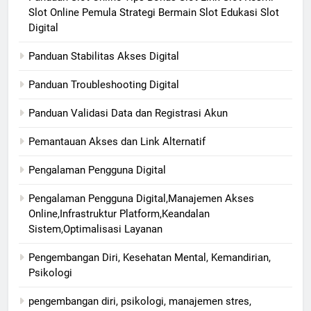
Slot Online Pemula Strategi Bermain Slot Edukasi Slot
Digital
Panduan Stabilitas Akses Digital
Panduan Troubleshooting Digital
Panduan Validasi Data dan Registrasi Akun
Pemantauan Akses dan Link Alternatif
Pengalaman Pengguna Digital
Pengalaman Pengguna Digital,Manajemen Akses
Online,Infrastruktur Platform,Keandalan
Sistem,Optimalisasi Layanan
Pengembangan Diri, Kesehatan Mental, Kemandirian,
Psikologi
pengembangan diri, psikologi, manajemen stres,