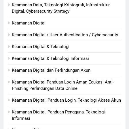
Keamanan Data, Teknologi Kriptografi, Infrastruktur
Digital, Cybersecurity Strategy
Keamanan Digital
Keamanan Digital / User Authentication / Cybersecurity
Keamanan Digital & Teknologi
Keamanan Digital & Teknologi Informasi
Keamanan Digital dan Perlindungan Akun
Keamanan Digital Panduan Login Aman Edukasi Anti-
Phishing Perlindungan Data Online
Keamanan Digital, Panduan Login, Teknologi Akses Akun
Keamanan Digital, Panduan Pengguna, Teknologi
Informasi