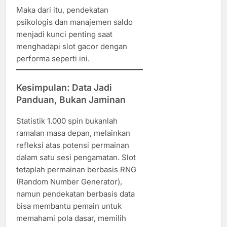
Maka dari itu, pendekatan
psikologis dan manajemen saldo
menjadi kunci penting saat
menghadapi slot gacor dengan
performa seperti ini.
Kesimpulan: Data Jadi
Panduan, Bukan Jaminan
Statistik 1.000 spin bukanlah
ramalan masa depan, melainkan
refleksi atas potensi permainan
dalam satu sesi pengamatan. Slot
tetaplah permainan berbasis RNG
(Random Number Generator),
namun pendekatan berbasis data
bisa membantu pemain untuk
memahami pola dasar, memilih