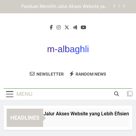
Skip
Cara Menjaga Performa Perangkat saat
to
Mengakses KAYA787 Alternatif
content
Panduan Menjaga Privasi Perangkat saat
Menggunakan KAYA787 Alternatif
Panduan Memilih Jalur Akses Website yang Lebih
Efisien dan Aman
Panduan Memilih Jalur Akses Website yang
Efisien, Stabil, dan Aman
Cara Menjaga Performa Perangkat saat
Mengakses KAYA787 Alternatif
M Albaghli
Dapatkan Produk Kecantikan Berkualitas Di
Panduan Menjaga Privasi Perangkat saat
NEWSLETTER
RANDOM NEWS
Menggunakan KAYA787 Alternatif
M Albaghli.
MENU
nduan Memilih Jalur Akses Website yang Lebih Efisien dan 
HEADLINES
Weeks Ago