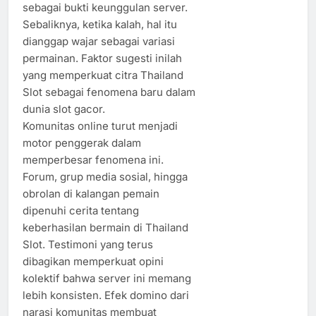
sebagai bukti keunggulan server.
Sebaliknya, ketika kalah, hal itu
dianggap wajar sebagai variasi
permainan. Faktor sugesti inilah
yang memperkuat citra Thailand
Slot sebagai fenomena baru dalam
dunia slot gacor.
Komunitas online turut menjadi
motor penggerak dalam
memperbesar fenomena ini.
Forum, grup media sosial, hingga
obrolan di kalangan pemain
dipenuhi cerita tentang
keberhasilan bermain di Thailand
Slot. Testimoni yang terus
dibagikan memperkuat opini
kolektif bahwa server ini memang
lebih konsisten. Efek domino dari
narasi komunitas membuat