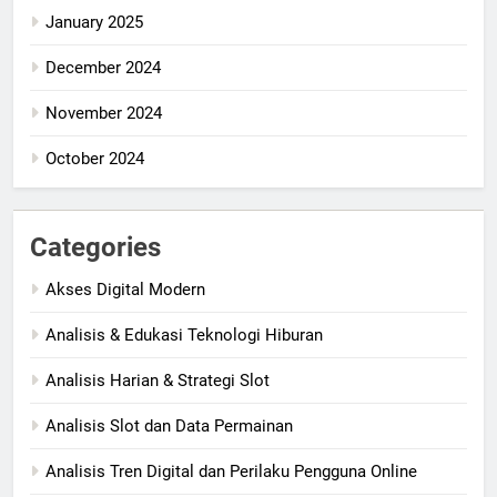
January 2025
December 2024
November 2024
October 2024
Categories
Akses Digital Modern
Analisis & Edukasi Teknologi Hiburan
Analisis Harian & Strategi Slot
Analisis Slot dan Data Permainan
Analisis Tren Digital dan Perilaku Pengguna Online