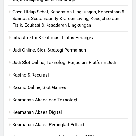
Gaya Hidup Sehat, Kesehatan Lingkungan, Kebersihan &
Sanitasi, Sustainability & Green Living, Kesejahteraan
Fisik, Edukasi & Kesadaran Lingkungan
Infrastruktur & Optimasi Lintas Perangkat
Judi Online, Slot, Strategi Permainan
Judi Slot Online, Teknologi Perjudian, Platform Judi
Kasino & Regulasi
Kasino Online, Slot Games
Keamanan Akses dan Teknologi
Keamanan Akses Digital
Keamanan Akses Perangkat Pribadi