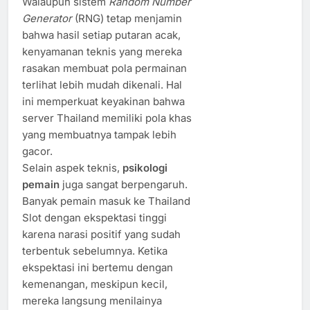
Walaupun sistem
Random Number
Generator
(RNG) tetap menjamin
bahwa hasil setiap putaran acak,
kenyamanan teknis yang mereka
rasakan membuat pola permainan
terlihat lebih mudah dikenali. Hal
ini memperkuat keyakinan bahwa
server Thailand memiliki pola khas
yang membuatnya tampak lebih
gacor.
Selain aspek teknis,
psikologi
pemain
juga sangat berpengaruh.
Banyak pemain masuk ke Thailand
Slot dengan ekspektasi tinggi
karena narasi positif yang sudah
terbentuk sebelumnya. Ketika
ekspektasi ini bertemu dengan
kemenangan, meskipun kecil,
mereka langsung menilainya