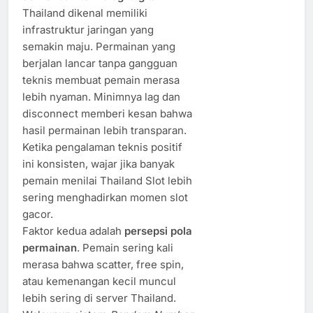
Thailand dikenal memiliki
infrastruktur jaringan yang
semakin maju. Permainan yang
berjalan lancar tanpa gangguan
teknis membuat pemain merasa
lebih nyaman. Minimnya lag dan
disconnect memberi kesan bahwa
hasil permainan lebih transparan.
Ketika pengalaman teknis positif
ini konsisten, wajar jika banyak
pemain menilai Thailand Slot lebih
sering menghadirkan momen slot
gacor.
Faktor kedua adalah
persepsi pola
permainan
. Pemain sering kali
merasa bahwa scatter, free spin,
atau kemenangan kecil muncul
lebih sering di server Thailand.