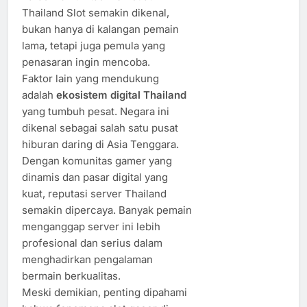
Thailand Slot semakin dikenal,
bukan hanya di kalangan pemain
lama, tetapi juga pemula yang
penasaran ingin mencoba.
Faktor lain yang mendukung
adalah
ekosistem digital Thailand
yang tumbuh pesat. Negara ini
dikenal sebagai salah satu pusat
hiburan daring di Asia Tenggara.
Dengan komunitas gamer yang
dinamis dan pasar digital yang
kuat, reputasi server Thailand
semakin dipercaya. Banyak pemain
menganggap server ini lebih
profesional dan serius dalam
menghadirkan pengalaman
bermain berkualitas.
Meski demikian, penting dipahami