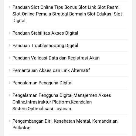
Panduan Slot Online Tips Bonus Slot Link Slot Resmi
Slot Online Pemula Strategi Bermain Slot Edukasi Slot
Digital
Panduan Stabilitas Akses Digital
Panduan Troubleshooting Digital
Panduan Validasi Data dan Registrasi Akun
Pemantauan Akses dan Link Alternatif
Pengalaman Pengguna Digital
Pengalaman Pengguna Digital,Manajemen Akses
Online,Infrastruktur Platform,Keandalan
Sistem,Optimalisasi Layanan
Pengembangan Diri, Kesehatan Mental, Kemandirian,
Psikologi