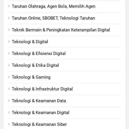
Taruhan Olahraga, Agen Bola, Memilih Agen
Taruhan Online, SBOBET, Teknologi Taruhan
Teknik Bermain & Peningkatan Keterampilan Digital
Teknologi & Digital
Teknologi & Efisiensi Digital
Teknologi & Etika Digital
Teknologi & Gaming
Teknologi & Infrastruktur Digital
Teknologi & Keamanan Data
Teknologi & Keamanan Digital
Teknologi & Keamanan Siber