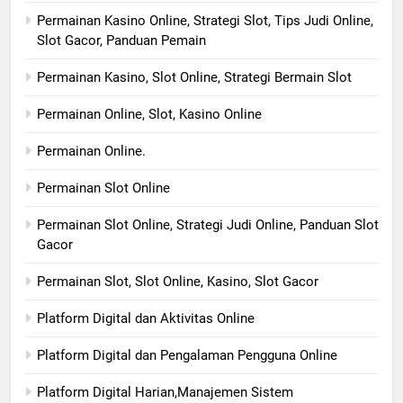
Permainan Kasino Online, Strategi Slot, Tips Judi Online,
Slot Gacor, Panduan Pemain
Permainan Kasino, Slot Online, Strategi Bermain Slot
Permainan Online, Slot, Kasino Online
Permainan Online.
Permainan Slot Online
Permainan Slot Online, Strategi Judi Online, Panduan Slot
Gacor
Permainan Slot, Slot Online, Kasino, Slot Gacor
Platform Digital dan Aktivitas Online
Platform Digital dan Pengalaman Pengguna Online
Platform Digital Harian,Manajemen Sistem