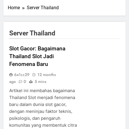
Home
Server Thailand
Server Thailand
Slot Gacor: Bagaimana
Thailand Slot Jadi
Fenomena Baru
6a1cc29
12 months
ago
0
5 mins
Artikel ini membahas bagaimana
Thailand Slot menjadi fenomena
baru dalam dunia slot gacor,
dengan meninjau faktor teknis,
psikologis, dan pengaruh
komunitas yang membentuk citra