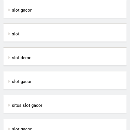
slot gacor
slot
slot demo
slot gacor
situs slot gacor
slot gacor