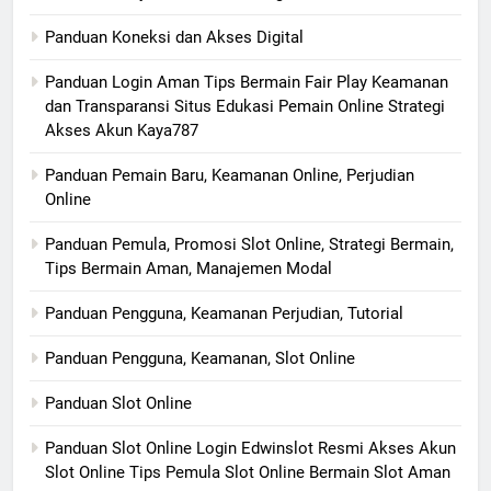
Panduan Koneksi dan Akses Digital
Panduan Login Aman Tips Bermain Fair Play Keamanan
dan Transparansi Situs Edukasi Pemain Online Strategi
Akses Akun Kaya787
Panduan Pemain Baru, Keamanan Online, Perjudian
Online
Panduan Pemula, Promosi Slot Online, Strategi Bermain,
Tips Bermain Aman, Manajemen Modal
Panduan Pengguna, Keamanan Perjudian, Tutorial
Panduan Pengguna, Keamanan, Slot Online
Panduan Slot Online
Panduan Slot Online Login Edwinslot Resmi Akses Akun
Slot Online Tips Pemula Slot Online Bermain Slot Aman