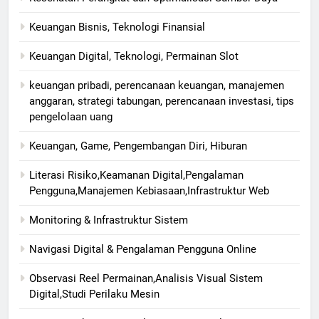
Keuangan Bisnis, Teknologi Finansial
Keuangan Digital, Teknologi, Permainan Slot
keuangan pribadi, perencanaan keuangan, manajemen
anggaran, strategi tabungan, perencanaan investasi, tips
pengelolaan uang
Keuangan, Game, Pengembangan Diri, Hiburan
Literasi Risiko,Keamanan Digital,Pengalaman
Pengguna,Manajemen Kebiasaan,Infrastruktur Web
Monitoring & Infrastruktur Sistem
Navigasi Digital & Pengalaman Pengguna Online
Observasi Reel Permainan,Analisis Visual Sistem
Digital,Studi Perilaku Mesin