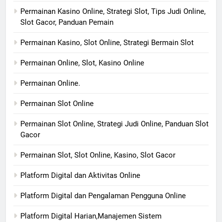
Permainan Kasino Online, Strategi Slot, Tips Judi Online,
Slot Gacor, Panduan Pemain
Permainan Kasino, Slot Online, Strategi Bermain Slot
Permainan Online, Slot, Kasino Online
Permainan Online.
Permainan Slot Online
Permainan Slot Online, Strategi Judi Online, Panduan Slot
Gacor
Permainan Slot, Slot Online, Kasino, Slot Gacor
Platform Digital dan Aktivitas Online
Platform Digital dan Pengalaman Pengguna Online
Platform Digital Harian,Manajemen Sistem