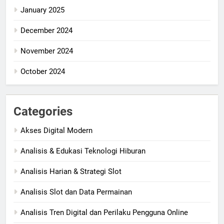
January 2025
December 2024
November 2024
October 2024
Categories
Akses Digital Modern
Analisis & Edukasi Teknologi Hiburan
Analisis Harian & Strategi Slot
Analisis Slot dan Data Permainan
Analisis Tren Digital dan Perilaku Pengguna Online