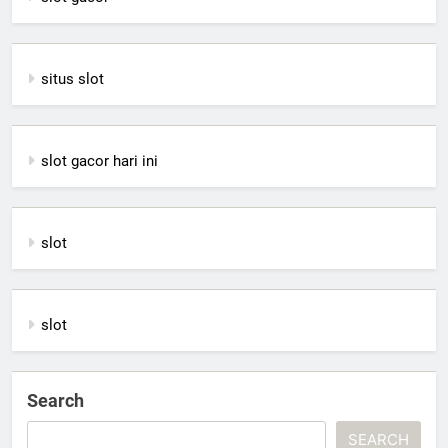
situs slot
slot gacor hari ini
slot
slot
Search
SEARCH