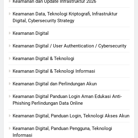
Keamanan dan Update Infrastruktur 2026
Keamanan Data, Teknologi Kriptografi, Infrastruktur
Digital, Cybersecurity Strategy
Keamanan Digital
Keamanan Digital / User Authentication / Cybersecurity
Keamanan Digital & Teknologi
Keamanan Digital & Teknologi Informasi
Keamanan Digital dan Perlindungan Akun
Keamanan Digital Panduan Login Aman Edukasi Anti-
Phishing Perlindungan Data Online
Keamanan Digital, Panduan Login, Teknologi Akses Akun
Keamanan Digital, Panduan Pengguna, Teknologi
Informasi