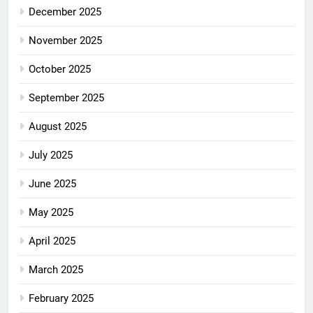
December 2025
November 2025
October 2025
September 2025
August 2025
July 2025
June 2025
May 2025
April 2025
March 2025
February 2025