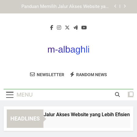
Skip
Cara Menjaga Performa Perangkat saat
to
Mengakses KAYA787 Alternatif
content
Panduan Menjaga Privasi Perangkat saat
Menggunakan KAYA787 Alternatif
Panduan Memilih Jalur Akses Website yang Lebih
Efisien dan Aman
Panduan Memilih Jalur Akses Website yang
Efisien, Stabil, dan Aman
Cara Menjaga Performa Perangkat saat
Mengakses KAYA787 Alternatif
M Albaghli
Dapatkan Produk Kecantikan Berkualitas Di
Panduan Menjaga Privasi Perangkat saat
NEWSLETTER
RANDOM NEWS
Menggunakan KAYA787 Alternatif
M Albaghli.
MENU
nduan Memilih Jalur Akses Website yang Lebih Efisien dan 
HEADLINES
Weeks Ago