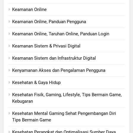
Keamanan Online
Keamanan Online, Panduan Pengguna
Keamanan Online, Taruhan Online, Panduan Login
Keamanan Sistem & Privasi Digital
Keamanan Sistem dan Infrastruktur Digital
Kenyamanan Akses dan Pengalaman Pengguna
Kesehatan & Gaya Hidup
Kesehatan Fisik, Gaming, Lifestyle, Tips Bermain Game,
Kebugaran
Kesehatan Mental Gaming Sehat Pengembangan Diri
Tips Bermain Game
Kesehatan Perangkat dan Optimalisasi Sumber Daya