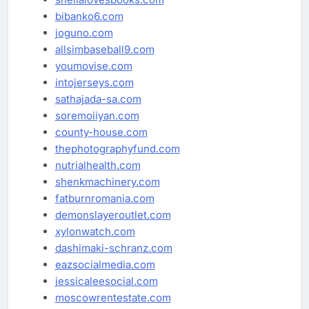
bibanko6.com
joguno.com
allsimbaseball9.com
youmovise.com
intojerseys.com
sathajada-sa.com
soremoiiyan.com
county-house.com
thephotographyfund.com
nutrialhealth.com
shenkmachinery.com
fatburnromania.com
demonslayeroutlet.com
xylonwatch.com
dashimaki-schranz.com
eazsocialmedia.com
jessicaleesocial.com
moscowrentestate.com