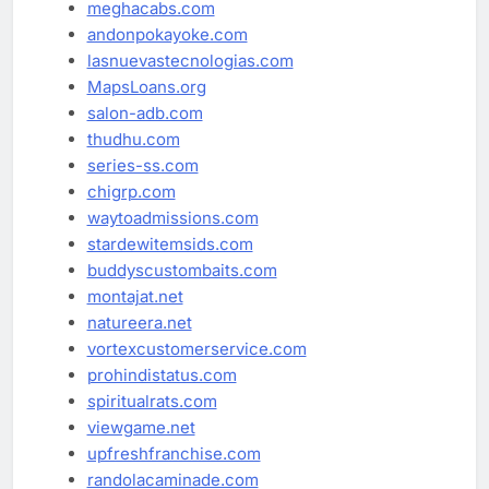
meghacabs.com
andonpokayoke.com
lasnuevastecnologias.com
MapsLoans.org
salon-adb.com
thudhu.com
series-ss.com
chigrp.com
waytoadmissions.com
stardewitemsids.com
buddyscustombaits.com
montajat.net
natureera.net
vortexcustomerservice.com
prohindistatus.com
spiritualrats.com
viewgame.net
upfreshfranchise.com
randolacaminade.com