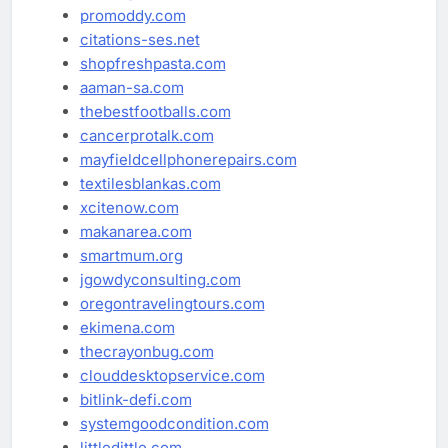
promoddy.com
citations-ses.net
shopfreshpasta.com
aaman-sa.com
thebestfootballs.com
cancerprotalk.com
mayfieldcellphonerepairs.com
textilesblankas.com
xcitenow.com
makanarea.com
smartmum.org
jgowdyconsulting.com
oregontravelingtours.com
ekimena.com
thecrayonbug.com
clouddesktopservice.com
bitlink-defi.com
systemgoodcondition.com
littledittle.com