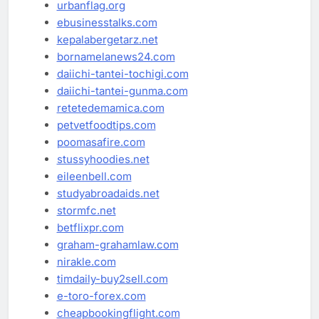
urbanflag.org
ebusinesstalks.com
kepalabergetarz.net
bornamelanews24.com
daiichi-tantei-tochigi.com
daiichi-tantei-gunma.com
retetedemamica.com
petvetfoodtips.com
poomasafire.com
stussyhoodies.net
eileenbell.com
studyabroadaids.net
stormfc.net
betflixpr.com
graham-grahamlaw.com
nirakle.com
timdaily-buy2sell.com
e-toro-forex.com
cheapbookingflight.com