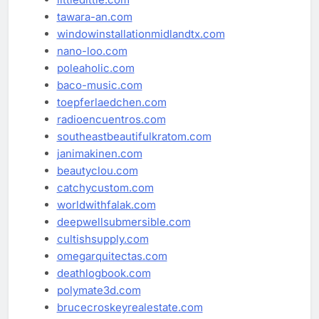
tawara-an.com
windowinstallationmidlandtx.com
nano-loo.com
poleaholic.com
baco-music.com
toepferlaedchen.com
radioencuentros.com
southeastbeautifulkratom.com
janimakinen.com
beautyclou.com
catchycustom.com
worldwithfalak.com
deepwellsubmersible.com
cultishsupply.com
omegarquitectas.com
deathlogbook.com
polymate3d.com
brucecroskeyrealestate.com