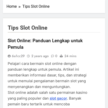
Home
Tips Slot Online
Tips Slot Online
Slot Online: Panduan Lengkap untuk
Pemula
6a1cc29
2 years ago
0
24 mins
Pelajari cara bermain slot online dengan
panduan lengkap untuk pemula. Artikel ini
memberikan informasi dasar, tips, dan strategi
untuk memulai pengalaman bermain slot yang
menyenangkan dan menguntungkan.
Slot online adalah salah satu permainan kasino
yang paling populer dan
slot gacor
. Banyak
pemain baru tertarik untuk mencoba