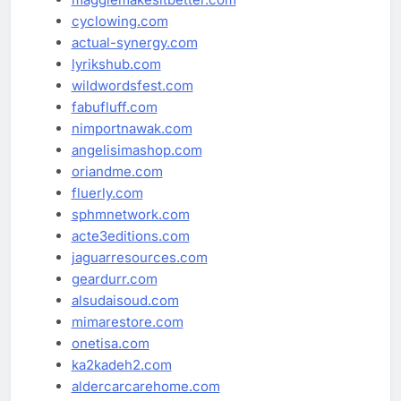
cyclowing.com
actual-synergy.com
lyrikshub.com
wildwordsfest.com
fabufluff.com
nimportnawak.com
angelisimashop.com
oriandme.com
fluerly.com
sphmnetwork.com
acte3editions.com
jaguarresources.com
geardurr.com
alsudaisoud.com
mimarestore.com
onetisa.com
ka2kadeh2.com
aldercarcarehome.com