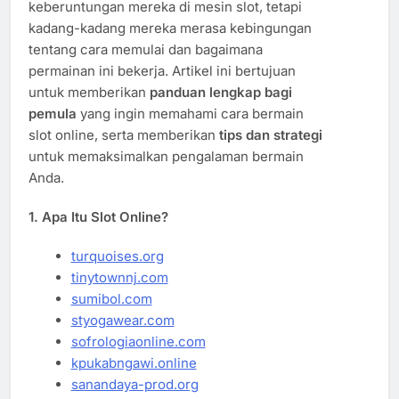
keberuntungan mereka di mesin slot, tetapi
kadang-kadang mereka merasa kebingungan
tentang cara memulai dan bagaimana
permainan ini bekerja. Artikel ini bertujuan
untuk memberikan
panduan lengkap bagi
pemula
yang ingin memahami cara bermain
slot online, serta memberikan
tips dan strategi
untuk memaksimalkan pengalaman bermain
Anda.
1.
Apa Itu Slot Online?
turquoises.org
tinytownnj.com
sumibol.com
styogawear.com
sofrologiaonline.com
kpukabngawi.online
sanandaya-prod.org