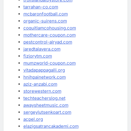
tarrahan-co.com
mcbaronfootball.com
organic-suirens.com
coquitlamcohousing.com
mothercare-coupon.com
pestcontrol-alryad.com
jaredtalavera.com
fizjorytm.com
mumzworld-coupon.com
vitadapappagalli.org
hnihpainetwork.com
aziz-anzabi.com
storewestern.com
techteacherslog.net
awaysheetmusic.com
sergeylutsenkoart.com
acpel.org
elazigsatrancakademi.com