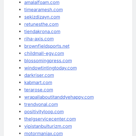
amalalfoam.com
timearamesh.com
sekizdizayn.com
retunesthe.com
tiendakrona.com
riha-axis.com
brownfieldsports.net
childmall-egy.com
blossomingpress.com
windowtintingtoday.com
darkriser.com
kabmart.com
terarose.com
wrapallaboutitanddyehappy.com
trendvonal.com
positivityloop.com
thelgservicecenter.com
vipistanbulturizm.com
motormaniax.com