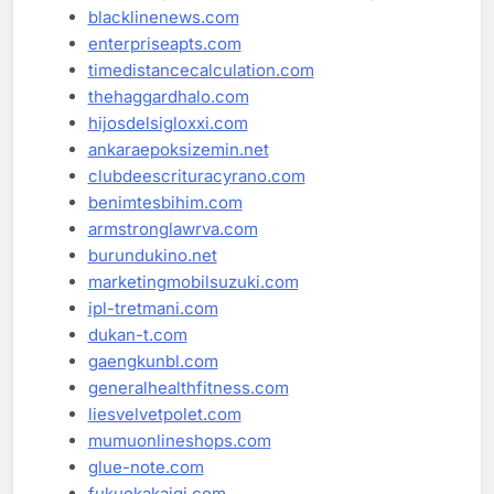
blacklinenews.com
enterpriseapts.com
timedistancecalculation.com
thehaggardhalo.com
hijosdelsigloxxi.com
ankaraepoksizemin.net
clubdeescrituracyrano.com
benimtesbihim.com
armstronglawrva.com
burundukino.net
marketingmobilsuzuki.com
ipl-tretmani.com
dukan-t.com
gaengkunbl.com
generalhealthfitness.com
liesvelvetpolet.com
mumuonlineshops.com
glue-note.com
fukuokakaigi.com