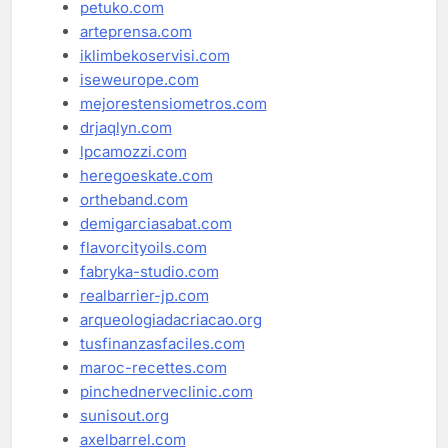
petuko.com
arteprensa.com
iklimbekoservisi.com
iseweurope.com
mejorestensiometros.com
drjaqlyn.com
lpcamozzi.com
heregoeskate.com
ortheband.com
demigarciasabat.com
flavorcityoils.com
fabryka-studio.com
realbarrier-jp.com
arqueologiadacriacao.org
tusfinanzasfaciles.com
maroc-recettes.com
pinchednerveclinic.com
sunisout.org
axelbarrel.com