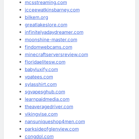
mcsstreaming.com
jcceewatkinsbarney.com
bilkem.org
greatlakeslore.com
infinitelyadaydreamer.com
moonshine-master.com
findomwebcams.com
minecraftserversreview.com
floridaelitesw.com
babyluxify.com
vpatees.com
sylasshirt.com
sgvapesghub.com
learnpaidmedia.com
theaveragedriver.com
vikingvise.com
nansuniqueshop4men.com
parksideofglenview.com
congdol.com