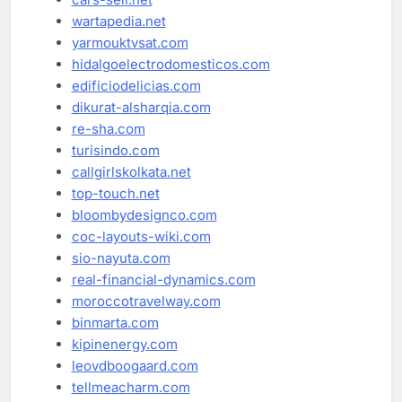
wartapedia.net
yarmouktvsat.com
hidalgoelectrodomesticos.com
edificiodelicias.com
dikurat-alsharqia.com
re-sha.com
turisindo.com
callgirlskolkata.net
top-touch.net
bloombydesignco.com
coc-layouts-wiki.com
sio-nayuta.com
real-financial-dynamics.com
moroccotravelway.com
binmarta.com
kipinenergy.com
leovdboogaard.com
tellmeacharm.com