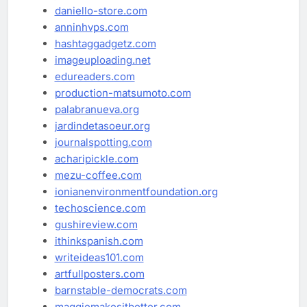
daniello-store.com
anninhvps.com
hashtaggadgetz.com
imageuploading.net
edureaders.com
production-matsumoto.com
palabranueva.org
jardindetasoeur.org
journalspotting.com
acharipickle.com
mezu-coffee.com
ionianenvironmentfoundation.org
techoscience.com
gushireview.com
ithinkspanish.com
writeideas101.com
artfullposters.com
barnstable-democrats.com
maggiemakesitbetter.com