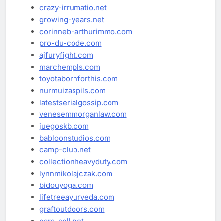
crazy-irrumatio.net
growing-years.net
corinneb-arthurimmo.com
pro-du-code.com
ajfuryfight.com
marchempls.com
toyotabornforthis.com
nurmuizaspils.com
latestserialgossip.com
venesemmorganlaw.com
juegoskb.com
babloonstudios.com
camp-club.net
collectionheavyduty.com
lynnmikolajczak.com
bidouyoga.com
lifetreeayurveda.com
graftoutdoors.com
cars-sell.net