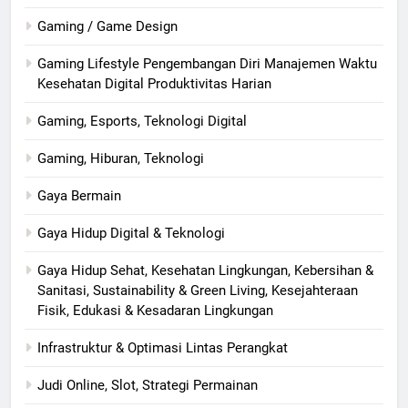
Gaming / Game Design
Gaming Lifestyle Pengembangan Diri Manajemen Waktu
Kesehatan Digital Produktivitas Harian
Gaming, Esports, Teknologi Digital
Gaming, Hiburan, Teknologi
Gaya Bermain
Gaya Hidup Digital & Teknologi
Gaya Hidup Sehat, Kesehatan Lingkungan, Kebersihan &
Sanitasi, Sustainability & Green Living, Kesejahteraan
Fisik, Edukasi & Kesadaran Lingkungan
Infrastruktur & Optimasi Lintas Perangkat
Judi Online, Slot, Strategi Permainan