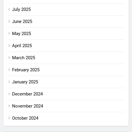
July 2025
June 2025
May 2025
April 2025
March 2025
February 2025
January 2025
December 2024
November 2024
October 2024