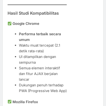
Hasil Studi Kompatibilitas
Google Chrome
Performa terbaik secara
umum
Waktu muat tercepat (2.1
detik rata-rata)
UI ditampilkan dengan
sempurna
Semua elemen interaktif
dan fitur AJAX berjalan
lancar
Dukungan penuh terhadap
PWA (Progressive Web App)
Mozilla Firefox