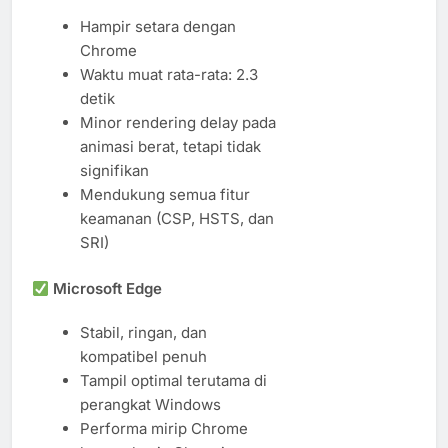
Hampir setara dengan
Chrome
Waktu muat rata-rata: 2.3
detik
Minor rendering delay pada
animasi berat, tetapi tidak
signifikan
Mendukung semua fitur
keamanan (CSP, HSTS, dan
SRI)
Microsoft Edge
Stabil, ringan, dan
kompatibel penuh
Tampil optimal terutama di
perangkat Windows
Performa mirip Chrome