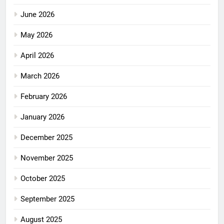
June 2026
May 2026
April 2026
March 2026
February 2026
January 2026
December 2025
November 2025
October 2025
September 2025
August 2025