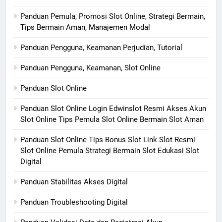
Panduan Pemula, Promosi Slot Online, Strategi Bermain,
Tips Bermain Aman, Manajemen Modal
Panduan Pengguna, Keamanan Perjudian, Tutorial
Panduan Pengguna, Keamanan, Slot Online
Panduan Slot Online
Panduan Slot Online Login Edwinslot Resmi Akses Akun
Slot Online Tips Pemula Slot Online Bermain Slot Aman
Panduan Slot Online Tips Bonus Slot Link Slot Resmi
Slot Online Pemula Strategi Bermain Slot Edukasi Slot
Digital
Panduan Stabilitas Akses Digital
Panduan Troubleshooting Digital