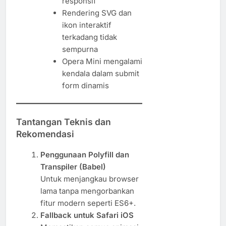
responsif
Rendering SVG dan
ikon interaktif
terkadang tidak
sempurna
Opera Mini mengalami
kendala dalam submit
form dinamis
Tantangan Teknis dan
Rekomendasi
Penggunaan Polyfill dan
Transpiler (Babel)
Untuk menjangkau browser
lama tanpa mengorbankan
fitur modern seperti ES6+.
Fallback untuk Safari iOS