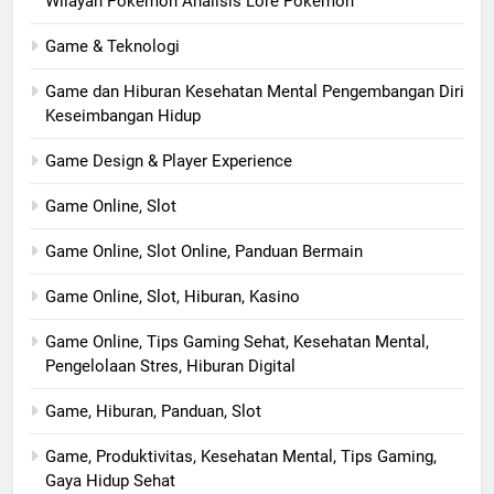
Wilayah Pokémon Analisis Lore Pokémon
Game & Teknologi
Game dan Hiburan Kesehatan Mental Pengembangan Diri
Keseimbangan Hidup
Game Design & Player Experience
Game Online, Slot
Game Online, Slot Online, Panduan Bermain
Game Online, Slot, Hiburan, Kasino
Game Online, Tips Gaming Sehat, Kesehatan Mental,
Pengelolaan Stres, Hiburan Digital
Game, Hiburan, Panduan, Slot
Game, Produktivitas, Kesehatan Mental, Tips Gaming,
Gaya Hidup Sehat