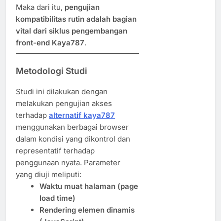
Maka dari itu,
pengujian
kompatibilitas rutin adalah bagian
vital dari siklus pengembangan
front-end Kaya787
.
Metodologi Studi
Studi ini dilakukan dengan
melakukan pengujian akses
terhadap
alternatif kaya787
menggunakan berbagai browser
dalam kondisi yang dikontrol dan
representatif terhadap
penggunaan nyata. Parameter
yang diuji meliputi:
Waktu muat halaman (page
load time)
Rendering elemen dinamis