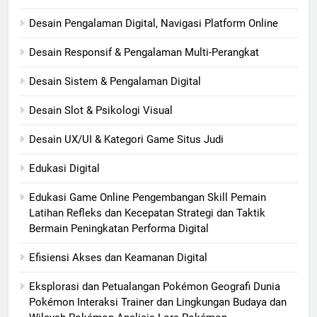
Desain Pengalaman Digital, Navigasi Platform Online
Desain Responsif & Pengalaman Multi-Perangkat
Desain Sistem & Pengalaman Digital
Desain Slot & Psikologi Visual
Desain UX/UI & Kategori Game Situs Judi
Edukasi Digital
Edukasi Game Online Pengembangan Skill Pemain
Latihan Refleks dan Kecepatan Strategi dan Taktik
Bermain Peningkatan Performa Digital
Efisiensi Akses dan Keamanan Digital
Eksplorasi dan Petualangan Pokémon Geografi Dunia
Pokémon Interaksi Trainer dan Lingkungan Budaya dan