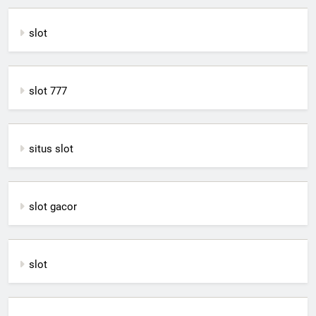
slot
slot 777
situs slot
slot gacor
slot