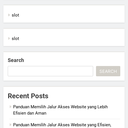
slot
slot
Search
SEARCH
Recent Posts
Panduan Memilih Jalur Akses Website yang Lebih
Efisien dan Aman
Panduan Memilih Jalur Akses Website yang Efisien,