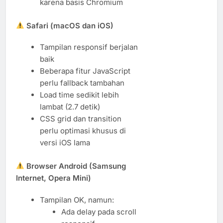
karena basis Chromium
Safari (macOS dan iOS)
Tampilan responsif berjalan
baik
Beberapa fitur JavaScript
perlu fallback tambahan
Load time sedikit lebih
lambat (2.7 detik)
CSS grid dan transition
perlu optimasi khusus di
versi iOS lama
Browser Android (Samsung
Internet, Opera Mini)
Tampilan OK, namun:
Ada delay pada scroll