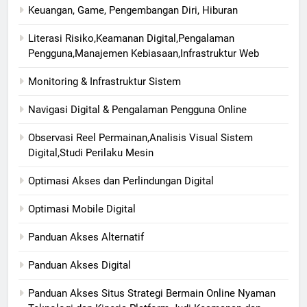
Keuangan, Game, Pengembangan Diri, Hiburan
Literasi Risiko,Keamanan Digital,Pengalaman
Pengguna,Manajemen Kebiasaan,Infrastruktur Web
Monitoring & Infrastruktur Sistem
Navigasi Digital & Pengalaman Pengguna Online
Observasi Reel Permainan,Analisis Visual Sistem
Digital,Studi Perilaku Mesin
Optimasi Akses dan Perlindungan Digital
Optimasi Mobile Digital
Panduan Akses Alternatif
Panduan Akses Digital
Panduan Akses Situs Strategi Bermain Online Nyaman