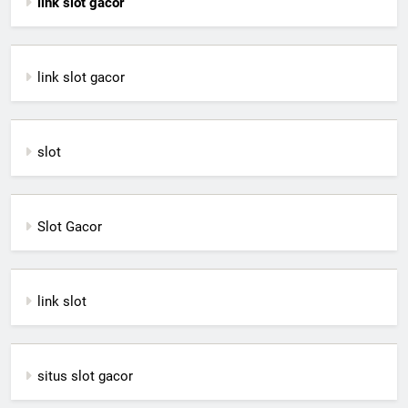
link slot gacor
link slot gacor
slot
Slot Gacor
link slot
situs slot gacor