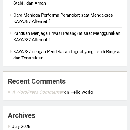
Stabil, dan Aman
Cara Menjaga Performa Perangkat saat Mengakses
KAYA787 Alternatif
Panduan Menjaga Privasi Perangkat saat Menggunakan
KAYA787 Alternatif
KAYA787 dengan Pendekatan Digital yang Lebih Ringkas
dan Terstruktur
Recent Comments
A WordPress Commenter
on
Hello world!
Archives
July 2026