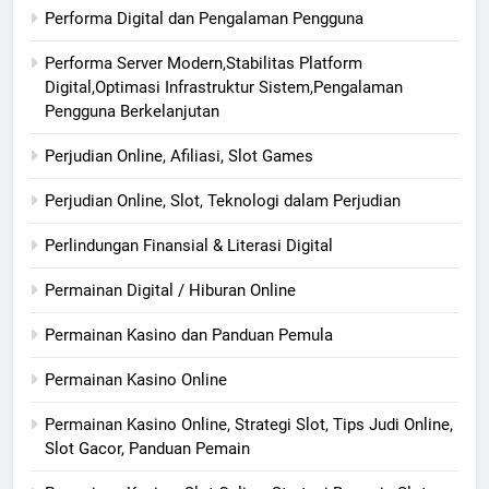
Performa Digital dan Pengalaman Pengguna
Performa Server Modern,Stabilitas Platform
Digital,Optimasi Infrastruktur Sistem,Pengalaman
Pengguna Berkelanjutan
Perjudian Online, Afiliasi, Slot Games
Perjudian Online, Slot, Teknologi dalam Perjudian
Perlindungan Finansial & Literasi Digital
Permainan Digital / Hiburan Online
Permainan Kasino dan Panduan Pemula
Permainan Kasino Online
Permainan Kasino Online, Strategi Slot, Tips Judi Online,
Slot Gacor, Panduan Pemain