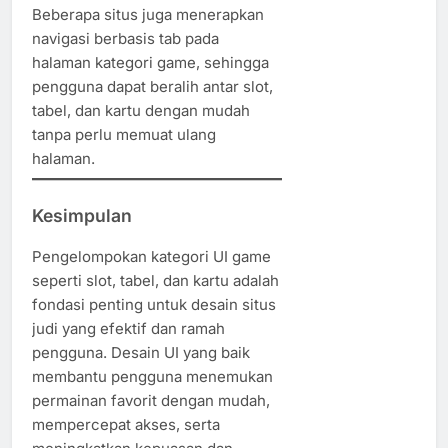
Beberapa situs juga menerapkan
navigasi berbasis tab pada
halaman kategori game, sehingga
pengguna dapat beralih antar slot,
tabel, dan kartu dengan mudah
tanpa perlu memuat ulang
halaman.
Kesimpulan
Pengelompokan kategori UI game
seperti slot, tabel, dan kartu adalah
fondasi penting untuk desain situs
judi yang efektif dan ramah
pengguna. Desain UI yang baik
membantu pengguna menemukan
permainan favorit dengan mudah,
mempercepat akses, serta