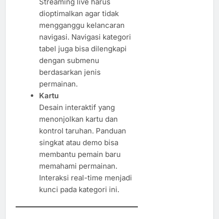
Streaming live harus
dioptimalkan agar tidak
mengganggu kelancaran
navigasi. Navigasi kategori
tabel juga bisa dilengkapi
dengan submenu
berdasarkan jenis
permainan.
Kartu
Desain interaktif yang
menonjolkan kartu dan
kontrol taruhan. Panduan
singkat atau demo bisa
membantu pemain baru
memahami permainan.
Interaksi real-time menjadi
kunci pada kategori ini.