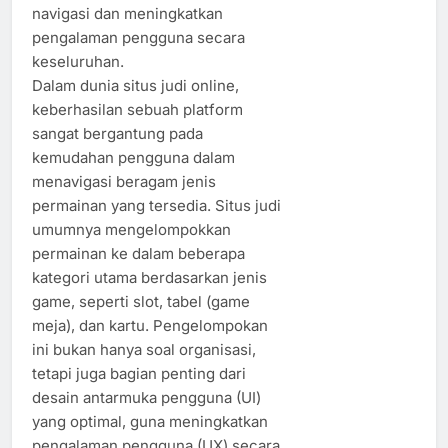
navigasi dan meningkatkan
pengalaman pengguna secara
keseluruhan.
Dalam dunia situs judi online,
keberhasilan sebuah platform
sangat bergantung pada
kemudahan pengguna dalam
menavigasi beragam jenis
permainan yang tersedia. Situs judi
umumnya mengelompokkan
permainan ke dalam beberapa
kategori utama berdasarkan jenis
game, seperti slot, tabel (game
meja), dan kartu. Pengelompokan
ini bukan hanya soal organisasi,
tetapi juga bagian penting dari
desain antarmuka pengguna (UI)
yang optimal, guna meningkatkan
pengalaman pengguna (UX) secara