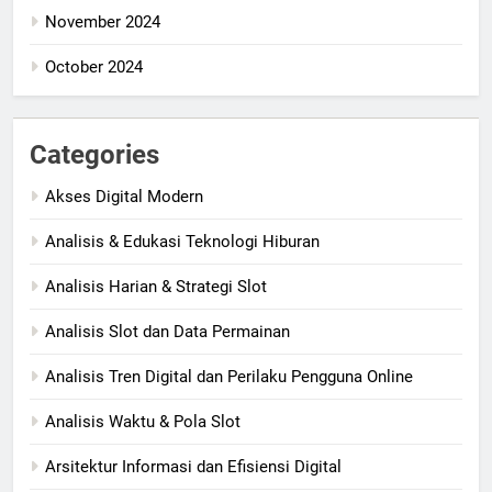
November 2024
October 2024
Categories
Akses Digital Modern
Analisis & Edukasi Teknologi Hiburan
Analisis Harian & Strategi Slot
Analisis Slot dan Data Permainan
Analisis Tren Digital dan Perilaku Pengguna Online
Analisis Waktu & Pola Slot
Arsitektur Informasi dan Efisiensi Digital