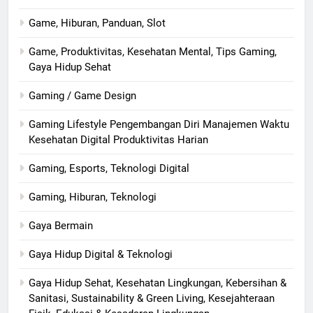
Game, Hiburan, Panduan, Slot
Game, Produktivitas, Kesehatan Mental, Tips Gaming,
Gaya Hidup Sehat
Gaming / Game Design
Gaming Lifestyle Pengembangan Diri Manajemen Waktu
Kesehatan Digital Produktivitas Harian
Gaming, Esports, Teknologi Digital
Gaming, Hiburan, Teknologi
Gaya Bermain
Gaya Hidup Digital & Teknologi
Gaya Hidup Sehat, Kesehatan Lingkungan, Kebersihan &
Sanitasi, Sustainability & Green Living, Kesejahteraan