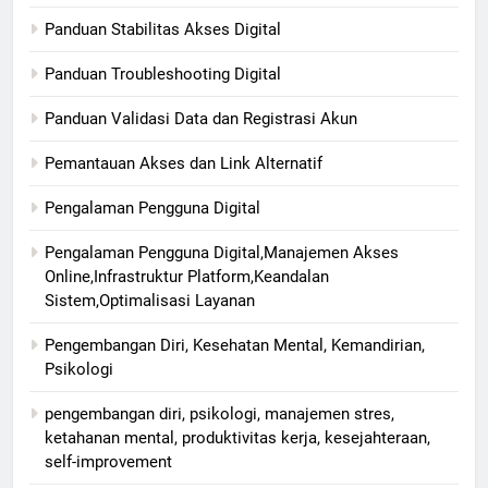
Panduan Stabilitas Akses Digital
Panduan Troubleshooting Digital
Panduan Validasi Data dan Registrasi Akun
Pemantauan Akses dan Link Alternatif
Pengalaman Pengguna Digital
Pengalaman Pengguna Digital,Manajemen Akses
Online,Infrastruktur Platform,Keandalan
Sistem,Optimalisasi Layanan
Pengembangan Diri, Kesehatan Mental, Kemandirian,
Psikologi
pengembangan diri, psikologi, manajemen stres,
ketahanan mental, produktivitas kerja, kesejahteraan,
self-improvement