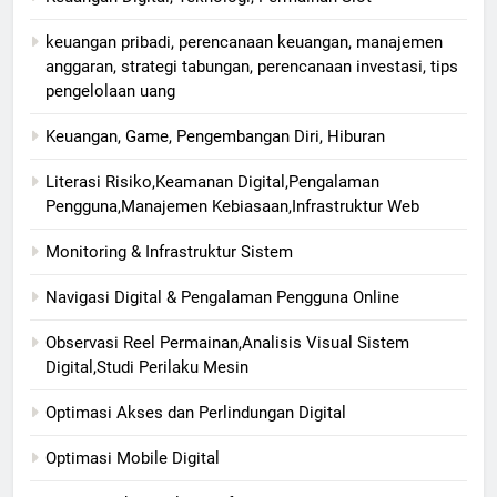
keuangan pribadi, perencanaan keuangan, manajemen
anggaran, strategi tabungan, perencanaan investasi, tips
pengelolaan uang
Keuangan, Game, Pengembangan Diri, Hiburan
Literasi Risiko,Keamanan Digital,Pengalaman
Pengguna,Manajemen Kebiasaan,Infrastruktur Web
Monitoring & Infrastruktur Sistem
Navigasi Digital & Pengalaman Pengguna Online
Observasi Reel Permainan,Analisis Visual Sistem
Digital,Studi Perilaku Mesin
Optimasi Akses dan Perlindungan Digital
Optimasi Mobile Digital