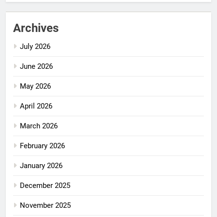
Archives
July 2026
June 2026
May 2026
April 2026
March 2026
February 2026
January 2026
December 2025
November 2025