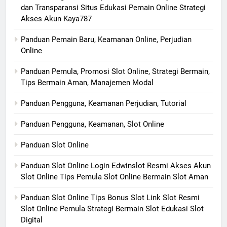
dan Transparansi Situs Edukasi Pemain Online Strategi
Akses Akun Kaya787
Panduan Pemain Baru, Keamanan Online, Perjudian
Online
Panduan Pemula, Promosi Slot Online, Strategi Bermain,
Tips Bermain Aman, Manajemen Modal
Panduan Pengguna, Keamanan Perjudian, Tutorial
Panduan Pengguna, Keamanan, Slot Online
Panduan Slot Online
Panduan Slot Online Login Edwinslot Resmi Akses Akun
Slot Online Tips Pemula Slot Online Bermain Slot Aman
Panduan Slot Online Tips Bonus Slot Link Slot Resmi
Slot Online Pemula Strategi Bermain Slot Edukasi Slot
Digital