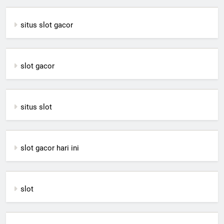
situs slot gacor
slot gacor
situs slot
slot gacor hari ini
slot