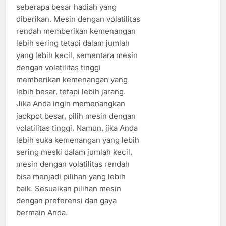
seberapa besar hadiah yang
diberikan. Mesin dengan volatilitas
rendah memberikan kemenangan
lebih sering tetapi dalam jumlah
yang lebih kecil, sementara mesin
dengan volatilitas tinggi
memberikan kemenangan yang
lebih besar, tetapi lebih jarang.
Jika Anda ingin memenangkan
jackpot besar, pilih mesin dengan
volatilitas tinggi. Namun, jika Anda
lebih suka kemenangan yang lebih
sering meski dalam jumlah kecil,
mesin dengan volatilitas rendah
bisa menjadi pilihan yang lebih
baik. Sesuaikan pilihan mesin
dengan preferensi dan gaya
bermain Anda.