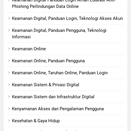
Phishing Perlindungan Data Online
Keamanan Digital, Panduan Login, Teknologi Akses Akun
Keamanan Digital, Panduan Pengguna, Teknologi
Informasi
Keamanan Online
Keamanan Online, Panduan Pengguna
Keamanan Online, Taruhan Online, Panduan Login
Keamanan Sistem & Privasi Digital
Keamanan Sistem dan Infrastruktur Digital
Kenyamanan Akses dan Pengalaman Pengguna
Kesehatan & Gaya Hidup