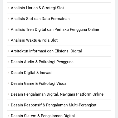
Analisis Harian & Strategi Slot
Analisis Slot dan Data Permainan
Analisis Tren Digital dan Perilaku Pengguna Online
Analisis Waktu & Pola Slot
Arsitektur Informasi dan Efisiensi Digital
Desain Audio & Psikologi Pengguna
Desain Digital & Inovasi
Desain Game & Psikologi Visual
Desain Pengalaman Digital, Navigasi Platform Online
Desain Responsif & Pengalaman Multi-Perangkat
Desain Sistem & Pengalaman Digital