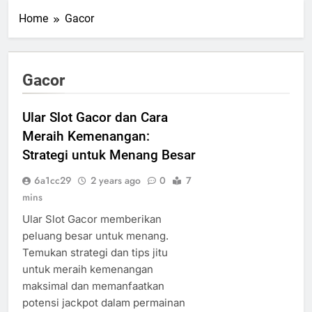
Home
Gacor
Gacor
Ular Slot Gacor dan Cara
Meraih Kemenangan:
Strategi untuk Menang Besar
6a1cc29
2 years ago
0
7
mins
Ular Slot Gacor memberikan
peluang besar untuk menang.
Temukan strategi dan tips jitu
untuk meraih kemenangan
maksimal dan memanfaatkan
potensi jackpot dalam permainan