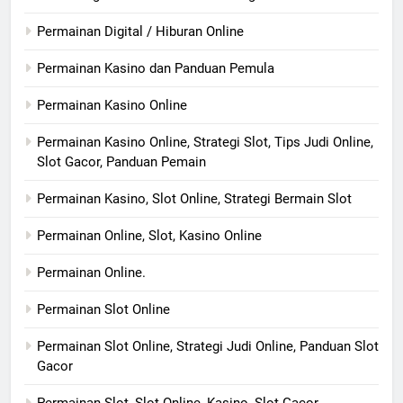
Permainan Digital / Hiburan Online
Permainan Kasino dan Panduan Pemula
Permainan Kasino Online
Permainan Kasino Online, Strategi Slot, Tips Judi Online,
Slot Gacor, Panduan Pemain
Permainan Kasino, Slot Online, Strategi Bermain Slot
Permainan Online, Slot, Kasino Online
Permainan Online.
Permainan Slot Online
Permainan Slot Online, Strategi Judi Online, Panduan Slot
Gacor
Permainan Slot, Slot Online, Kasino, Slot Gacor