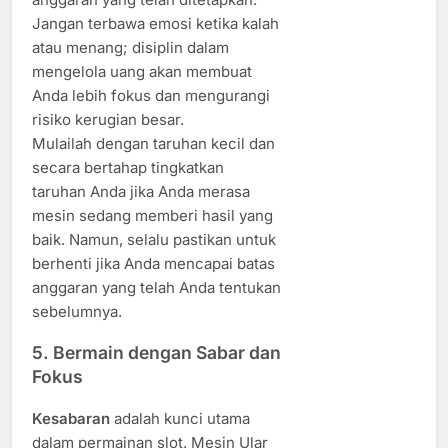
Jangan terbawa emosi ketika kalah
atau menang; disiplin dalam
mengelola uang akan membuat
Anda lebih fokus dan mengurangi
risiko kerugian besar.
Mulailah dengan taruhan kecil dan
secara bertahap tingkatkan
taruhan Anda jika Anda merasa
mesin sedang memberi hasil yang
baik. Namun, selalu pastikan untuk
berhenti jika Anda mencapai batas
anggaran yang telah Anda tentukan
sebelumnya.
5. Bermain dengan Sabar dan
Fokus
Kesabaran
adalah kunci utama
dalam permainan slot. Mesin Ular