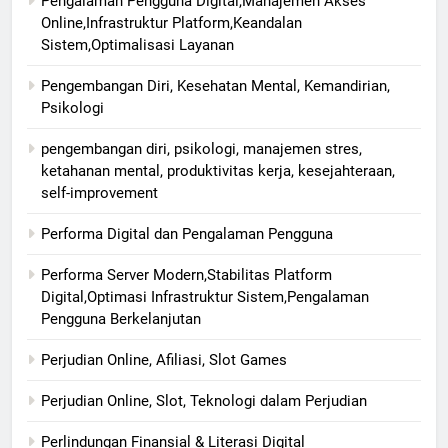
Pengalaman Pengguna Digital,Manajemen Akses
Online,Infrastruktur Platform,Keandalan
Sistem,Optimalisasi Layanan
Pengembangan Diri, Kesehatan Mental, Kemandirian,
Psikologi
pengembangan diri, psikologi, manajemen stres,
ketahanan mental, produktivitas kerja, kesejahteraan,
self-improvement
Performa Digital dan Pengalaman Pengguna
Performa Server Modern,Stabilitas Platform
Digital,Optimasi Infrastruktur Sistem,Pengalaman
Pengguna Berkelanjutan
Perjudian Online, Afiliasi, Slot Games
Perjudian Online, Slot, Teknologi dalam Perjudian
Perlindungan Finansial & Literasi Digital