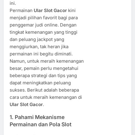
ini.
Permainan
Ular Slot Gacor
kini
menjadi pilihan favorit bagi para
penggemar judi online. Dengan
tingkat kemenangan yang tinggi
dan peluang jackpot yang
menggiurkan, tak heran jika
permainan ini begitu diminati.
Namun, untuk meraih kemenangan
besar, pemain perlu mengetahui
beberapa strategi dan tips yang
dapat meningkatkan peluang
sukses. Berikut adalah beberapa
cara untuk meraih kemenangan di
Ular Slot Gacor
.
1. Pahami Mekanisme
Permainan dan Pola Slot