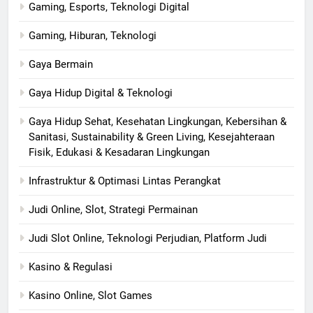
Gaming, Esports, Teknologi Digital
Gaming, Hiburan, Teknologi
Gaya Bermain
Gaya Hidup Digital & Teknologi
Gaya Hidup Sehat, Kesehatan Lingkungan, Kebersihan &
Sanitasi, Sustainability & Green Living, Kesejahteraan
Fisik, Edukasi & Kesadaran Lingkungan
Infrastruktur & Optimasi Lintas Perangkat
Judi Online, Slot, Strategi Permainan
Judi Slot Online, Teknologi Perjudian, Platform Judi
Kasino & Regulasi
Kasino Online, Slot Games