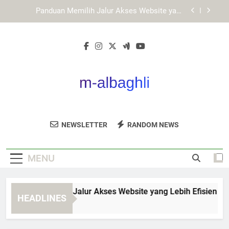
Skip
Cara Menjaga Performa Perangkat saat
to
Mengakses KAYA787 Alternatif
content
Panduan Menjaga Privasi Perangkat saat
Menggunakan KAYA787 Alternatif
Panduan Memilih Jalur Akses Website yang Lebih
Efisien dan Aman
Panduan Memilih Jalur Akses Website yang
Efisien, Stabil, dan Aman
Cara Menjaga Performa Perangkat saat
Mengakses KAYA787 Alternatif
M Albaghli
Dapatkan Produk Kecantikan Berkualitas Di
Panduan Menjaga Privasi Perangkat saat
NEWSLETTER
RANDOM NEWS
Menggunakan KAYA787 Alternatif
M Albaghli.
MENU
nduan Memilih Jalur Akses Website yang Lebih Efisien dan 
HEADLINES
Weeks Ago