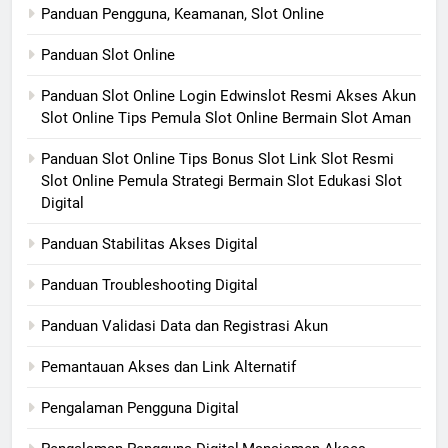
Panduan Pengguna, Keamanan, Slot Online
Panduan Slot Online
Panduan Slot Online Login Edwinslot Resmi Akses Akun
Slot Online Tips Pemula Slot Online Bermain Slot Aman
Panduan Slot Online Tips Bonus Slot Link Slot Resmi
Slot Online Pemula Strategi Bermain Slot Edukasi Slot
Digital
Panduan Stabilitas Akses Digital
Panduan Troubleshooting Digital
Panduan Validasi Data dan Registrasi Akun
Pemantauan Akses dan Link Alternatif
Pengalaman Pengguna Digital