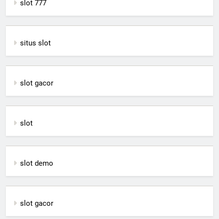
slot 777
situs slot
slot gacor
slot
slot demo
slot gacor