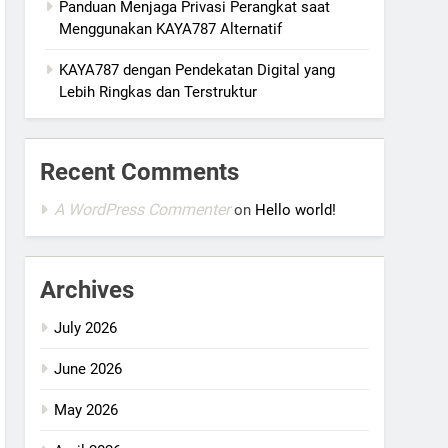
Panduan Menjaga Privasi Perangkat saat
Menggunakan KAYA787 Alternatif
KAYA787 dengan Pendekatan Digital yang
Lebih Ringkas dan Terstruktur
Recent Comments
A WordPress Commenter
on
Hello world!
Archives
July 2026
June 2026
May 2026