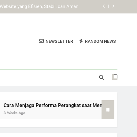
ebsite yang Efisien, Stabil, dan Aman
at saat Mengakses KAYA787 Alternatif
 saat Menggunakan KAYA787 Alternatif
NEWSLETTER
RANDOM NEWS
 Website yang Lebih Efisien dan Aman
ebsite yang Efisien, Stabil, dan Aman
at saat Mengakses KAYA787 Alternatif
 saat Menggunakan KAYA787 Alternatif
aga Performa Perangkat saat Mengakses KAYA787 Alternatif