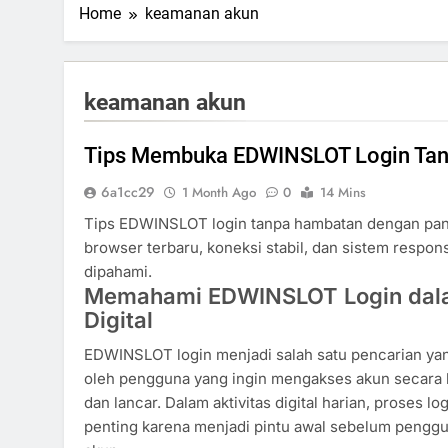
Home
keamanan akun
keamanan akun
Tips Membuka EDWINSLOT Login Ta
6a1cc29
1 Month Ago
0
14 Mins
Tips EDWINSLOT login tanpa hambatan dengan pa
browser terbaru, koneksi stabil, dan sistem respo
dipahami.
Memahami EDWINSLOT Login dala
Digital
EDWINSLOT login menjadi salah satu pencarian ya
oleh pengguna yang ingin mengakses akun secara 
dan lancar. Dalam aktivitas digital harian, proses lo
penting karena menjadi pintu awal sebelum pengg