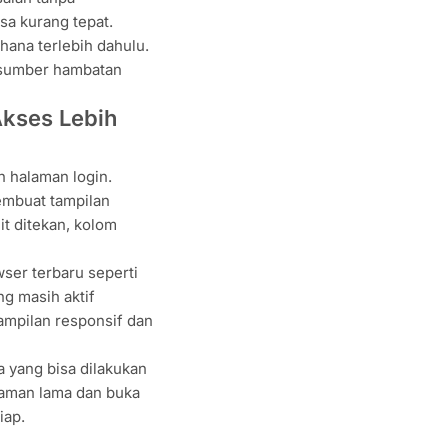
sa kurang tepat.
hana terlebih dahulu.
i sumber hambatan
kses Lebih
 halaman login.
embuat tampilan
it ditekan, kolom
ser terbaru seperti
ng masih aktif
ampilan responsif dan
 yang bisa dilakukan
laman lama dan buka
iap.