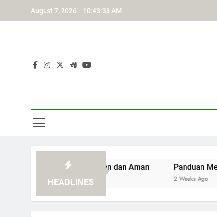
Skip
August 7, 2026
10:43:34 AM
to
content
M A
Dapatkan P
e yang Lebih Efisien dan Aman
Panduan Memilih Jalur A
2 Weeks Ago
HEADLINES