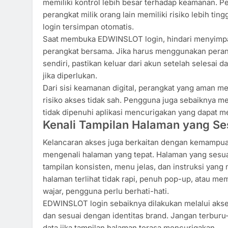
memiliki kontrol lebih besar terhadap keamanan. 
perangkat milik orang lain memiliki risiko lebih tingg
login tersimpan otomatis.
Saat membuka EDWINSLOT login, hindari menyimpan
perangkat bersama. Jika harus menggunakan peran
sendiri, pastikan keluar dari akun setelah selesai d
jika diperlukan.
Dari sisi keamanan digital, perangkat yang aman 
risiko akses tidak sah. Pengguna juga sebaiknya m
tidak dipenuhi aplikasi mencurigakan yang dapat 
Kenali Tampilan Halaman yang Se
Kelancaran akses juga berkaitan dengan kemampu
mengenali halaman yang tepat. Halaman yang sesua
tampilan konsisten, menu jelas, dan instruksi yang
halaman terlihat tidak rapi, penuh pop-up, atau mem
wajar, pengguna perlu berhati-hati.
EDWINSLOT login sebaiknya dilakukan melalui akses
dan sesuai dengan identitas brand. Jangan terbu
data jika tampilan halaman terasa mencurigakan.