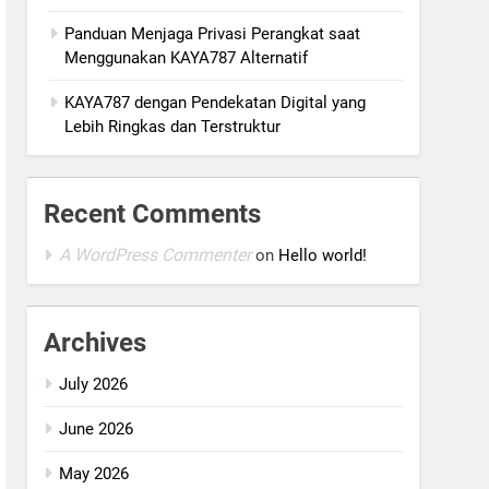
Panduan Menjaga Privasi Perangkat saat
Menggunakan KAYA787 Alternatif
KAYA787 dengan Pendekatan Digital yang
Lebih Ringkas dan Terstruktur
Recent Comments
A WordPress Commenter
on
Hello world!
Archives
July 2026
June 2026
May 2026