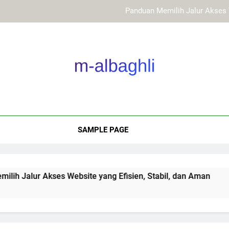
Panduan Memilih Jalur Akses W
Cara Menjaga Performa Perangk
Panduan Menjaga Privasi Perangkat
Panduan Memilih Jalur Akses
lbaghli
Panduan Memilih Jalur Akses W
roduk Kecantikan Berkualitas Di M Albaghli.
Cara Menjaga Performa Perangk
SAMPLE PAGE
Panduan Menjaga Privasi Perangkat
kses Website yang Efisien, Stabil, dan Aman
Cara Menj
3 Weeks Ago