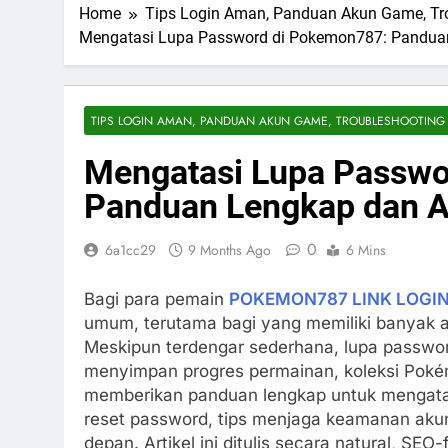
Home
Tips Login Aman, Panduan Akun Game, Tro
Mengatasi Lupa Password di Pokemon787: Pandu
TIPS LOGIN AMAN, PANDUAN AKUN GAME, TROUBLESHOOTING 
Mengatasi Lupa Passwo
Panduan Lengkap dan 
0
6a1cc29
9 Months Ago
6 Mins
Bagi para pemain
POKEMON787 LINK LOGI
umum, terutama bagi yang memiliki banyak
Meskipun terdengar sederhana, lupa passwo
menyimpan progres permainan, koleksi Pokémo
memberikan panduan lengkap untuk mengata
reset password, tips menjaga keamanan aku
depan. Artikel ini ditulis secara natural, SEO