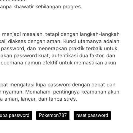
anpa khawatir kehilangan progres.
menjadi masalah, tetapi dengan langkah-langkah
bali diakses dengan aman. Kunci utamanya adalah
assword, dan menerapkan praktik terbaik untuk
an password kuat, autentikasi dua faktor, dan
sederhana namun efektif untuk memastikan akun
pat mengatasi lupa password dengan cepat dan
an nyaman. Memahami pentingnya keamanan akun
 aman, lancar, dan tanpa stres.
lupa password
Pokemon787
reset password