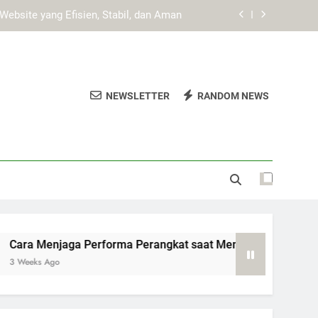
ebsite yang Efisien, Stabil, dan Aman
at saat Mengakses KAYA787 Alternatif
 saat Menggunakan KAYA787 Alternatif
NEWSLETTER
RANDOM NEWS
 Website yang Lebih Efisien dan Aman
ebsite yang Efisien, Stabil, dan Aman
at saat Mengakses KAYA787 Alternatif
 saat Menggunakan KAYA787 Alternatif
aga Performa Perangkat saat Mengakses KAYA787 Alternatif