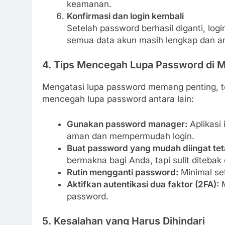
keamanan.
Konfirmasi dan login kembali
Setelah password berhasil diganti, log
semua data akun masih lengkap dan a
4. Tips Mencegah Lupa Password di 
Mengatasi lupa password memang penting, te
mencegah lupa password antara lain:
Gunakan password manager:
Aplikasi
aman dan mempermudah login.
Buat password yang mudah diingat tet
bermakna bagi Anda, tapi sulit ditebak 
Rutin mengganti password:
Minimal se
Aktifkan autentikasi dua faktor (2FA):
M
password.
5. Kesalahan yang Harus Dihindari