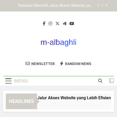
Skip
Cara Menjaga Performa Perangkat saat
to
Mengakses KAYA787 Alternatif
content
Panduan Menjaga Privasi Perangkat saat
Menggunakan KAYA787 Alternatif
Panduan Memilih Jalur Akses Website yang Lebih
Efisien dan Aman
Panduan Memilih Jalur Akses Website yang
Efisien, Stabil, dan Aman
Cara Menjaga Performa Perangkat saat
Mengakses KAYA787 Alternatif
M Albaghli
Dapatkan Produk Kecantikan Berkualitas Di
Panduan Menjaga Privasi Perangkat saat
NEWSLETTER
RANDOM NEWS
Menggunakan KAYA787 Alternatif
M Albaghli.
MENU
nduan Memilih Jalur Akses Website yang Lebih Efisien dan 
HEADLINES
Weeks Ago