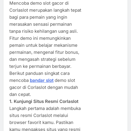
Mencoba demo slot gacor di
Corlaslot merupakan langkah tepat
bagi para pemain yang ingin
merasakan sensasi permainan
tanpa risiko kehilangan uang asli.
Fitur demo ini memungkinkan
pemain untuk belajar mekanisme
permainan, mengenal fitur bonus,
dan mengasah strategi sebelum
terjun ke permainan berbayar.
Berikut panduan singkat cara
mencoba
bandar slot
demo slot
gacor di Corlaslot dengan mudah
dan cepat.
1. Kunjungi Situs Resmi Corlaslot
Langkah pertama adalah membuka
situs resmi Corlaslot melalui
browser favorit kamu. Pastikan
kamu mengakses situs yang resmi