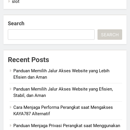
slot
Search
SEARCH
Recent Posts
Panduan Memilih Jalur Akses Website yang Lebih
Efisien dan Aman
Panduan Memilih Jalur Akses Website yang Efisien,
Stabil, dan Aman
Cara Menjaga Performa Perangkat saat Mengakses
KAYA787 Alternatif
Panduan Menjaga Privasi Perangkat saat Menggunakan