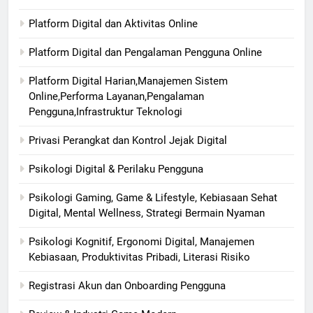
Platform Digital dan Aktivitas Online
Platform Digital dan Pengalaman Pengguna Online
Platform Digital Harian,Manajemen Sistem
Online,Performa Layanan,Pengalaman
Pengguna,Infrastruktur Teknologi
Privasi Perangkat dan Kontrol Jejak Digital
Psikologi Digital & Perilaku Pengguna
Psikologi Gaming, Game & Lifestyle, Kebiasaan Sehat
Digital, Mental Wellness, Strategi Bermain Nyaman
Psikologi Kognitif, Ergonomi Digital, Manajemen
Kebiasaan, Produktivitas Pribadi, Literasi Risiko
Registrasi Akun dan Onboarding Pengguna