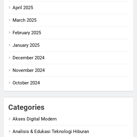
April 2025
March 2025
February 2025
January 2025
December 2024
November 2024
October 2024
Categories
Akses Digital Modern
Analisis & Edukasi Teknologi Hiburan