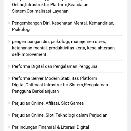
Online,Infrastruktur Platform,Keandalan
Sistem,Optimalisasi Layanan
Pengembangan Diri, Kesehatan Mental, Kemandirian,
Psikologi
pengembangan diri, psikologi, manajemen stres,
ketahanan mental, produktivitas kerja, kesejahteraan,
self-improvement
Performa Digital dan Pengalaman Pengguna
Performa Server Modern,Stabilitas Platform
Digital,Optimasi Infrastruktur Sistem,Pengalaman
Pengguna Berkelanjutan
Perjudian Online, Afiliasi, Slot Games
Perjudian Online, Slot, Teknologi dalam Perjudian
Perlindungan Finansial & Literasi Digital