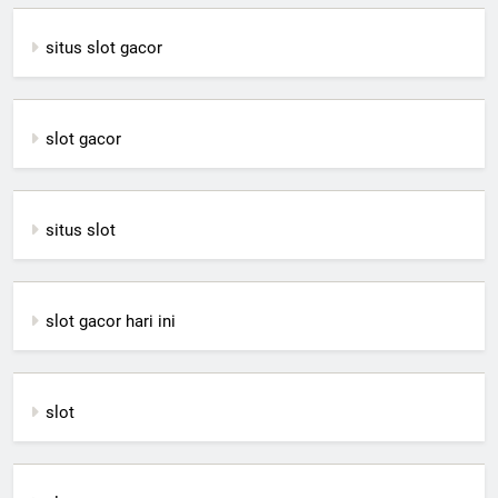
situs slot gacor
slot gacor
situs slot
slot gacor hari ini
slot