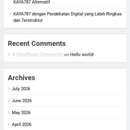
KAYA787 Alternatif
KAYA787 dengan Pendekatan Digital yang Lebih Ringkas
dan Terstruktur
Recent Comments
A WordPress Commenter
on
Hello world!
Archives
July 2026
June 2026
May 2026
April 2026