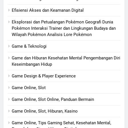
Efisiensi Akses dan Keamanan Digital
Eksplorasi dan Petualangan Pokémon Geografi Dunia
Pokémon Interaksi Trainer dan Lingkungan Budaya dan
Wilayah Pokémon Analisis Lore Pokémon
Game & Teknologi
Game dan Hiburan Kesehatan Mental Pengembangan Diri
Keseimbangan Hidup
Game Design & Player Experience
Game Online, Slot
Game Online, Slot Online, Panduan Bermain
Game Online, Slot, Hiburan, Kasino
Game Online, Tips Gaming Sehat, Kesehatan Mental,