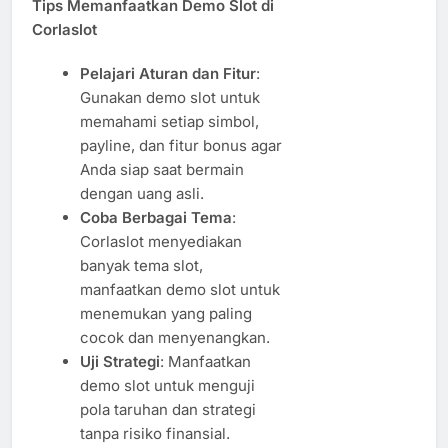
Tips Memanfaatkan Demo Slot di
Corlaslot
Pelajari Aturan dan Fitur
:
Gunakan demo slot untuk
memahami setiap simbol,
payline, dan fitur bonus agar
Anda siap saat bermain
dengan uang asli.
Coba Berbagai Tema
:
Corlaslot menyediakan
banyak tema slot,
manfaatkan demo slot untuk
menemukan yang paling
cocok dan menyenangkan.
Uji Strategi
: Manfaatkan
demo slot untuk menguji
pola taruhan dan strategi
tanpa risiko finansial.