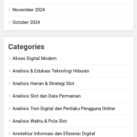
November 2024
October 2024
Categories
Akses Digital Modern
Analisis & Edukasi Teknologi Hiburan
Analisis Harian & Strategi Slot
Analisis Slot dan Data Permainan
Analisis Tren Digital dan Perilaku Pengguna Online
Analisis Waktu & Pola Slot
Arsitektur Informasi dan Efisiensi Digital