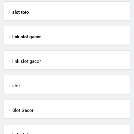
slot toto
link slot gacor
link slot gacor
slot
Slot Gacor