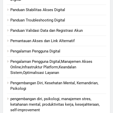
Panduan Stabilitas Akses Digital
Panduan Troubleshooting Digital
Panduan Validasi Data dan Registrasi Akun
Pemantauan Akses dan Link Alternatif
Pengalaman Pengguna Digital
Pengalaman Pengguna Digital,Manajemen Akses
Online,Infrastruktur Platform,Keandalan
Sistem,Optimalisasi Layanan
Pengembangan Diri, Kesehatan Mental, Kemandirian,
Psikologi
pengembangan diri, psikologi, manajemen stres,
ketahanan mental, produktivitas kerja, kesejahteraan,
self-improvement