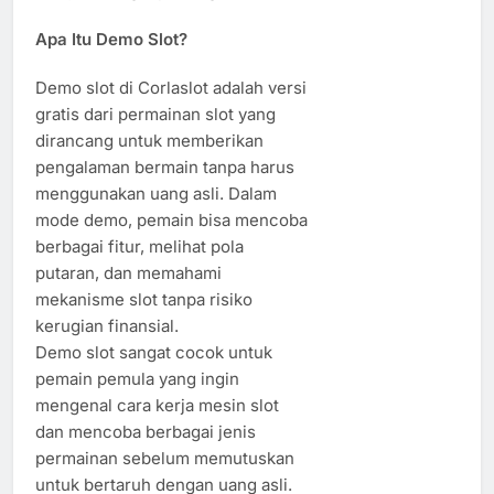
Apa Itu Demo Slot?
Demo slot di Corlaslot adalah versi
gratis dari permainan slot yang
dirancang untuk memberikan
pengalaman bermain tanpa harus
menggunakan uang asli. Dalam
mode demo, pemain bisa mencoba
berbagai fitur, melihat pola
putaran, dan memahami
mekanisme slot tanpa risiko
kerugian finansial.
Demo slot sangat cocok untuk
pemain pemula yang ingin
mengenal cara kerja mesin slot
dan mencoba berbagai jenis
permainan sebelum memutuskan
untuk bertaruh dengan uang asli.