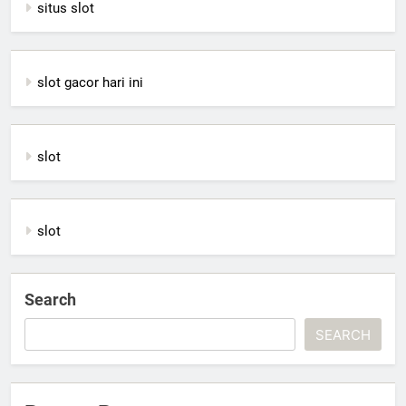
situs slot
slot gacor hari ini
slot
slot
Search
SEARCH