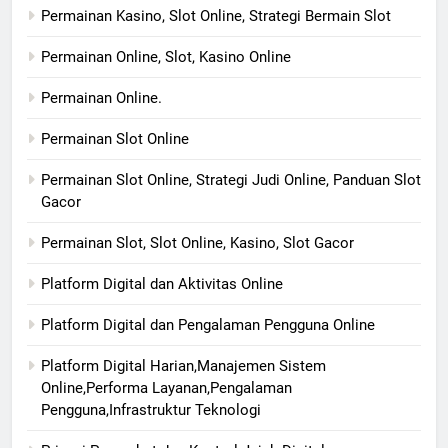
Permainan Kasino, Slot Online, Strategi Bermain Slot
Permainan Online, Slot, Kasino Online
Permainan Online.
Permainan Slot Online
Permainan Slot Online, Strategi Judi Online, Panduan Slot
Gacor
Permainan Slot, Slot Online, Kasino, Slot Gacor
Platform Digital dan Aktivitas Online
Platform Digital dan Pengalaman Pengguna Online
Platform Digital Harian,Manajemen Sistem
Online,Performa Layanan,Pengalaman
Pengguna,Infrastruktur Teknologi