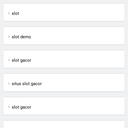
slot
slot demo
slot gacor
situs slot gacor
slot gacor