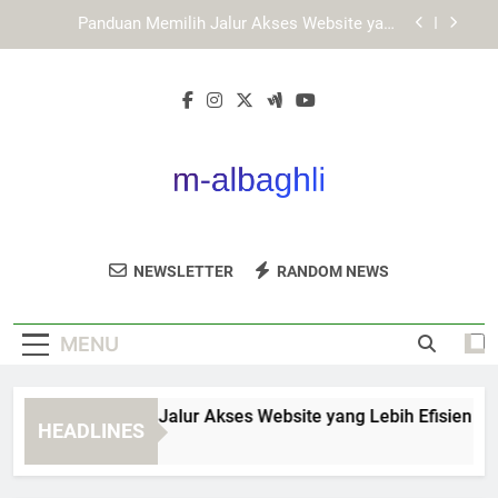
Skip
Cara Menjaga Performa Perangkat saat
to
Mengakses KAYA787 Alternatif
content
Panduan Menjaga Privasi Perangkat saat
Menggunakan KAYA787 Alternatif
Panduan Memilih Jalur Akses Website yang Lebih
Efisien dan Aman
Panduan Memilih Jalur Akses Website yang
Efisien, Stabil, dan Aman
Cara Menjaga Performa Perangkat saat
Mengakses KAYA787 Alternatif
M Albaghli
Dapatkan Produk Kecantikan Berkualitas Di
Panduan Menjaga Privasi Perangkat saat
NEWSLETTER
RANDOM NEWS
Menggunakan KAYA787 Alternatif
M Albaghli.
MENU
nduan Memilih Jalur Akses Website yang Lebih Efisien dan 
HEADLINES
Weeks Ago