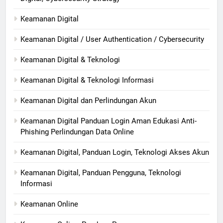
Keamanan Digital
Keamanan Digital / User Authentication / Cybersecurity
Keamanan Digital & Teknologi
Keamanan Digital & Teknologi Informasi
Keamanan Digital dan Perlindungan Akun
Keamanan Digital Panduan Login Aman Edukasi Anti-
Phishing Perlindungan Data Online
Keamanan Digital, Panduan Login, Teknologi Akses Akun
Keamanan Digital, Panduan Pengguna, Teknologi
Informasi
Keamanan Online