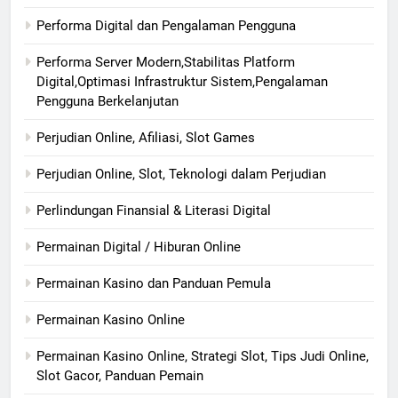
Performa Digital dan Pengalaman Pengguna
Performa Server Modern,Stabilitas Platform
Digital,Optimasi Infrastruktur Sistem,Pengalaman
Pengguna Berkelanjutan
Perjudian Online, Afiliasi, Slot Games
Perjudian Online, Slot, Teknologi dalam Perjudian
Perlindungan Finansial & Literasi Digital
Permainan Digital / Hiburan Online
Permainan Kasino dan Panduan Pemula
Permainan Kasino Online
Permainan Kasino Online, Strategi Slot, Tips Judi Online,
Slot Gacor, Panduan Pemain