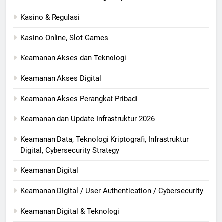
Kasino & Regulasi
Kasino Online, Slot Games
Keamanan Akses dan Teknologi
Keamanan Akses Digital
Keamanan Akses Perangkat Pribadi
Keamanan dan Update Infrastruktur 2026
Keamanan Data, Teknologi Kriptografi, Infrastruktur
Digital, Cybersecurity Strategy
Keamanan Digital
Keamanan Digital / User Authentication / Cybersecurity
Keamanan Digital & Teknologi