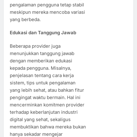
pengalaman pengguna tetap stabil
meskipun mereka mencoba variasi
yang berbeda.
Edukasi dan Tanggung Jawab
Beberapa provider juga
menunjukkan tanggung jawab
dengan memberikan edukasi
kepada pengguna. Misalnya,
penjelasan tentang cara kerja
sistem, tips untuk pengalaman
yang lebih sehat, atau bahkan fitur
pengingat waktu bermain. Hal ini
mencerminkan komitmen provider
terhadap keberlanjutan industri
digital yang sehat, sekaligus
membuktikan bahwa mereka bukan
hanya sekadar mengejar