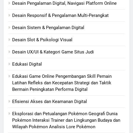
Desain Pengalaman Digital, Navigasi Platform Online
Desain Responsif & Pengalaman Multi-Perangkat
Desain Sistem & Pengalaman Digital
Desain Slot & Psikologi Visual
Desain UX/UI & Kategori Game Situs Judi
Edukasi Digital
Edukasi Game Online Pengembangan Skill Pemain
Latihan Refleks dan Kecepatan Strategi dan Taktik
Bermain Peningkatan Performa Digital
Efisiensi Akses dan Keamanan Digital
Eksplorasi dan Petualangan Pokémon Geografi Dunia
Pokémon Interaksi Trainer dan Lingkungan Budaya dan
Wilayah Pokémon Analisis Lore Pokémon