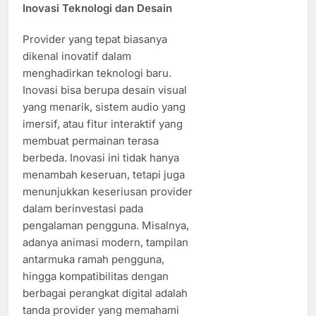
Inovasi Teknologi dan Desain
Provider yang tepat biasanya
dikenal inovatif dalam
menghadirkan teknologi baru.
Inovasi bisa berupa desain visual
yang menarik, sistem audio yang
imersif, atau fitur interaktif yang
membuat permainan terasa
berbeda. Inovasi ini tidak hanya
menambah keseruan, tetapi juga
menunjukkan keseriusan provider
dalam berinvestasi pada
pengalaman pengguna. Misalnya,
adanya animasi modern, tampilan
antarmuka ramah pengguna,
hingga kompatibilitas dengan
berbagai perangkat digital adalah
tanda provider yang memahami