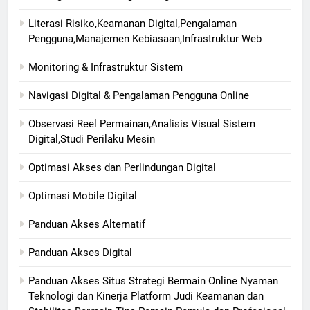
Literasi Risiko,Keamanan Digital,Pengalaman
Pengguna,Manajemen Kebiasaan,Infrastruktur Web
Monitoring & Infrastruktur Sistem
Navigasi Digital & Pengalaman Pengguna Online
Observasi Reel Permainan,Analisis Visual Sistem
Digital,Studi Perilaku Mesin
Optimasi Akses dan Perlindungan Digital
Optimasi Mobile Digital
Panduan Akses Alternatif
Panduan Akses Digital
Panduan Akses Situs Strategi Bermain Online Nyaman
Teknologi dan Kinerja Platform Judi Keamanan dan