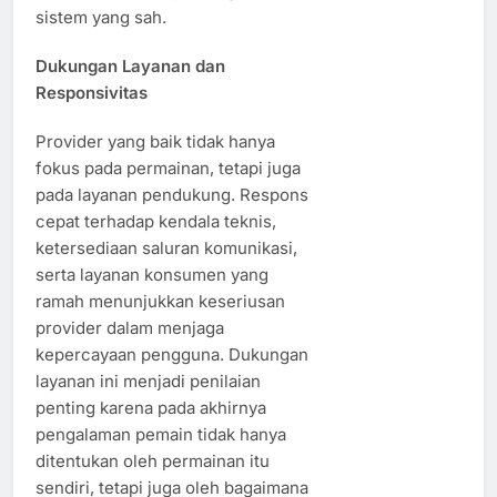
sistem yang sah.
Dukungan Layanan dan
Responsivitas
Provider yang baik tidak hanya
fokus pada permainan, tetapi juga
pada layanan pendukung. Respons
cepat terhadap kendala teknis,
ketersediaan saluran komunikasi,
serta layanan konsumen yang
ramah menunjukkan keseriusan
provider dalam menjaga
kepercayaan pengguna. Dukungan
layanan ini menjadi penilaian
penting karena pada akhirnya
pengalaman pemain tidak hanya
ditentukan oleh permainan itu
sendiri, tetapi juga oleh bagaimana