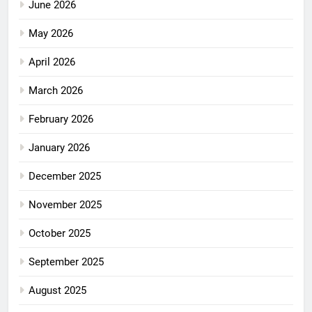
June 2026
May 2026
April 2026
March 2026
February 2026
January 2026
December 2025
November 2025
October 2025
September 2025
August 2025