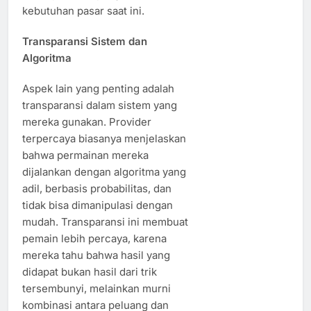
kebutuhan pasar saat ini.
Transparansi Sistem dan
Algoritma
Aspek lain yang penting adalah
transparansi dalam sistem yang
mereka gunakan. Provider
terpercaya biasanya menjelaskan
bahwa permainan mereka
dijalankan dengan algoritma yang
adil, berbasis probabilitas, dan
tidak bisa dimanipulasi dengan
mudah. Transparansi ini membuat
pemain lebih percaya, karena
mereka tahu bahwa hasil yang
didapat bukan hasil dari trik
tersembunyi, melainkan murni
kombinasi antara peluang dan