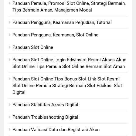
Panduan Pemula, Promosi Slot Online, Strategi Bermain,
Tips Bermain Aman, Manajemen Modal
Panduan Pengguna, Keamanan Perjudian, Tutorial
Panduan Pengguna, Keamanan, Slot Online
Panduan Slot Online
Panduan Slot Online Login Edwinslot Resmi Akses Akun
Slot Online Tips Pemula Slot Online Bermain Slot Aman
Panduan Slot Online Tips Bonus Slot Link Slot Resmi
Slot Online Pemula Strategi Bermain Slot Edukasi Slot
Digital
Panduan Stabilitas Akses Digital
Panduan Troubleshooting Digital
Panduan Validasi Data dan Registrasi Akun