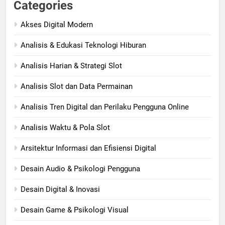
Categories
Akses Digital Modern
Analisis & Edukasi Teknologi Hiburan
Analisis Harian & Strategi Slot
Analisis Slot dan Data Permainan
Analisis Tren Digital dan Perilaku Pengguna Online
Analisis Waktu & Pola Slot
Arsitektur Informasi dan Efisiensi Digital
Desain Audio & Psikologi Pengguna
Desain Digital & Inovasi
Desain Game & Psikologi Visual