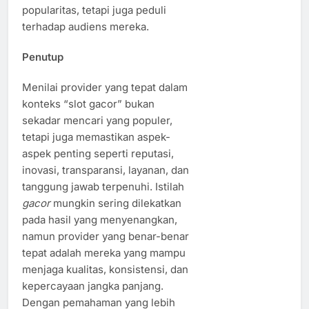
popularitas, tetapi juga peduli
terhadap audiens mereka.
Penutup
Menilai provider yang tepat dalam
konteks “slot gacor” bukan
sekadar mencari yang populer,
tetapi juga memastikan aspek-
aspek penting seperti reputasi,
inovasi, transparansi, layanan, dan
tanggung jawab terpenuhi. Istilah
gacor
mungkin sering dilekatkan
pada hasil yang menyenangkan,
namun provider yang benar-benar
tepat adalah mereka yang mampu
menjaga kualitas, konsistensi, dan
kepercayaan jangka panjang.
Dengan pemahaman yang lebih