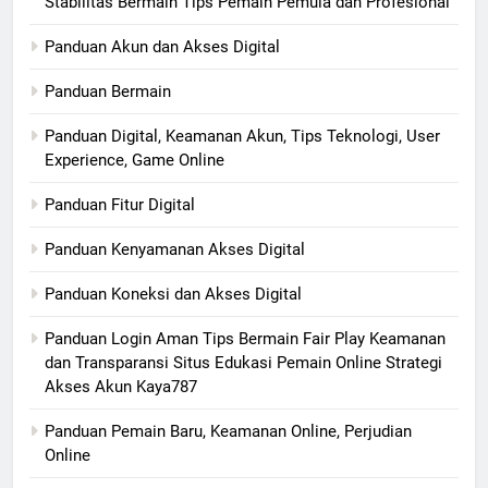
Stabilitas Bermain Tips Pemain Pemula dan Profesional
Panduan Akun dan Akses Digital
Panduan Bermain
Panduan Digital, Keamanan Akun, Tips Teknologi, User
Experience, Game Online
Panduan Fitur Digital
Panduan Kenyamanan Akses Digital
Panduan Koneksi dan Akses Digital
Panduan Login Aman Tips Bermain Fair Play Keamanan
dan Transparansi Situs Edukasi Pemain Online Strategi
Akses Akun Kaya787
Panduan Pemain Baru, Keamanan Online, Perjudian
Online