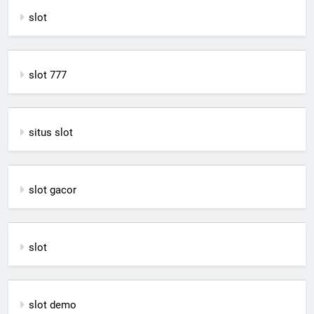
slot
slot 777
situs slot
slot gacor
slot
slot demo