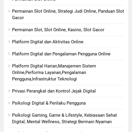
Permainan Slot Online, Strategi Judi Online, Panduan Slot
Gacor
Permainan Slot, Slot Online, Kasino, Slot Gacor
Platform Digital dan Aktivitas Online
Platform Digital dan Pengalaman Pengguna Online
Platform Digital Harian,Manajemen Sistem
Online,Performa Layanan,Pengalaman
Pengguna,Infrastruktur Teknologi
Privasi Perangkat dan Kontrol Jejak Digital
Psikologi Digital & Perilaku Pengguna
Psikologi Gaming, Game & Lifestyle, Kebiasaan Sehat
Digital, Mental Wellness, Strategi Bermain Nyaman