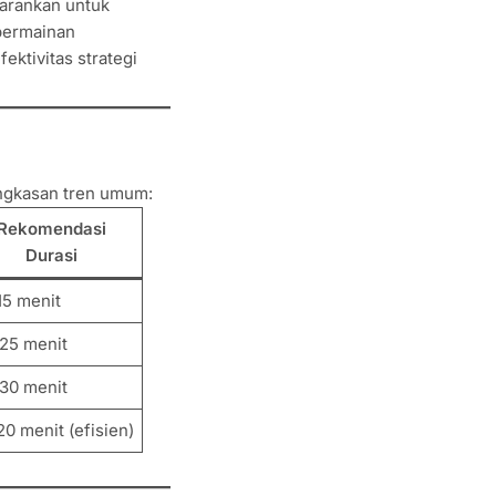
sarankan untuk
 permainan
ktivitas strategi
ingkasan tren umum:
Rekomendasi
Durasi
15 menit
25 menit
30 menit
20 menit (efisien)