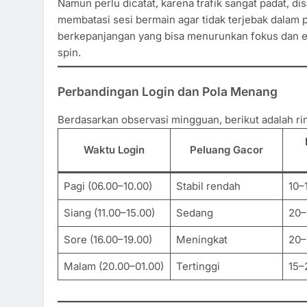
Namun perlu dicatat, karena trafik sangat padat, di
membatasi sesi bermain agar tidak terjebak dalam
berkepanjangan yang bisa menurunkan fokus dan efe
spin.
Perbandingan Login dan Pola Menang
Berdasarkan observasi mingguan, berikut adalah r
Waktu Login
Peluang Gacor
Pagi (06.00–10.00)
Stabil rendah
10–
Siang (11.00–15.00)
Sedang
20–
Sore (16.00–19.00)
Meningkat
20–
Malam (20.00–01.00)
Tertinggi
15–