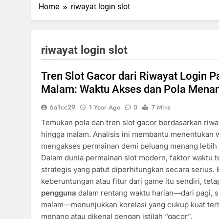
Home
riwayat login slot
riwayat login slot
Tren Slot Gacor dari Riwayat Login P
Malam: Waktu Akses dan Pola Menan
6a1cc29
1 Year Ago
0
7 Mins
Temukan pola dan tren slot gacor berdasarkan riway
hingga malam. Analisis ini membantu menentukan w
mengakses permainan demi peluang menang lebih 
Dalam dunia permainan slot modern, faktor waktu 
strategis yang patut diperhitungkan secara serius.
keberuntungan atau fitur dari game itu sendiri, teta
pengguna
dalam rentang waktu harian—dari pagi, s
malam—menunjukkan korelasi yang cukup kuat ter
menang atau dikenal dengan istilah “gacor”.