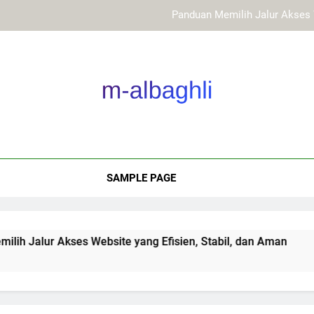
Panduan Memilih Jalur Akses W
Cara Menjaga Performa Perangk
Panduan Menjaga Privasi Perangkat
Panduan Memilih Jalur Akses
lbaghli
Panduan Memilih Jalur Akses W
roduk Kecantikan Berkualitas Di M Albaghli.
Cara Menjaga Performa Perangk
SAMPLE PAGE
Panduan Menjaga Privasi Perangkat
kses Website yang Efisien, Stabil, dan Aman
Cara Menj
3 Weeks Ago