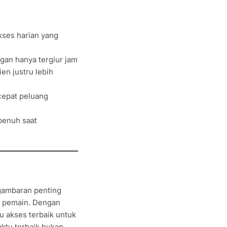
kses harian yang
ngan hanya tergiur jam
en justru lebih
epat peluang
 penuh saat
gambaran penting
i pemain. Dengan
 akses terbaik untuk
ktu terbaik bukan