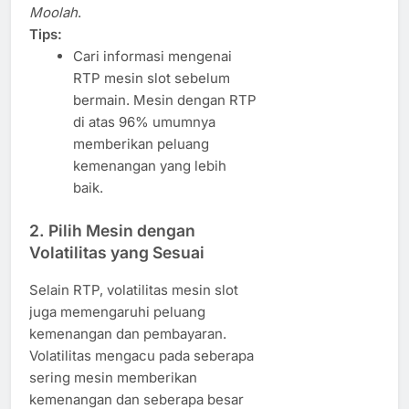
Moolah
.
Tips:
Cari informasi mengenai
RTP mesin slot sebelum
bermain. Mesin dengan RTP
di atas 96% umumnya
memberikan peluang
kemenangan yang lebih
baik.
2. Pilih Mesin dengan
Volatilitas yang Sesuai
Selain RTP, volatilitas mesin slot
juga memengaruhi peluang
kemenangan dan pembayaran.
Volatilitas mengacu pada seberapa
sering mesin memberikan
kemenangan dan seberapa besar