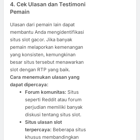
4. Cek Ulasan dan Testimoni
Pemain
Ulasan dari pemain lain dapat
membantu Anda mengidentifikasi
situs slot gacor. Jika banyak
pemain melaporkan kemenangan
yang konsisten, kemungkinan
besar situs tersebut menawarkan
slot dengan RTP yang baik.
Cara menemukan ulasan yang
dapat dipercaya:
Forum komunitas:
Situs
seperti Reddit atau forum
perjudian memiliki banyak
diskusi tentang situs slot.
Situs ulasan slot
terpercaya:
Beberapa situs
khusus membandingkan