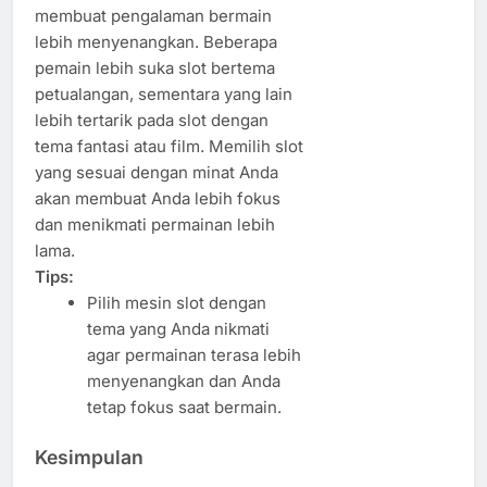
membuat pengalaman bermain
lebih menyenangkan. Beberapa
pemain lebih suka slot bertema
petualangan, sementara yang lain
lebih tertarik pada slot dengan
tema fantasi atau film. Memilih slot
yang sesuai dengan minat Anda
akan membuat Anda lebih fokus
dan menikmati permainan lebih
lama.
Tips:
Pilih mesin slot dengan
tema yang Anda nikmati
agar permainan terasa lebih
menyenangkan dan Anda
tetap fokus saat bermain.
Kesimpulan