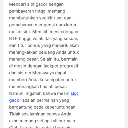
Mencari slot gacor dengan
pembayaran tinggi memang
membutuhkan sedikit riset dan
pemahaman mengenai cara kerja
mesin slot. Memilih mesin dengan
RTP tinggi, volatilitas yang sesuai,
dan fitur bonus yang menarik akan
meningkatkan peluang Anda untuk
menang besar. Selain itu, bermain
di mesin dengan jackpot progresif
dan sistem Megaways dapat
memberi Anda kesempatan untuk
memenangkan hadiah besar.
Namun, ingatlah bahwa mesin
slot
gacor
adalah permainan yang
bergantung pada keberuntungan.
Tidak ada jaminan bahwa Anda
akan menang setiap kali bermain.
Oleh karena itu, selalu bermain