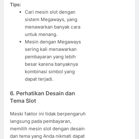
Tips:
Cari mesin slot dengan
sistem Megaways, yang
menawarkan banyak cara
untuk menang.
Mesin dengan Megaways
sering kali menawarkan
pembayaran yang lebih
besar karena banyaknya
kombinasi simbol yang
dapat terjadi.
6. Perhatikan Desain dan
Tema Slot
Meski faktor ini tidak berpengaruh
langsung pada pembayaran,
memilih mesin slot dengan desain
dan tema yang Anda nikmati dapat