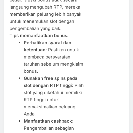
langsung mengubah RTP, mereka
memberikan peluang lebih banyak
untuk menemukan slot dengan
pengembalian yang baik.
Tips memanfaatkan bonus:
Perhatikan syarat dan
ketentuan:
Pastikan untuk
membaca persyaratan
taruhan sebelum mengklaim
bonus.
Gunakan free spins pada
slot dengan RTP tinggi:
Pilih
slot yang diketahui memiliki
RTP tinggi untuk
memaksimalkan peluang
Anda.
Manfaatkan cashback:
Pengembalian sebagian