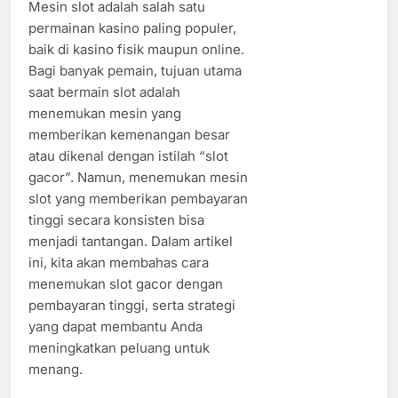
Mesin slot adalah salah satu
permainan kasino paling populer,
baik di kasino fisik maupun online.
Bagi banyak pemain, tujuan utama
saat bermain slot adalah
menemukan mesin yang
memberikan kemenangan besar
atau dikenal dengan istilah “slot
gacor”. Namun, menemukan mesin
slot yang memberikan pembayaran
tinggi secara konsisten bisa
menjadi tantangan. Dalam artikel
ini, kita akan membahas cara
menemukan slot gacor dengan
pembayaran tinggi, serta strategi
yang dapat membantu Anda
meningkatkan peluang untuk
menang.