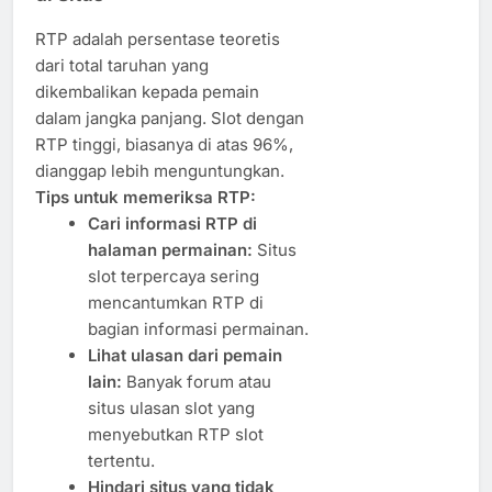
RTP adalah persentase teoretis
dari total taruhan yang
dikembalikan kepada pemain
dalam jangka panjang. Slot dengan
RTP tinggi, biasanya di atas 96%,
dianggap lebih menguntungkan.
Tips untuk memeriksa RTP:
Cari informasi RTP di
halaman permainan:
Situs
slot terpercaya sering
mencantumkan RTP di
bagian informasi permainan.
Lihat ulasan dari pemain
lain:
Banyak forum atau
situs ulasan slot yang
menyebutkan RTP slot
tertentu.
Hindari situs yang tidak