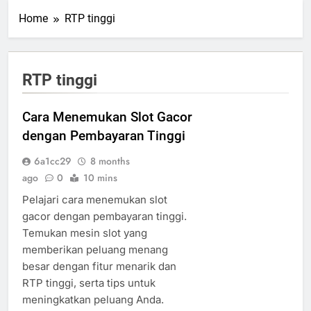
Home
RTP tinggi
RTP tinggi
Cara Menemukan Slot Gacor
dengan Pembayaran Tinggi
6a1cc29
8 months
ago
0
10 mins
Pelajari cara menemukan slot
gacor dengan pembayaran tinggi.
Temukan mesin slot yang
memberikan peluang menang
besar dengan fitur menarik dan
RTP tinggi, serta tips untuk
meningkatkan peluang Anda.