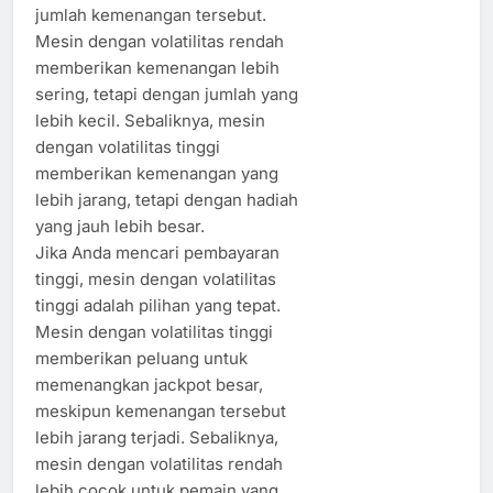
jumlah kemenangan tersebut.
Mesin dengan volatilitas rendah
memberikan kemenangan lebih
sering, tetapi dengan jumlah yang
lebih kecil. Sebaliknya, mesin
dengan volatilitas tinggi
memberikan kemenangan yang
lebih jarang, tetapi dengan hadiah
yang jauh lebih besar.
Jika Anda mencari pembayaran
tinggi, mesin dengan volatilitas
tinggi adalah pilihan yang tepat.
Mesin dengan volatilitas tinggi
memberikan peluang untuk
memenangkan jackpot besar,
meskipun kemenangan tersebut
lebih jarang terjadi. Sebaliknya,
mesin dengan volatilitas rendah
lebih cocok untuk pemain yang