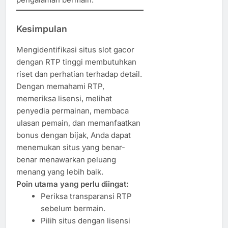
Kesimpulan
Mengidentifikasi situs slot gacor
dengan RTP tinggi membutuhkan
riset dan perhatian terhadap detail.
Dengan memahami RTP,
memeriksa lisensi, melihat
penyedia permainan, membaca
ulasan pemain, dan memanfaatkan
bonus dengan bijak, Anda dapat
menemukan situs yang benar-
benar menawarkan peluang
menang yang lebih baik.
Poin utama yang perlu diingat:
Periksa transparansi RTP
sebelum bermain.
Pilih situs dengan lisensi