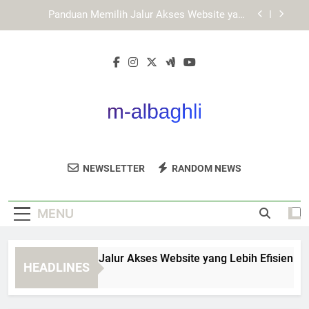
Skip
Cara Menjaga Performa Perangkat saat
to
Mengakses KAYA787 Alternatif
content
Panduan Menjaga Privasi Perangkat saat
Menggunakan KAYA787 Alternatif
Panduan Memilih Jalur Akses Website yang Lebih
Efisien dan Aman
Panduan Memilih Jalur Akses Website yang
Efisien, Stabil, dan Aman
Cara Menjaga Performa Perangkat saat
Mengakses KAYA787 Alternatif
M Albaghli
Dapatkan Produk Kecantikan Berkualitas Di
Panduan Menjaga Privasi Perangkat saat
NEWSLETTER
RANDOM NEWS
Menggunakan KAYA787 Alternatif
M Albaghli.
MENU
nduan Memilih Jalur Akses Website yang Lebih Efisien dan 
HEADLINES
Weeks Ago