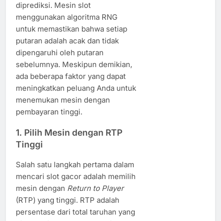
diprediksi. Mesin slot
menggunakan algoritma RNG
untuk memastikan bahwa setiap
putaran adalah acak dan tidak
dipengaruhi oleh putaran
sebelumnya. Meskipun demikian,
ada beberapa faktor yang dapat
meningkatkan peluang Anda untuk
menemukan mesin dengan
pembayaran tinggi.
1. Pilih Mesin dengan RTP
Tinggi
Salah satu langkah pertama dalam
mencari slot gacor adalah memilih
mesin dengan
Return to Player
(RTP) yang tinggi. RTP adalah
persentase dari total taruhan yang