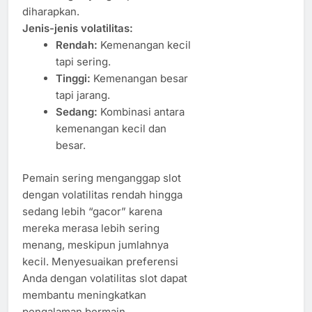
diharapkan.
Jenis-jenis volatilitas:
Rendah:
Kemenangan kecil
tapi sering.
Tinggi:
Kemenangan besar
tapi jarang.
Sedang:
Kombinasi antara
kemenangan kecil dan
besar.
Pemain sering menganggap slot
dengan volatilitas rendah hingga
sedang lebih “gacor” karena
mereka merasa lebih sering
menang, meskipun jumlahnya
kecil. Menyesuaikan preferensi
Anda dengan volatilitas slot dapat
membantu meningkatkan
pengalaman bermain.