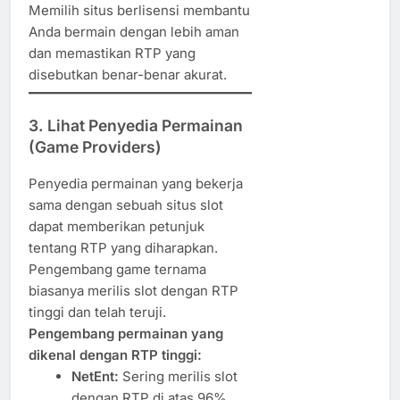
Memilih situs berlisensi membantu
Anda bermain dengan lebih aman
dan memastikan RTP yang
disebutkan benar-benar akurat.
3. Lihat Penyedia Permainan
(Game Providers)
Penyedia permainan yang bekerja
sama dengan sebuah situs slot
dapat memberikan petunjuk
tentang RTP yang diharapkan.
Pengembang game ternama
biasanya merilis slot dengan RTP
tinggi dan telah teruji.
Pengembang permainan yang
dikenal dengan RTP tinggi:
NetEnt:
Sering merilis slot
dengan RTP di atas 96%.