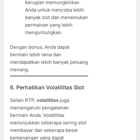
kerugian memungkinkan
Anda untuk mencoba lebih
banyak slot dan menemukan
permainan yang lebih
menguntungkan.
Dengan bonus, Anda dapat
bermain lebih lama dan
mendapatkan lebih banyak peluang
menang.
6. Perhatikan Volatilitas Slot
Selain RTP,
volatilitas
juga
memengaruhi pengalaman
bermain Anda. Volatilitas
menunjukkan seberapa sering slot
membayar dan seberapa besar
kemenangan yang dapat