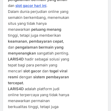
dan
slot gacor hari ini
.
Dalam dunia perjudian online yang
semakin berkembang, menemukan
situs yang tidak hanya
menawarkan
peluang menang
tinggi, tetapi juga memberikan
keamanan
,
pembayaran cepat
,
dan
pengalaman bermain yang
menyenangkan
sangatlah penting.
LARIS4D
hadir sebagai solusi yang
tepat bagi para pemain yang
mencari
slot gacor
dan
togel viral
resmi
dengan
sistem pembayaran
tercepat
.
LARIS4D
adalah platform judi
online terpercaya yang tidak hanya
menawarkan permainan
berkualitas tinggi, tetapi juga