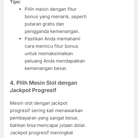
Tips:
Pilih mesin dengan fitur
bonus yang menarik, seperti
putaran gratis dan
pengganda kemenangan.
Pastikan Anda memahami
cara memicu fitur bonus
untuk memaksimalkan
peluang Anda mendapatkan
kemenangan besar.
4. Pilih Mesin Slot dengan
Jackpot Progresif
Mesin slot dengan jackpot
progresif sering kali menawarkan
pembayaran yang sangat besar,
bahkan bisa mencapai jutaan dolar.
Jackpot progresif meningkat