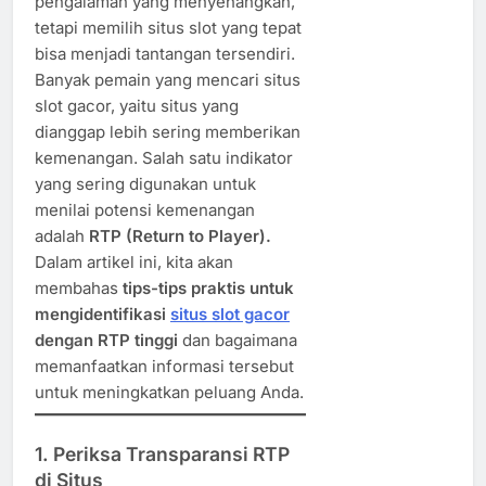
pengalaman yang menyenangkan,
tetapi memilih situs slot yang tepat
bisa menjadi tantangan tersendiri.
Banyak pemain yang mencari situs
slot gacor, yaitu situs yang
dianggap lebih sering memberikan
kemenangan. Salah satu indikator
yang sering digunakan untuk
menilai potensi kemenangan
adalah
RTP (Return to Player).
Dalam artikel ini, kita akan
membahas
tips-tips praktis untuk
mengidentifikasi
situs slot gacor
dengan RTP tinggi
dan bagaimana
memanfaatkan informasi tersebut
untuk meningkatkan peluang Anda.
1. Periksa Transparansi RTP
di Situs