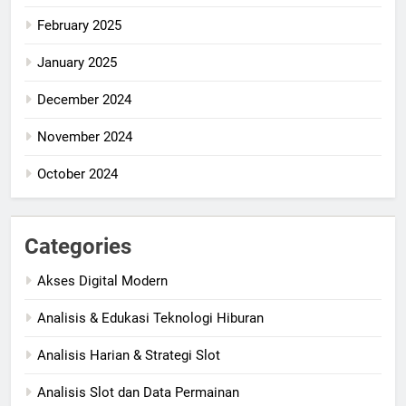
February 2025
January 2025
December 2024
November 2024
October 2024
Categories
Akses Digital Modern
Analisis & Edukasi Teknologi Hiburan
Analisis Harian & Strategi Slot
Analisis Slot dan Data Permainan