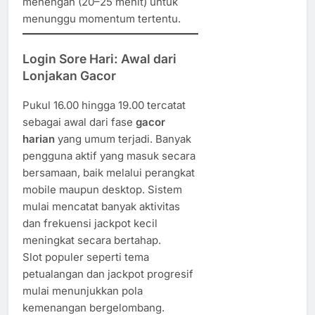
menengah (20–25 menit) untuk
menunggu momentum tertentu.
Login Sore Hari: Awal dari
Lonjakan Gacor
Pukul 16.00 hingga 19.00 tercatat
sebagai awal dari fase
gacor
harian
yang umum terjadi. Banyak
pengguna aktif yang masuk secara
bersamaan, baik melalui perangkat
mobile maupun desktop. Sistem
mulai mencatat banyak aktivitas
dan frekuensi jackpot kecil
meningkat secara bertahap.
Slot populer seperti tema
petualangan dan jackpot progresif
mulai menunjukkan pola
kemenangan bergelombang.