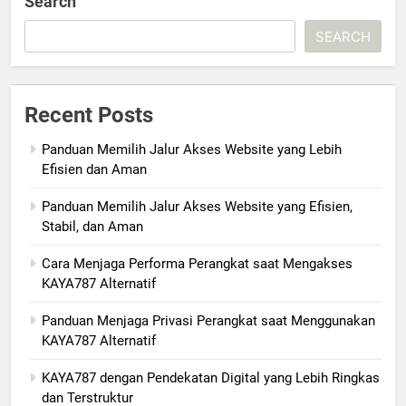
Search
SEARCH
Recent Posts
Panduan Memilih Jalur Akses Website yang Lebih
Efisien dan Aman
Panduan Memilih Jalur Akses Website yang Efisien,
Stabil, dan Aman
Cara Menjaga Performa Perangkat saat Mengakses
KAYA787 Alternatif
Panduan Menjaga Privasi Perangkat saat Menggunakan
KAYA787 Alternatif
KAYA787 dengan Pendekatan Digital yang Lebih Ringkas
dan Terstruktur