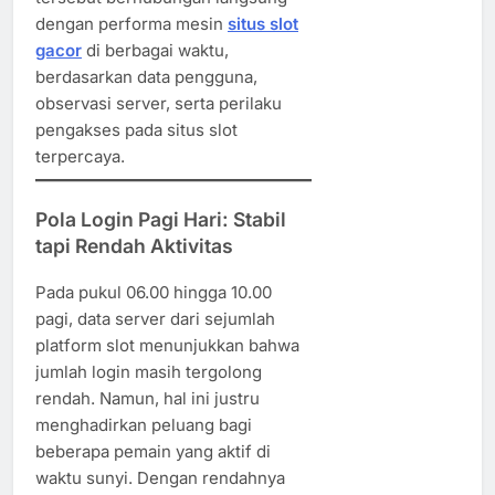
dengan performa mesin
situs slot
gacor
di berbagai waktu,
berdasarkan data pengguna,
observasi server, serta perilaku
pengakses pada situs slot
terpercaya.
Pola Login Pagi Hari: Stabil
tapi Rendah Aktivitas
Pada pukul 06.00 hingga 10.00
pagi, data server dari sejumlah
platform slot menunjukkan bahwa
jumlah login masih tergolong
rendah. Namun, hal ini justru
menghadirkan peluang bagi
beberapa pemain yang aktif di
waktu sunyi. Dengan rendahnya