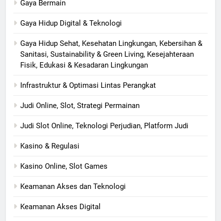
Gaya Bermain
Gaya Hidup Digital & Teknologi
Gaya Hidup Sehat, Kesehatan Lingkungan, Kebersihan &
Sanitasi, Sustainability & Green Living, Kesejahteraan
Fisik, Edukasi & Kesadaran Lingkungan
Infrastruktur & Optimasi Lintas Perangkat
Judi Online, Slot, Strategi Permainan
Judi Slot Online, Teknologi Perjudian, Platform Judi
Kasino & Regulasi
Kasino Online, Slot Games
Keamanan Akses dan Teknologi
Keamanan Akses Digital