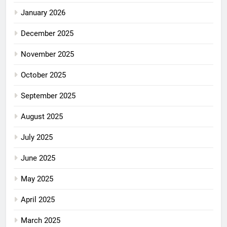
January 2026
December 2025
November 2025
October 2025
September 2025
August 2025
July 2025
June 2025
May 2025
April 2025
March 2025