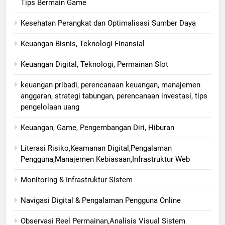
Tips Bermain Game
Kesehatan Perangkat dan Optimalisasi Sumber Daya
Keuangan Bisnis, Teknologi Finansial
Keuangan Digital, Teknologi, Permainan Slot
keuangan pribadi, perencanaan keuangan, manajemen
anggaran, strategi tabungan, perencanaan investasi, tips
pengelolaan uang
Keuangan, Game, Pengembangan Diri, Hiburan
Literasi Risiko,Keamanan Digital,Pengalaman
Pengguna,Manajemen Kebiasaan,Infrastruktur Web
Monitoring & Infrastruktur Sistem
Navigasi Digital & Pengalaman Pengguna Online
Observasi Reel Permainan,Analisis Visual Sistem