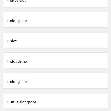
situs slot
slot gacor
slot
slot demo
slot gacor
situs slot gacor