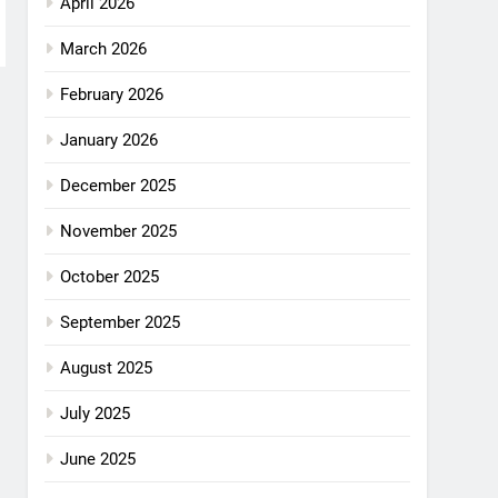
April 2026
March 2026
February 2026
January 2026
December 2025
November 2025
October 2025
September 2025
August 2025
July 2025
June 2025