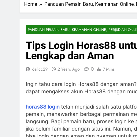
Home
Panduan Pemain Baru, Keamanan Online, P
PANDUAN PEMAIN BARU, KEAMANAN ONLINE, PERJUDIAN ONLI
Tips Login Horas88 unt
Lengkap dan Aman
0
6a1cc29
2 Years Ago
7 Mins
Ingin tahu cara login Horas88 dengan aman
dapat mengakses akun Horas88 dengan mud
horas88 login
telah menjadi salah satu platf
pemain, menawarkan berbagai permainan mena
langsung. Bagi pemain baru, proses login k
jika belum familiar dengan situs ini. Namun
bisa login dengan aman dan nyaman untuk m