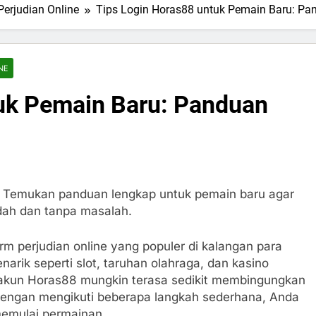
erjudian Online
Tips Login Horas88 untuk Pemain Baru: P
NE
uk Pemain Baru: Panduan
? Temukan panduan lengkap untuk pemain baru agar
ah dan tanpa masalah.
orm perjudian online yang populer di kalangan para
rik seperti slot, taruhan olahraga, dan kasino
e akun Horas88 mungkin terasa sedikit membingungkan
, dengan mengikuti beberapa langkah sederhana, Anda
emulai permainan.