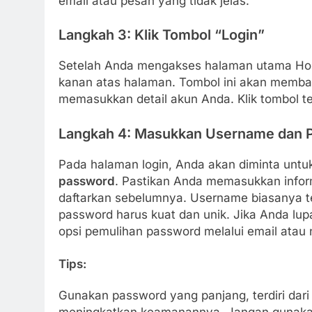
email atau pesan yang tidak jelas.
Langkah 3: Klik Tombol “Login”
Setelah Anda mengakses halaman utama Hor
kanan atas halaman. Tombol ini akan memba
memasukkan detail akun Anda. Klik tombol te
Langkah 4: Masukkan Username dan 
Pada halaman login, Anda akan diminta unt
password
. Pastikan Anda memasukkan infor
daftarkan sebelumnya. Username biasanya te
password harus kuat dan unik. Jika Anda lu
opsi pemulihan password melalui email atau 
Tips:
Gunakan password yang panjang, terdiri dari 
meningkatkan keamanannya. Jangan gunakan