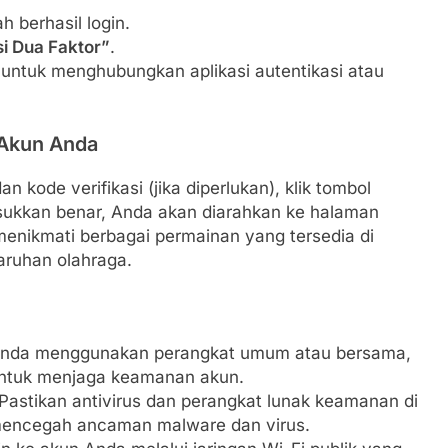
 berhasil login.
si Dua Faktor”
.
 untuk menghubungkan aplikasi autentikasi atau
 Akun Anda
ode verifikasi (jika diperlukan), klik tombol
sukkan benar, Anda akan diarahkan ke halaman
menikmati berbagai permainan yang tersedia di
taruhan olahraga.
 Anda menggunakan perangkat umum atau bersama,
 untuk menjaga keamanan akun.
 Pastikan antivirus dan perangkat lunak keamanan di
 mencegah ancaman malware dan virus.