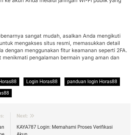
gin ke akun Anda melalui jaringan Wi-Fi publik yang
ebenarnya sangat mudah, asalkan Anda mengikuti
u untuk mengakses situs resmi, memasukkan detail
da dengan menggunakan fitur keamanan seperti 2FA.
at menikmati pengalaman bermain yang aman dan
Horas88
Login Horas88
panduan login Horas88
ras88
s:
Next:
an
KAYA787 Login: Memahami Proses Verifikasi
ne
Akun