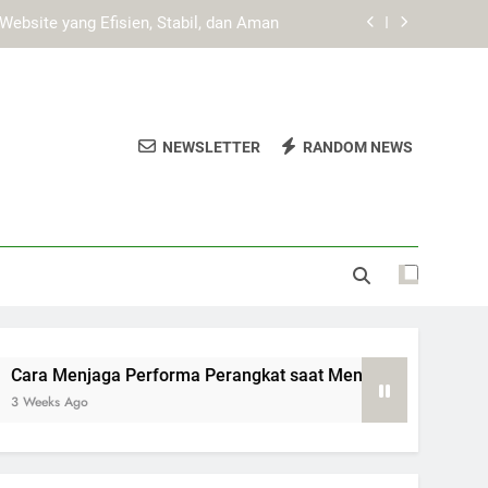
ebsite yang Efisien, Stabil, dan Aman
at saat Mengakses KAYA787 Alternatif
 saat Menggunakan KAYA787 Alternatif
NEWSLETTER
RANDOM NEWS
 Website yang Lebih Efisien dan Aman
ebsite yang Efisien, Stabil, dan Aman
at saat Mengakses KAYA787 Alternatif
 saat Menggunakan KAYA787 Alternatif
aga Performa Perangkat saat Mengakses KAYA787 Alternatif