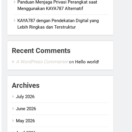
Panduan Menjaga Privasi Perangkat saat
Menggunakan KAYA787 Alternatif
KAYA787 dengan Pendekatan Digital yang
Lebih Ringkas dan Terstruktur
Recent Comments
A WordPress Commenter
on
Hello world!
Archives
July 2026
June 2026
May 2026