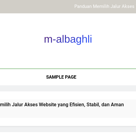
Panduan Memilih Jalur Akses W
Cara Menjaga Performa Perangk
Panduan Menjaga Privasi Perangkat
Panduan Memilih Jalur Akses
lbaghli
Panduan Memilih Jalur Akses W
roduk Kecantikan Berkualitas Di M Albaghli.
Cara Menjaga Performa Perangk
SAMPLE PAGE
Panduan Menjaga Privasi Perangkat
kses Website yang Efisien, Stabil, dan Aman
Cara Menj
3 Weeks Ago