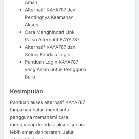
Aman
Alternatif KAYA787 dan
Pentingnya Keamanan
Akses
Cara Menghindari Link
Palsu Alternatif KAYA787
Alternatif KAYA787 dan
Solusi Kendala Login
Panduan Login KAYA787
yang Aman untuk Pengguna
Baru
Kesimpulan
Panduan akses alternatif KAYA787
tanpa hambatan membantu
pengguna memahami cara
menghadapi kendala akses secara
lebih aman dan terarah. Jalur