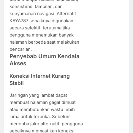
konsistensi tampilan, dan
kenyamanan navigasi. Alternatif
KAYA787 sebaiknya digunakan
secara selektif, terutama jika
pengguna menemukan banyak
halaman berbeda saat melakukan
pencarian.
Penyebab Umum Kendala
Akses
Koneksi Internet Kurang
Stabil
Jaringan yang lambat dapat
membuat halaman gagal dimuat
atau membutuhkan waktu lebih
lama untuk terbuka. Sebelum
mencoba jalur alternatif, pengguna
sebaiknya memastikan koneksi