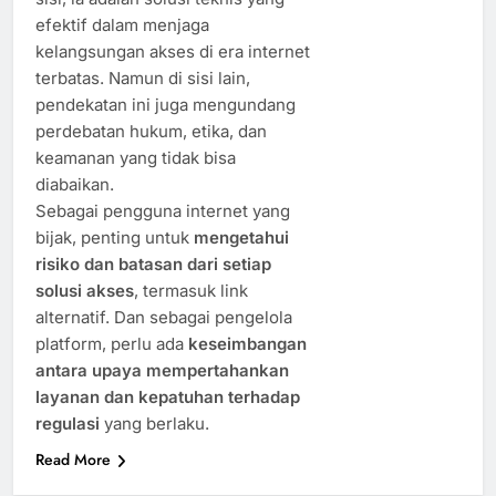
efektif dalam menjaga
kelangsungan akses di era internet
terbatas. Namun di sisi lain,
pendekatan ini juga mengundang
perdebatan hukum, etika, dan
keamanan yang tidak bisa
diabaikan.
Sebagai pengguna internet yang
bijak, penting untuk
mengetahui
risiko dan batasan dari setiap
solusi akses
, termasuk link
alternatif. Dan sebagai pengelola
platform, perlu ada
keseimbangan
antara upaya mempertahankan
layanan dan kepatuhan terhadap
regulasi
yang berlaku.
Read More