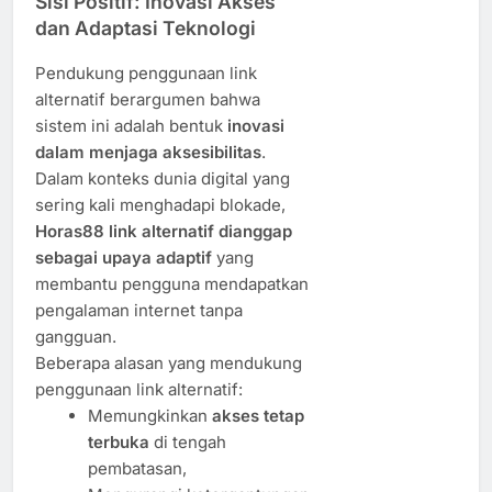
Sisi Positif: Inovasi Akses
dan Adaptasi Teknologi
Pendukung penggunaan link
alternatif berargumen bahwa
sistem ini adalah bentuk
inovasi
dalam menjaga aksesibilitas
.
Dalam konteks dunia digital yang
sering kali menghadapi blokade,
Horas88 link alternatif dianggap
sebagai upaya adaptif
yang
membantu pengguna mendapatkan
pengalaman internet tanpa
gangguan.
Beberapa alasan yang mendukung
penggunaan link alternatif:
Memungkinkan
akses tetap
terbuka
di tengah
pembatasan,