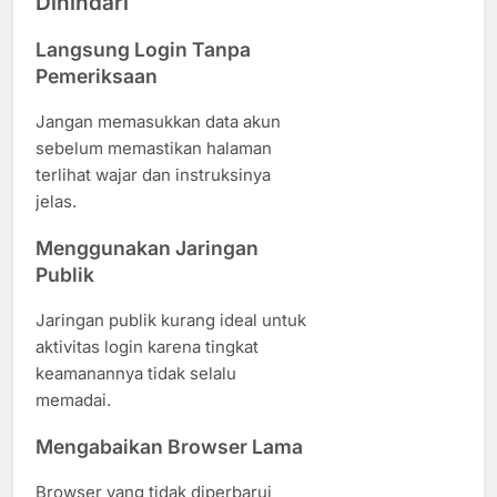
Dihindari
Langsung Login Tanpa
Pemeriksaan
Jangan memasukkan data akun
sebelum memastikan halaman
terlihat wajar dan instruksinya
jelas.
Menggunakan Jaringan
Publik
Jaringan publik kurang ideal untuk
aktivitas login karena tingkat
keamanannya tidak selalu
memadai.
Mengabaikan Browser Lama
Browser yang tidak diperbarui