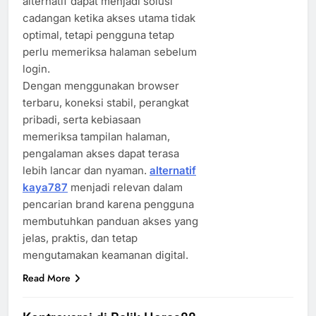
alternatif dapat menjadi solusi
cadangan ketika akses utama tidak
optimal, tetapi pengguna tetap
perlu memeriksa halaman sebelum
login.
Dengan menggunakan browser
terbaru, koneksi stabil, perangkat
pribadi, serta kebiasaan
memeriksa tampilan halaman,
pengalaman akses dapat terasa
lebih lancar dan nyaman.
alternatif
kaya787
menjadi relevan dalam
pencarian brand karena pengguna
membutuhkan panduan akses yang
jelas, praktis, dan tetap
mengutamakan keamanan digital.
Read More