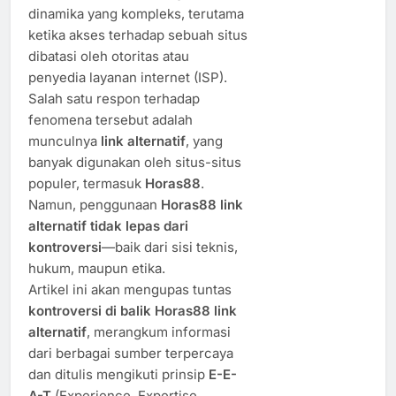
dinamika yang kompleks, terutama
ketika akses terhadap sebuah situs
dibatasi oleh otoritas atau
penyedia layanan internet (ISP).
Salah satu respon terhadap
fenomena tersebut adalah
munculnya
link alternatif
, yang
banyak digunakan oleh situs-situs
populer, termasuk
Horas88
.
Namun, penggunaan
Horas88 link
alternatif tidak lepas dari
kontroversi
—baik dari sisi teknis,
hukum, maupun etika.
Artikel ini akan mengupas tuntas
kontroversi di balik Horas88 link
alternatif
, merangkum informasi
dari berbagai sumber terpercaya
dan ditulis mengikuti prinsip
E-E-
A-T
(Experience, Expertise,