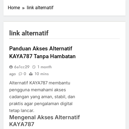
Home
link alternatif
link alternatif
Panduan Akses Alternatif
KAYA787 Tanpa Hambatan
6a1cc29
1 month
ago
0
10 mins
Alternatif KAYA787 membantu
pengguna memahami akses
cadangan yang aman, stabil, dan
praktis agar pengalaman digital
tetap lancar.
Mengenal Akses Alternatif
KAYA787