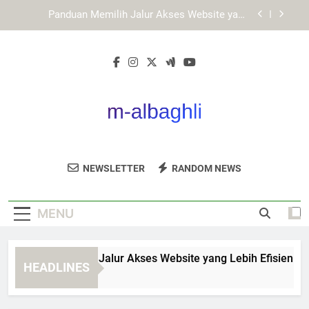
Skip
Cara Menjaga Performa Perangkat saat
to
Mengakses KAYA787 Alternatif
content
Panduan Menjaga Privasi Perangkat saat
Menggunakan KAYA787 Alternatif
Panduan Memilih Jalur Akses Website yang Lebih
Efisien dan Aman
Panduan Memilih Jalur Akses Website yang
Efisien, Stabil, dan Aman
Cara Menjaga Performa Perangkat saat
Mengakses KAYA787 Alternatif
M Albaghli
Dapatkan Produk Kecantikan Berkualitas Di
Panduan Menjaga Privasi Perangkat saat
NEWSLETTER
RANDOM NEWS
Menggunakan KAYA787 Alternatif
M Albaghli.
MENU
anduan Memilih Jalur Akses Website yang Lebih Efisien dan
HEADLINES
 Weeks Ago