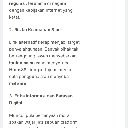
regulasi
, terutama di negara
dengan kebijakan internet yang
ketat.
2.
Risiko Keamanan Siber
Link alternatif kerap menjadi target
penyalahgunaan. Banyak pihak tak
bertanggung jawab menyebarkan
tautan palsu
yang menyerupai
Horas88, dengan tujuan mencuri
data pengguna atau menyebar
malware.
3.
Etika Informasi dan Batasan
Digital
Muncul pula pertanyaan moral:
apakah wajar jika sebuah platform