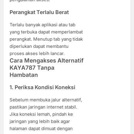
Perangkat Terlalu Berat
Terlalu banyak aplikasi atau tab
yang terbuka dapat memperlambat
perangkat. Menutup tab yang tidak
diperlukan dapat membantu
proses akses lebih lancar.
Cara Mengakses Alternatif
KAYA787 Tanpa
Hambatan
1. Periksa Kondisi Koneksi
Sebelum membuka jalur alternatif,
pastikan jaringan internet stabil.
Jika koneksi lemah, pindah ke
jaringan yang lebih baik agar
halaman dapat dimuat dengan