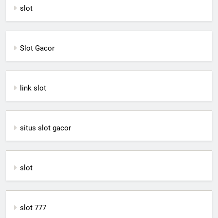
slot
Slot Gacor
link slot
situs slot gacor
slot
slot 777