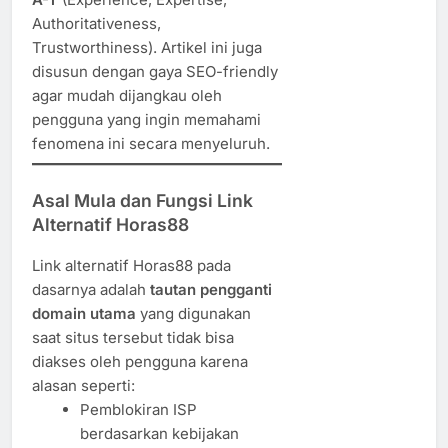
Authoritativeness,
Trustworthiness). Artikel ini juga
disusun dengan gaya SEO-friendly
agar mudah dijangkau oleh
pengguna yang ingin memahami
fenomena ini secara menyeluruh.
Asal Mula dan Fungsi Link
Alternatif Horas88
Link alternatif Horas88 pada
dasarnya adalah
tautan pengganti
domain utama
yang digunakan
saat situs tersebut tidak bisa
diakses oleh pengguna karena
alasan seperti:
Pemblokiran ISP
berdasarkan kebijakan