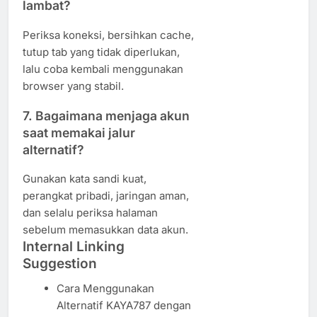
lambat?
Periksa koneksi, bersihkan cache,
tutup tab yang tidak diperlukan,
lalu coba kembali menggunakan
browser yang stabil.
7. Bagaimana menjaga akun
saat memakai jalur
alternatif?
Gunakan kata sandi kuat,
perangkat pribadi, jaringan aman,
dan selalu periksa halaman
sebelum memasukkan data akun.
Internal Linking
Suggestion
Cara Menggunakan
Alternatif KAYA787 dengan