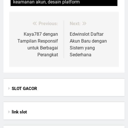
keamanan akun, desain platform
Previous:
Next:
Post
navigation
Kaya787 dengan
Edwinslot Daftar
Tampilan Responsif
Akun Baru dengan
untuk Berbagai
Sistem yang
Perangkat
Sederhana
SLOT GACOR
link slot