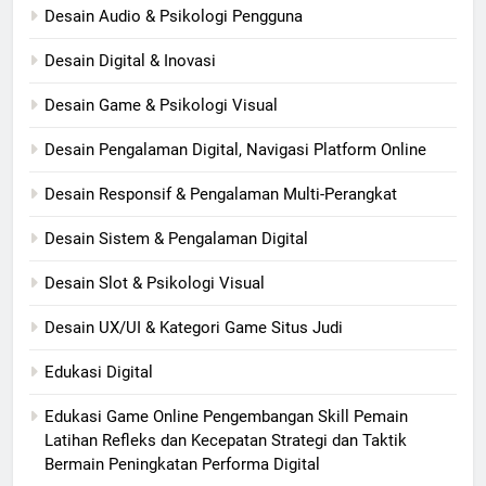
Desain Audio & Psikologi Pengguna
Desain Digital & Inovasi
Desain Game & Psikologi Visual
Desain Pengalaman Digital, Navigasi Platform Online
Desain Responsif & Pengalaman Multi-Perangkat
Desain Sistem & Pengalaman Digital
Desain Slot & Psikologi Visual
Desain UX/UI & Kategori Game Situs Judi
Edukasi Digital
Edukasi Game Online Pengembangan Skill Pemain
Latihan Refleks dan Kecepatan Strategi dan Taktik
Bermain Peningkatan Performa Digital