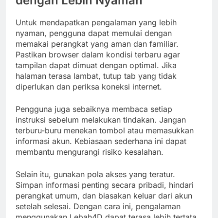
dengan Lebih Nyaman
Untuk mendapatkan pengalaman yang lebih
nyaman, pengguna dapat memulai dengan
memakai perangkat yang aman dan familiar.
Pastikan browser dalam kondisi terbaru agar
tampilan dapat dimuat dengan optimal. Jika
halaman terasa lambat, tutup tab yang tidak
diperlukan dan periksa koneksi internet.
Pengguna juga sebaiknya membaca setiap
instruksi sebelum melakukan tindakan. Jangan
terburu-buru menekan tombol atau memasukkan
informasi akun. Kebiasaan sederhana ini dapat
membantu mengurangi risiko kesalahan.
Selain itu, gunakan pola akses yang teratur.
Simpan informasi penting secara pribadi, hindari
perangkat umum, dan biasakan keluar dari akun
setelah selesai. Dengan cara ini, pengalaman
menggunakan Lebah4D dapat terasa lebih tertata