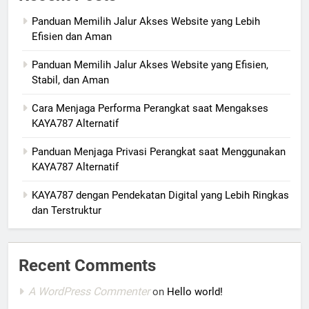
Panduan Memilih Jalur Akses Website yang Lebih
Efisien dan Aman
Panduan Memilih Jalur Akses Website yang Efisien,
Stabil, dan Aman
Cara Menjaga Performa Perangkat saat Mengakses
KAYA787 Alternatif
Panduan Menjaga Privasi Perangkat saat Menggunakan
KAYA787 Alternatif
KAYA787 dengan Pendekatan Digital yang Lebih Ringkas
dan Terstruktur
Recent Comments
A WordPress Commenter
on
Hello world!