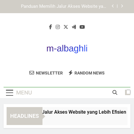
Skip
Cara Menjaga Performa Perangkat saat
to
Mengakses KAYA787 Alternatif
content
Panduan Menjaga Privasi Perangkat saat
Menggunakan KAYA787 Alternatif
Panduan Memilih Jalur Akses Website yang Lebih
Efisien dan Aman
Panduan Memilih Jalur Akses Website yang
Efisien, Stabil, dan Aman
Cara Menjaga Performa Perangkat saat
Mengakses KAYA787 Alternatif
M Albaghli
Dapatkan Produk Kecantikan Berkualitas Di
Panduan Menjaga Privasi Perangkat saat
NEWSLETTER
RANDOM NEWS
Menggunakan KAYA787 Alternatif
M Albaghli.
MENU
nduan Memilih Jalur Akses Website yang Lebih Efisien dan A
HEADLINES
eeks Ago