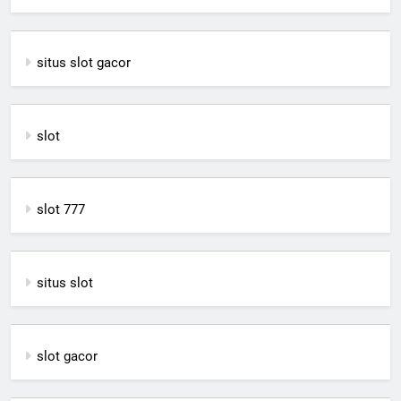
situs slot gacor
slot
slot 777
situs slot
slot gacor