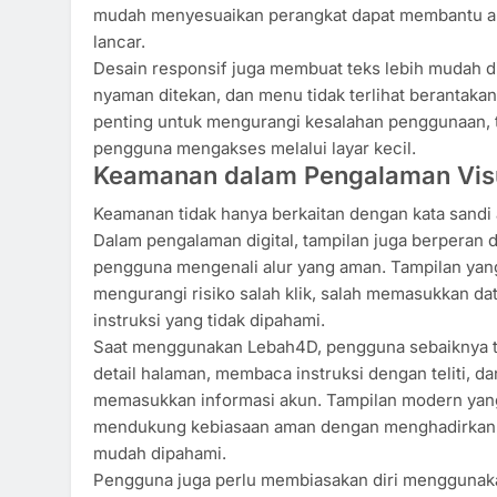
mudah menyesuaikan perangkat dapat membantu akti
lancar.
Desain responsif juga membuat teks lebih mudah di
nyaman ditekan, dan menu tidak terlihat berantakan.
penting untuk mengurangi kesalahan penggunaan, 
pengguna mengakses melalui layar kecil.
Keamanan dalam Pengalaman Vis
Keamanan tidak hanya berkaitan dengan kata sandi 
Dalam pengalaman digital, tampilan juga berperan
pengguna mengenali alur yang aman. Tampilan yang
mengurangi risiko salah klik, salah memasukkan dat
instruksi yang tidak dipahami.
Saat menggunakan Lebah4D, pengguna sebaiknya 
detail halaman, membaca instruksi dengan teliti, da
memasukkan informasi akun. Tampilan modern yan
mendukung kebiasaan aman dengan menghadirkan 
mudah dipahami.
Pengguna juga perlu membiasakan diri menggunaka