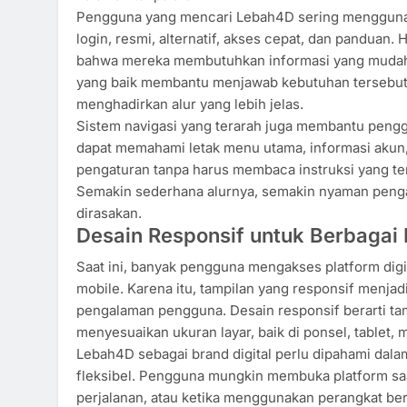
Pengguna yang mencari Lebah4D sering menggunak
login, resmi, alternatif, akses cepat, dan panduan. 
bahwa mereka membutuhkan informasi yang mudah
yang baik membantu menjawab kebutuhan tersebu
menghadirkan alur yang lebih jelas.
Sistem navigasi yang terarah juga membantu peng
dapat memahami letak menu utama, informasi akun,
pengaturan tanpa harus membaca instruksi yang ter
Semakin sederhana alurnya, semakin nyaman peng
dirasakan.
Desain Responsif untuk Berbagai
Saat ini, banyak pengguna mengakses platform digi
mobile. Karena itu, tampilan yang responsif menjadi
pengalaman pengguna. Desain responsif berarti ta
menyesuaikan ukuran layar, baik di ponsel, tablet, 
Lebah4D sebagai brand digital perlu dipahami dal
fleksibel. Pengguna mungkin membuka platform saa
perjalanan, atau ketika menggunakan perangkat be