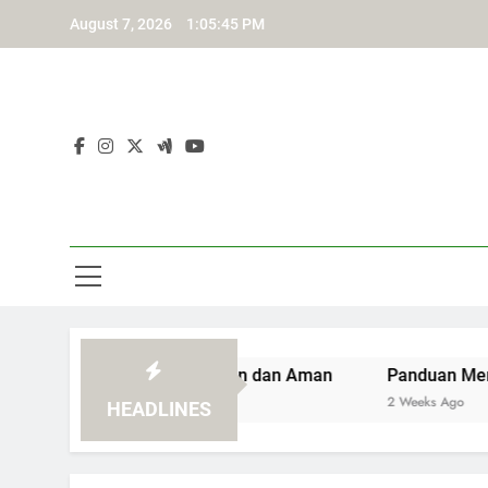
Skip
August 7, 2026
1:05:46 PM
to
content
M A
Dapatkan P
 yang Lebih Efisien dan Aman
Panduan Memilih Jalur Ak
2 Weeks Ago
HEADLINES