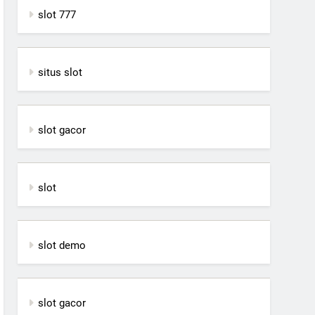
slot 777
situs slot
slot gacor
slot
slot demo
slot gacor