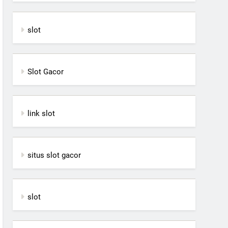
slot
Slot Gacor
link slot
situs slot gacor
slot