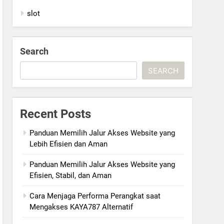
slot
Search
SEARCH
Recent Posts
Panduan Memilih Jalur Akses Website yang
Lebih Efisien dan Aman
Panduan Memilih Jalur Akses Website yang
Efisien, Stabil, dan Aman
Cara Menjaga Performa Perangkat saat
Mengakses KAYA787 Alternatif