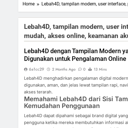
Home
Lebah4D, tampilan modern, user interface,
Lebah4D, tampilan modern, user int
mudah, akses online, keamanan aku
Lebah4D dengan Tampilan Modern y
Digunakan untuk Pengalaman Online
6a1cc29
2 Months Ago
0
13 Mins
Lebah4D menghadirkan pengalaman digital moder
digunakan, aman, dan jelas lewat tampilan rapi, nav
akses terarah.
Memahami Lebah4D dari Sisi Tam
Kemudahan Penggunaan
Lebah4D dapat dipahami sebagai brand digital yang
pengguna ketika mereka membutuhkan informasi a