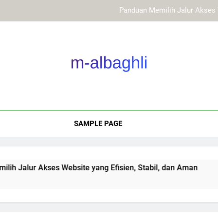
Panduan Memilih Jalur Akses W
Cara Menjaga Performa Perangk
Panduan Menjaga Privasi Perangkat
Panduan Memilih Jalur Akses
lbaghli
Panduan Memilih Jalur Akses W
roduk Kecantikan Berkualitas Di M Albaghli.
Cara Menjaga Performa Perangk
SAMPLE PAGE
Panduan Menjaga Privasi Perangkat
ses Website yang Efisien, Stabil, dan Aman
Cara Menja
3 Weeks Ago