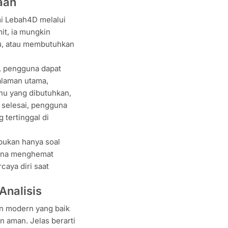
aan
i Lebah4D melalui
mit, ia mungkin
u, atau membutuhkan
, pengguna dapat
alaman utama,
u yang dibutuhkan,
h selesai, pengguna
 tertinggal di
bukan hanya soal
guna menghemat
caya diri saat
Analisis
n modern yang baik
n aman. Jelas berarti