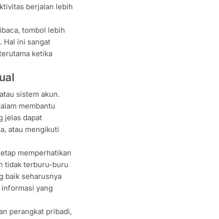
vitas berjalan lebih
baca, tombol lebih
 Hal ini sangat
terutama ketika
ual
atau sistem akun.
 dalam membantu
 jelas dapat
a, atau mengikuti
tetap memperhatikan
n tidak terburu-buru
g baik seharusnya
informasi yang
n perangkat pribadi,