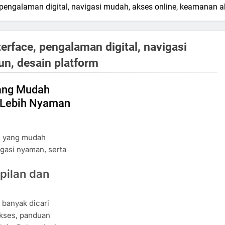
 pengalaman digital, navigasi mudah, akses online, keamanan a
erface, pengalaman digital, navigasi
n, desain platform
ang Mudah
 Lebih Nyaman
n yang mudah
igasi nyaman, serta
pilan dan
 banyak dicari
kses, panduan