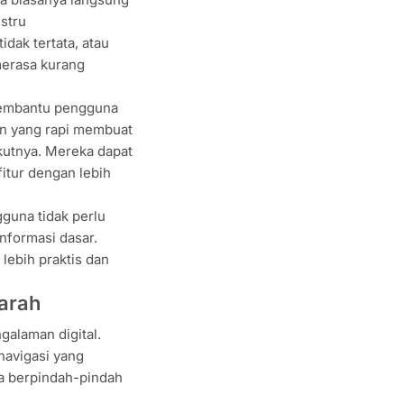
stru
dak tertata, atau
merasa kurang
membantu pengguna
n yang rapi membuat
kutnya. Mereka dapat
itur dengan lebih
guna tidak perlu
nformasi dasar.
 lebih praktis dan
arah
galaman digital.
navigasi yang
a berpindah-pindah