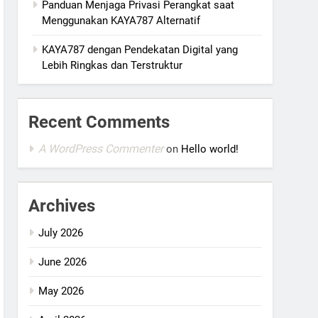
Panduan Menjaga Privasi Perangkat saat
Menggunakan KAYA787 Alternatif
KAYA787 dengan Pendekatan Digital yang
Lebih Ringkas dan Terstruktur
Recent Comments
A WordPress Commenter
on
Hello world!
Archives
July 2026
June 2026
May 2026