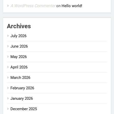
A WordPress Commenter
on
Hello world!
Archives
July 2026
June 2026
May 2026
April 2026
March 2026
February 2026
January 2026
December 2025