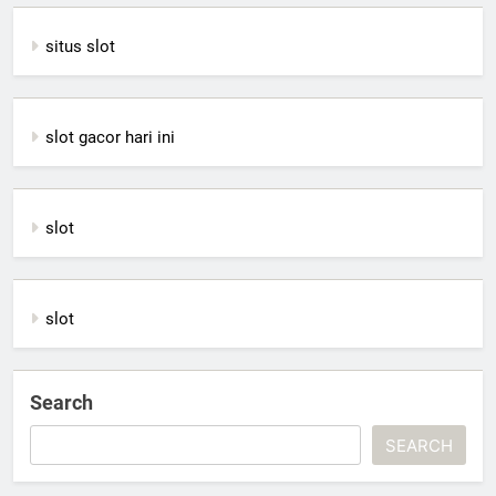
situs slot
slot gacor hari ini
slot
slot
Search
SEARCH