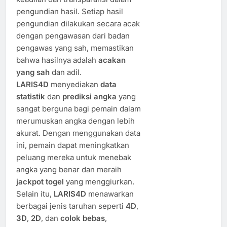
pengundian hasil. Setiap hasil
pengundian dilakukan secara acak
dengan pengawasan dari badan
pengawas yang sah, memastikan
bahwa hasilnya adalah
acakan
yang sah
dan adil.
LARIS4D
menyediakan
data
statistik
dan
prediksi angka
yang
sangat berguna bagi pemain dalam
merumuskan angka dengan lebih
akurat. Dengan menggunakan data
ini, pemain dapat meningkatkan
peluang mereka untuk menebak
angka yang benar dan meraih
jackpot togel
yang menggiurkan.
Selain itu,
LARIS4D
menawarkan
berbagai jenis taruhan seperti
4D
,
3D
,
2D
, dan
colok bebas
,