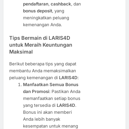
pendaftaran
,
cashback
, dan
bonus deposit
, yang
meningkatkan peluang
kemenangan Anda.
Tips Bermain di LARIS4D
untuk Meraih Keuntungan
Maksimal
Berikut beberapa tips yang dapat
membantu Anda memaksimalkan
peluang kemenangan di
LARIS4D
:
Manfaatkan Semua Bonus
dan Promosi
: Pastikan Anda
memanfaatkan setiap bonus
yang tersedia di
LARIS4D
.
Bonus ini akan memberi
Anda lebih banyak
kesempatan untuk menang