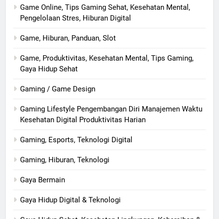
Game Online, Tips Gaming Sehat, Kesehatan Mental,
Pengelolaan Stres, Hiburan Digital
Game, Hiburan, Panduan, Slot
Game, Produktivitas, Kesehatan Mental, Tips Gaming,
Gaya Hidup Sehat
Gaming / Game Design
Gaming Lifestyle Pengembangan Diri Manajemen Waktu
Kesehatan Digital Produktivitas Harian
Gaming, Esports, Teknologi Digital
Gaming, Hiburan, Teknologi
Gaya Bermain
Gaya Hidup Digital & Teknologi