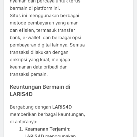
nyaman dan percaya untuk terus
bermain di platform ini.
Situs ini menggunakan berbagai
metode pembayaran yang aman
dan efisien, termasuk transfer
bank, e-wallet, dan berbagai opsi
pembayaran digital lainnya. Semua
transaksi dilakukan dengan
enkripsi yang kuat, menjaga
keamanan data pribadi dan
transaksi pemain.
Keuntungan Bermain di
LARIS4D
Bergabung dengan
LARIS4D
memberikan berbagai keuntungan,
di antaranya:
Keamanan Terjamin
:
LARIS4D
menggunakan