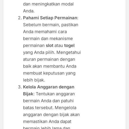
dan meningkatkan modal
Anda.
Pahami Setiap Permainan
:
Sebelum bermain, pastikan
Anda memahami cara
bermain dan mekanisme
permainan
slot
atau
togel
yang Anda pilih. Mengetahui
aturan permainan dengan
baik akan membantu Anda
membuat keputusan yang
lebih bijak.
Kelola Anggaran dengan
Bijak
: Tentukan anggaran
bermain Anda dan patuhi
batas tersebut. Mengelola
anggaran dengan bijak akan
memastikan Anda dapat
bermain lebih lama dan