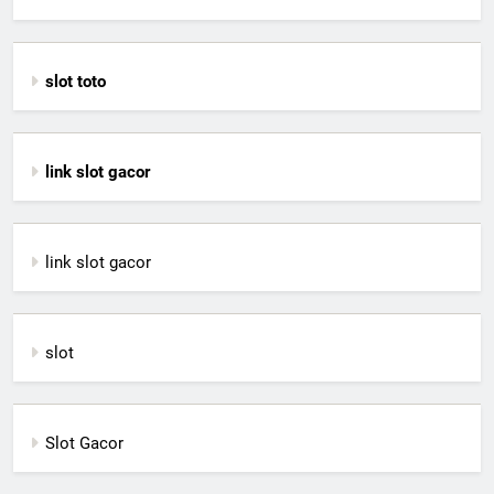
slot toto
link slot gacor
link slot gacor
slot
Slot Gacor