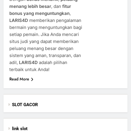
menang lebih besar
, dan
fitur
bonus yang menguntungkan
,
LARIS4D
memberikan pengalaman
bermain yang menguntungkan bagi
setiap pemain. Jika Anda mencari
situs judi yang dapat memberikan
peluang menang besar dengan
sistem yang aman, transparan, dan
adil,
LARIS4D
adalah pilihan
terbaik untuk Anda!
Read More
SLOT GACOR
link slot