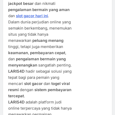
jackpot besar
dan nikmati
pengalaman bermain yang aman
dan
slot gacor hari ini
.
Dalam dunia perjudian online yang
semakin berkembang, menemukan
situs yang tidak hanya
menawarkan
peluang menang
tinggi, tetapi juga memberikan
keamanan
,
pembayaran cepat
,
dan
pengalaman bermain yang
menyenangkan
sangatlah penting.
LARIS4D
hadir sebagai solusi yang
tepat bagi para pemain yang
mencari
slot gacor
dan
togel viral
resmi
dengan
sistem pembayaran
tercepat
.
LARIS4D
adalah platform judi
online terpercaya yang tidak hanya
menawarkan permainan