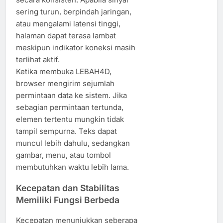
sering turun, berpindah jaringan,
atau mengalami latensi tinggi,
halaman dapat terasa lambat
meskipun indikator koneksi masih
terlihat aktif.
Ketika membuka LEBAH4D,
browser mengirim sejumlah
permintaan data ke sistem. Jika
sebagian permintaan tertunda,
elemen tertentu mungkin tidak
tampil sempurna. Teks dapat
muncul lebih dahulu, sedangkan
gambar, menu, atau tombol
membutuhkan waktu lebih lama.
Kecepatan dan Stabilitas
Memiliki Fungsi Berbeda
Kecepatan menunjukkan seberapa