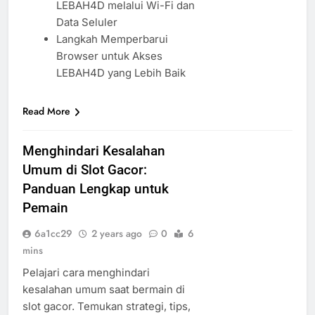
LEBAH4D melalui Wi-Fi dan
Data Seluler
Langkah Memperbarui
Browser untuk Akses
LEBAH4D yang Lebih Baik
Read More
Menghindari Kesalahan
Umum di Slot Gacor:
Panduan Lengkap untuk
Pemain
6a1cc29
2 years ago
0
6
mins
Pelajari cara menghindari
kesalahan umum saat bermain di
slot gacor. Temukan strategi, tips,