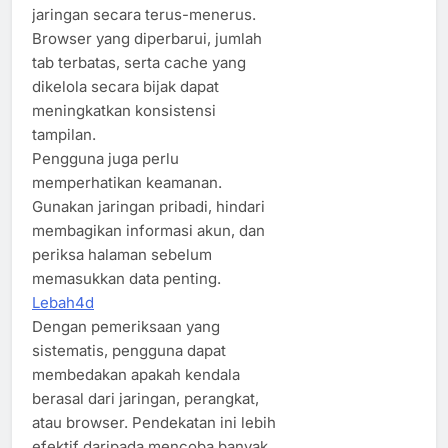
jaringan secara terus-menerus.
Browser yang diperbarui, jumlah
tab terbatas, serta cache yang
dikelola secara bijak dapat
meningkatkan konsistensi
tampilan.
Pengguna juga perlu
memperhatikan keamanan.
Gunakan jaringan pribadi, hindari
membagikan informasi akun, dan
periksa halaman sebelum
memasukkan data penting.
Lebah4d
Dengan pemeriksaan yang
sistematis, pengguna dapat
membedakan apakah kendala
berasal dari jaringan, perangkat,
atau browser. Pendekatan ini lebih
efektif daripada mencoba banyak