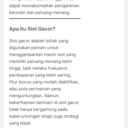
dapat memaksimalkan pengalaman
bermain dan peluang menang.
Apa Itu Slot Gacor?
Slot gacor adalah istilah yang
digunakan pemain untuk
menggambarkan mesin slot yang
memiliki peluang menang lebih
tinggi, baik melalui frekuensi
pembayaran yang lebih sering,
fitur bonus yang mudah diaktifkan,
atau pola permainan yang
menguntungkan. Namun,
keberhasilan bermain di slot gacor
tidak hanya bergantung pada
keberuntungan tetapi juga strategi
yang tepat.