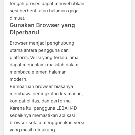
tengah proses dapat menyebabkan
sesi berhenti atau halaman gagal
dimuat.
Gunakan Browser yang
Diperbarui
Browser menjadi penghubung
utama antara pengguna dan
platform. Versi yang terlalu lama
dapat mengalami masalah dalam
membaca elemen halaman
modern.
Pembaruan browser biasanya
membawa peningkatan keamanan,
kompatibilitas, dan performa.
Karena itu, pengguna LEBAH4D
sebaiknya memastikan aplikasi
browser selalu menggunakan versi
yang masih didukung.