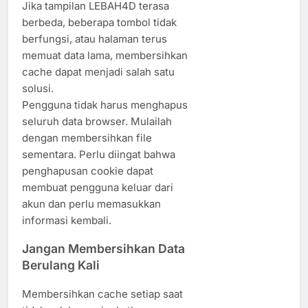
Jika tampilan LEBAH4D terasa
berbeda, beberapa tombol tidak
berfungsi, atau halaman terus
memuat data lama, membersihkan
cache dapat menjadi salah satu
solusi.
Pengguna tidak harus menghapus
seluruh data browser. Mulailah
dengan membersihkan file
sementara. Perlu diingat bahwa
penghapusan cookie dapat
membuat pengguna keluar dari
akun dan perlu memasukkan
informasi kembali.
Jangan Membersihkan Data
Berulang Kali
Membersihkan cache setiap saat