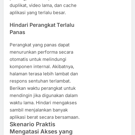
duplikat, video lama, dan cache
aplikasi yang terlalu besar.
Hindari Perangkat Terlalu
Panas
Perangkat yang panas dapat
menurunkan performa secara
otomatis untuk melindungi
komponen internal. Akibatnya,
halaman terasa lebih lambat dan
respons sentuhan terlambat.
Berikan waktu perangkat untuk
mendingin jika digunakan dalam
waktu lama. Hindari mengakses
sambil menjalankan banyak
aplikasi berat secara bersamaan.
Skenario Praktis
Mengatasi Akses yang