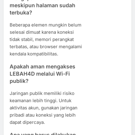
meskipun halaman sudah
terbuka?
Beberapa elemen mungkin belum
selesai dimuat karena koneksi
tidak stabil, memori perangkat
terbatas, atau browser mengalami
kendala kompatibilitas.
Apakah aman mengakses
LEBAH4D melalui Wi-Fi
publik?
Jaringan publik memiliki risiko
keamanan lebih tinggi. Untuk
aktivitas akun, gunakan jaringan
pribadi atau koneksi yang lebih
dapat dipercaya.
Apa yang harus dilakukan