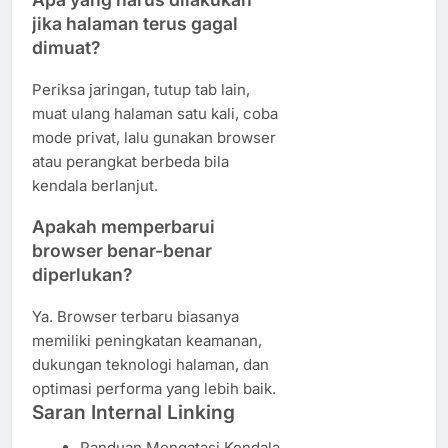
jika halaman terus gagal
dimuat?
Periksa jaringan, tutup tab lain,
muat ulang halaman satu kali, coba
mode privat, lalu gunakan browser
atau perangkat berbeda bila
kendala berlanjut.
Apakah memperbarui
browser benar-benar
diperlukan?
Ya. Browser terbaru biasanya
memiliki peningkatan keamanan,
dukungan teknologi halaman, dan
optimasi performa yang lebih baik.
Saran Internal Linking
Panduan Mengatasi Kendala