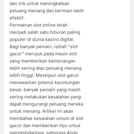
dan trik untuk meningkatkan
peluang menang dan bermain lebih
efektif.
Permainan slot online telah
menjadi salah satu hiburan paling
populer di dunia kasino digital.
Bagi banyak pemain, istilah “slot
gacor” merujuk pada mesin slot
yang memberikan kemenangan
lebih sering atau peluang menang
lebih tinggi. Meskipun slot gacor
menawarkan potensi keuntungan
besar, banyak pemain yang masih
sering melakukan kesalahan yang
dapat mengurangi peluang mereka
untuk menang. Artikel ini akan
membahas kesalahan umum di slot
gacor dan memberikan tips untuk
menghindarinya, sehingga Anda