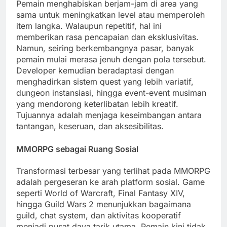
Pemain menghabiskan berjam-jam di area yang
sama untuk meningkatkan level atau memperoleh
item langka. Walaupun repetitif, hal ini
memberikan rasa pencapaian dan eksklusivitas.
Namun, seiring berkembangnya pasar, banyak
pemain mulai merasa jenuh dengan pola tersebut.
Developer kemudian beradaptasi dengan
menghadirkan sistem quest yang lebih variatif,
dungeon instansiasi, hingga event-event musiman
yang mendorong keterlibatan lebih kreatif.
Tujuannya adalah menjaga keseimbangan antara
tantangan, keseruan, dan aksesibilitas.
MMORPG sebagai Ruang Sosial
Transformasi terbesar yang terlihat pada MMORPG
adalah pergeseran ke arah platform sosial. Game
seperti World of Warcraft, Final Fantasy XIV,
hingga Guild Wars 2 menunjukkan bagaimana
guild, chat system, dan aktivitas kooperatif
menjadi pusat daya tarik utama. Pemain kini tidak