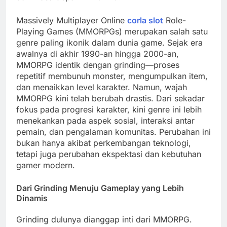
Massively Multiplayer Online
corla slot
Role-
Playing Games (MMORPGs) merupakan salah satu
genre paling ikonik dalam dunia game. Sejak era
awalnya di akhir 1990-an hingga 2000-an,
MMORPG identik dengan grinding—proses
repetitif membunuh monster, mengumpulkan item,
dan menaikkan level karakter. Namun, wajah
MMORPG kini telah berubah drastis. Dari sekadar
fokus pada progresi karakter, kini genre ini lebih
menekankan pada aspek sosial, interaksi antar
pemain, dan pengalaman komunitas. Perubahan ini
bukan hanya akibat perkembangan teknologi,
tetapi juga perubahan ekspektasi dan kebutuhan
gamer modern.
Dari Grinding Menuju Gameplay yang Lebih
Dinamis
Grinding dulunya dianggap inti dari MMORPG.