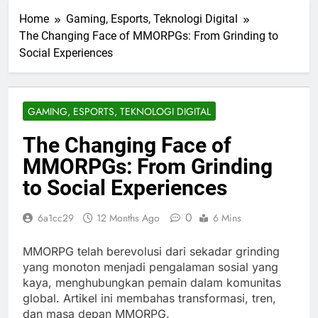
Home
Gaming, Esports, Teknologi Digital
The Changing Face of MMORPGs: From Grinding to
Social Experiences
GAMING, ESPORTS, TEKNOLOGI DIGITAL
The Changing Face of
MMORPGs: From Grinding
to Social Experiences
0
6a1cc29
12 Months Ago
6 Mins
MMORPG telah berevolusi dari sekadar grinding
yang monoton menjadi pengalaman sosial yang
kaya, menghubungkan pemain dalam komunitas
global. Artikel ini membahas transformasi, tren,
dan masa depan MMORPG.