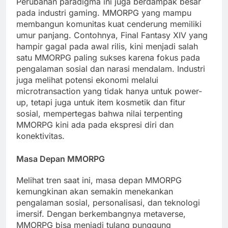
Perubahan paradigma ini juga berdampak besar
pada industri gaming. MMORPG yang mampu
membangun komunitas kuat cenderung memiliki
umur panjang. Contohnya, Final Fantasy XIV yang
hampir gagal pada awal rilis, kini menjadi salah
satu MMORPG paling sukses karena fokus pada
pengalaman sosial dan narasi mendalam. Industri
juga melihat potensi ekonomi melalui
microtransaction yang tidak hanya untuk power-
up, tetapi juga untuk item kosmetik dan fitur
sosial, mempertegas bahwa nilai terpenting
MMORPG kini ada pada ekspresi diri dan
konektivitas.
Masa Depan MMORPG
Melihat tren saat ini, masa depan MMORPG
kemungkinan akan semakin menekankan
pengalaman sosial, personalisasi, dan teknologi
imersif. Dengan berkembangnya metaverse,
MMORPG bisa menjadi tulang punggung