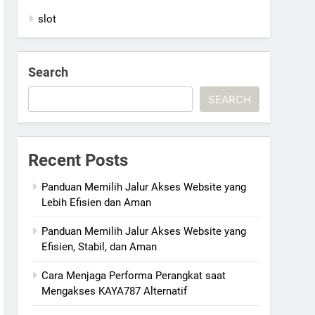
slot
Search
SEARCH
Recent Posts
Panduan Memilih Jalur Akses Website yang
Lebih Efisien dan Aman
Panduan Memilih Jalur Akses Website yang
Efisien, Stabil, dan Aman
Cara Menjaga Performa Perangkat saat
Mengakses KAYA787 Alternatif