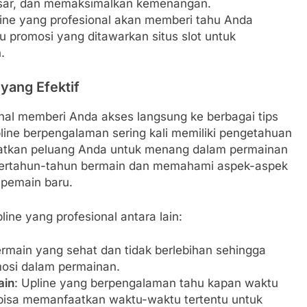
besar, dan memaksimalkan kemenangan.
line yang profesional akan memberi tahu Anda
 promosi yang ditawarkan situs slot untuk
.
 yang Efektif
onal memberi Anda akses langsung ke berbagai tips
Upline berpengalaman sering kali memiliki pengetahuan
katkan peluang Anda untuk menang dalam permainan
 bertahun-tahun bermain dan memahami aspek-aspek
i pemain baru.
line yang profesional antara lain:
rmain yang sehat dan tidak berlebihan sehingga
mosi dalam permainan.
ain
: Upline yang berpengalaman tahu kapan waktu
 bisa memanfaatkan waktu-waktu tertentu untuk