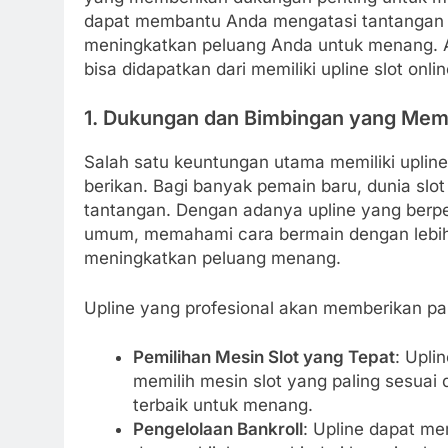
dapat membantu Anda mengatasi tantangan 
meningkatkan peluang Anda untuk menang. A
bisa didapatkan dari memiliki upline slot onl
1. Dukungan dan Bimbingan yang Mem
Salah satu keuntungan utama memiliki uplin
berikan. Bagi banyak pemain baru, dunia slo
tantangan. Dengan adanya upline yang berp
umum, memahami cara bermain dengan lebih ef
meningkatkan peluang menang.
Upline yang profesional akan memberikan pan
Pemilihan Mesin Slot yang Tepat
: Upl
memilih mesin slot yang paling sesua
terbaik untuk menang.
Pengelolaan Bankroll
: Upline dapat me