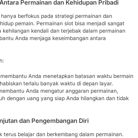
ntara Permainan dan Kehidupan Pribadi
k hanya berfokus pada strategi permainan dan
hidup pemain. Permainan slot bisa menjadi sangat
 kehilangan kendali dan terjebak dalam permainan
mbantu Anda menjaga keseimbangan antara
h:
n membantu Anda menetapkan batasan waktu bermain
abiskan terlalu banyak waktu di depan layar.
a membantu Anda mengatur anggaran permainan,
h dengan uang yang siap Anda hilangkan dan tidak
anjutan dan Pengembangan Diri
k terus belajar dan berkembang dalam permainan.