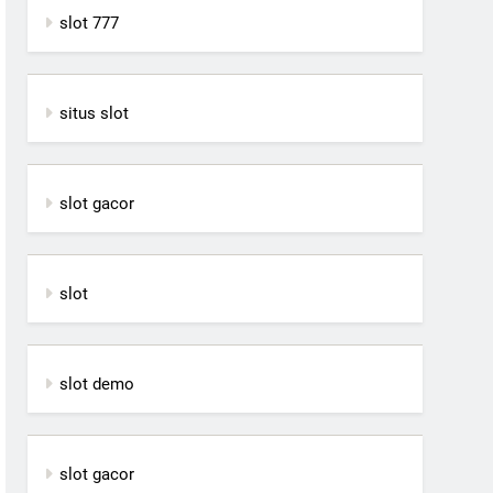
slot 777
situs slot
slot gacor
slot
slot demo
slot gacor