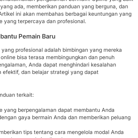
yang ada, memberikan panduan yang berguna, dan
rtikel ini akan membahas berbagai keuntungan yang
ine yang terpercaya dan profesional.
bantu Pemain Baru
e yang profesional adalah bimbingan yang mereka
t online bisa terasa membingungkan dan penuh
engalaman, Anda dapat menghindari kesalahan
ektif, dan belajar strategi yang dapat
duan terkait:
ine yang berpengalaman dapat membantu Anda
i dengan gaya bermain Anda dan memberikan peluang
mberikan tips tentang cara mengelola modal Anda