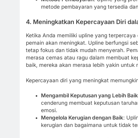
metode pembayaran yang tersedia dan 
4. Meningkatkan Kepercayaan Diri da
Ketika Anda memiliki upline yang terpercaya 
pemain akan meningkat. Upline berfungsi 
tetap fokus dan tidak mudah menyerah. Pema
merasa cemas atau ragu dalam membuat kepu
baik, mereka akan merasa lebih yakin untuk
Kepercayaan diri yang meningkat memungki
Mengambil Keputusan yang Lebih Baik
cenderung membuat keputusan taruhan y
emosi.
Mengelola Kerugian dengan Baik
: Upl
kerugian dan bagaimana untuk tidak te