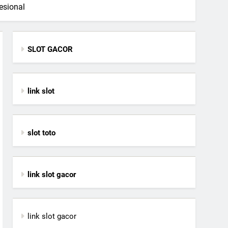
esional
SLOT GACOR
link slot
slot toto
link slot gacor
link slot gacor