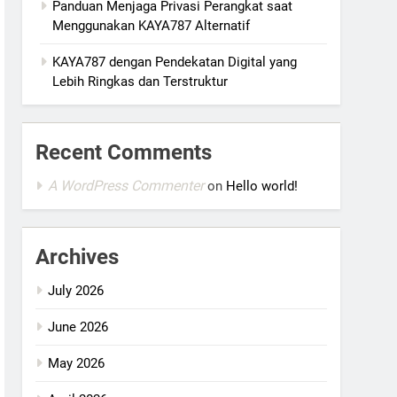
Panduan Menjaga Privasi Perangkat saat
Menggunakan KAYA787 Alternatif
KAYA787 dengan Pendekatan Digital yang
Lebih Ringkas dan Terstruktur
Recent Comments
A WordPress Commenter
on
Hello world!
Archives
July 2026
June 2026
May 2026