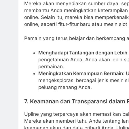
Mereka akan menyediakan sumber daya, seperti
membantu Anda meningkatkan keterampilan 
online. Selain itu, mereka bisa memperkenal
online, seperti fitur-fitur baru atau mesin sl
Pemain yang terus belajar dan berkembang 
Menghadapi Tantangan dengan Lebih 
pengetahuan Anda, Anda akan lebih s
permainan.
Meningkatkan Kemampuan Bermain
: 
mengeksplorasi berbagai jenis mesin s
peluang menang Anda.
7. Keamanan dan Transparansi dalam
Upline yang terpercaya akan memastikan ba
Mereka akan memberi tahu Anda tentang lan
keamanan akun dan data pribadi Anda. Uplin