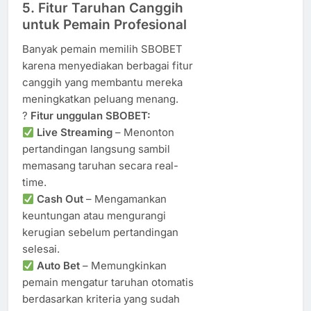
5. Fitur Taruhan Canggih
untuk Pemain Profesional
Banyak pemain memilih SBOBET
karena menyediakan berbagai fitur
canggih yang membantu mereka
meningkatkan peluang menang.
?
Fitur unggulan SBOBET:
Live Streaming
– Menonton
pertandingan langsung sambil
memasang taruhan secara real-
time.
Cash Out
– Mengamankan
keuntungan atau mengurangi
kerugian sebelum pertandingan
selesai.
Auto Bet
– Memungkinkan
pemain mengatur taruhan otomatis
berdasarkan kriteria yang sudah