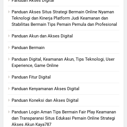
Panduan Akses Digital
Panduan Akses Situs Strategi Bermain Online Nyaman
Teknologi dan Kinerja Platform Judi Keamanan dan
Stabilitas Bermain Tips Pemain Pemula dan Profesional
Panduan Akun dan Akses Digital
Panduan Bermain
Panduan Digital, Keamanan Akun, Tips Teknologi, User
Experience, Game Online
Panduan Fitur Digital
Panduan Kenyamanan Akses Digital
Panduan Koneksi dan Akses Digital
Panduan Login Aman Tips Bermain Fair Play Keamanan
dan Transparansi Situs Edukasi Pemain Online Strategi
Akses Akun Kaya787