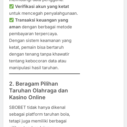
Verifikasi akun yang ketat
untuk mencegah penyalahgunaan.
Transaksi keuangan yang
aman
dengan berbagai metode
pembayaran terpercaya.
Dengan sistem keamanan yang
ketat, pemain bisa bertaruh
dengan tenang tanpa khawatir
tentang kebocoran data atau
manipulasi hasil taruhan.
2. Beragam Pilihan
Taruhan Olahraga dan
Kasino Online
SBOBET tidak hanya dikenal
sebagai platform taruhan bola,
tetapi juga memiliki berbagai