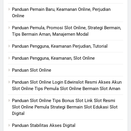
Panduan Pemain Baru, Keamanan Online, Perjudian
Online
Panduan Pemula, Promosi Slot Online, Strategi Bermain,
Tips Bermain Aman, Manajemen Modal
Panduan Pengguna, Keamanan Perjudian, Tutorial
Panduan Pengguna, Keamanan, Slot Online
Panduan Slot Online
Panduan Slot Online Login Edwinslot Resmi Akses Akun
Slot Online Tips Pemula Slot Online Bermain Slot Aman
Panduan Slot Online Tips Bonus Slot Link Slot Resmi
Slot Online Pemula Strategi Bermain Slot Edukasi Slot
Digital
Panduan Stabilitas Akses Digital