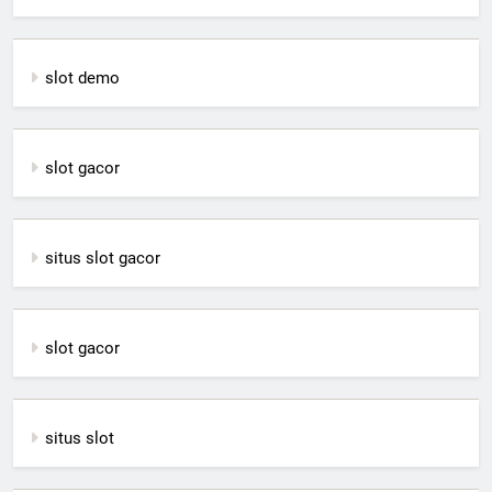
slot demo
slot gacor
situs slot gacor
slot gacor
situs slot