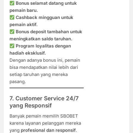
Bonus selamat datang untuk
pemain baru.
Cashback mingguan untuk
pemain aktif.
Bonus deposit tambahan untuk
meningkatkan saldo taruhan.
Program loyalitas dengan
hadiah eksklusif.
Dengan adanya bonus ini, pemain
bisa mendapatkan nilai lebih dari
setiap taruhan yang mereka
pasang.
7. Customer Service 24/7
yang Responsif
Banyak pemain memilih SBOBET
karena layanan pelanggan mereka
yang
profesional dan responsif
.