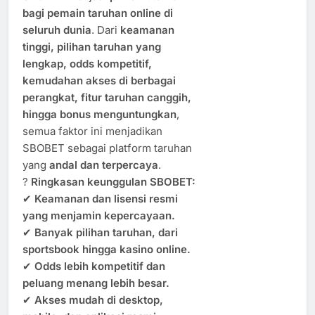
bagi pemain taruhan online di
seluruh dunia
. Dari
keamanan
tinggi, pilihan taruhan yang
lengkap, odds kompetitif,
kemudahan akses di berbagai
perangkat, fitur taruhan canggih,
hingga bonus menguntungkan
,
semua faktor ini menjadikan
SBOBET sebagai platform taruhan
yang
andal dan terpercaya
.
?
Ringkasan keunggulan SBOBET:
✔
Keamanan dan lisensi resmi
yang menjamin kepercayaan.
✔
Banyak pilihan taruhan, dari
sportsbook hingga kasino online.
✔
Odds lebih kompetitif dan
peluang menang lebih besar.
✔
Akses mudah di desktop,