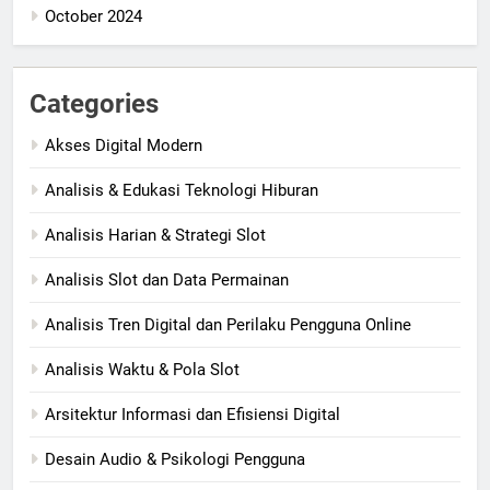
October 2024
Categories
Akses Digital Modern
Analisis & Edukasi Teknologi Hiburan
Analisis Harian & Strategi Slot
Analisis Slot dan Data Permainan
Analisis Tren Digital dan Perilaku Pengguna Online
Analisis Waktu & Pola Slot
Arsitektur Informasi dan Efisiensi Digital
Desain Audio & Psikologi Pengguna