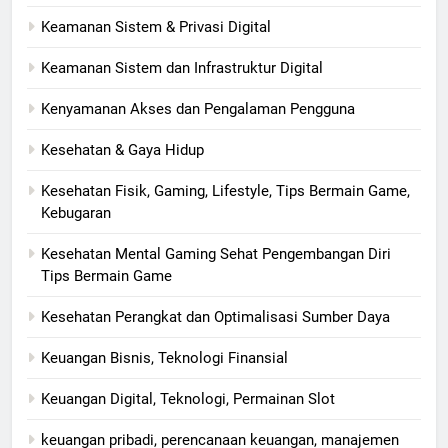
Keamanan Sistem & Privasi Digital
Keamanan Sistem dan Infrastruktur Digital
Kenyamanan Akses dan Pengalaman Pengguna
Kesehatan & Gaya Hidup
Kesehatan Fisik, Gaming, Lifestyle, Tips Bermain Game,
Kebugaran
Kesehatan Mental Gaming Sehat Pengembangan Diri
Tips Bermain Game
Kesehatan Perangkat dan Optimalisasi Sumber Daya
Keuangan Bisnis, Teknologi Finansial
Keuangan Digital, Teknologi, Permainan Slot
keuangan pribadi, perencanaan keuangan, manajemen