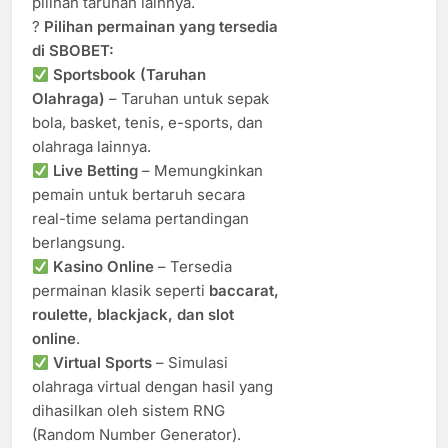
pilihan taruhan lainnya.
?
Pilihan permainan yang tersedia
di SBOBET:
Sportsbook (Taruhan
Olahraga)
– Taruhan untuk sepak
bola, basket, tenis, e-sports, dan
olahraga lainnya.
Live Betting
– Memungkinkan
pemain untuk bertaruh secara
real-time selama pertandingan
berlangsung.
Kasino Online
– Tersedia
permainan klasik seperti
baccarat,
roulette, blackjack, dan slot
online
.
Virtual Sports
– Simulasi
olahraga virtual dengan hasil yang
dihasilkan oleh sistem RNG
(Random Number Generator).