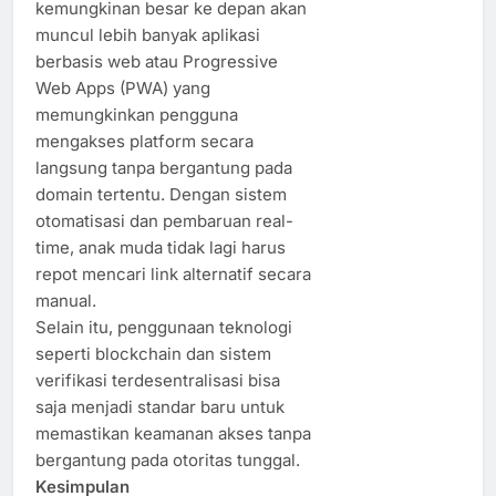
kemungkinan besar ke depan akan
muncul lebih banyak aplikasi
berbasis web atau Progressive
Web Apps (PWA) yang
memungkinkan pengguna
mengakses platform secara
langsung tanpa bergantung pada
domain tertentu. Dengan sistem
otomatisasi dan pembaruan real-
time, anak muda tidak lagi harus
repot mencari link alternatif secara
manual.
Selain itu, penggunaan teknologi
seperti blockchain dan sistem
verifikasi terdesentralisasi bisa
saja menjadi standar baru untuk
memastikan keamanan akses tanpa
bergantung pada otoritas tunggal.
Kesimpulan