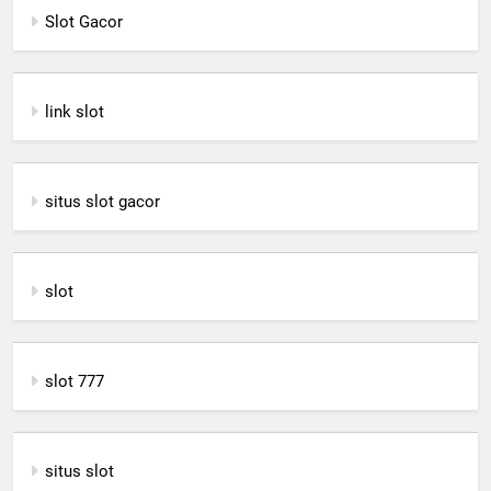
Slot Gacor
link slot
situs slot gacor
slot
slot 777
situs slot