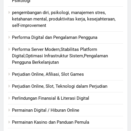
Psikologi
pengembangan diri, psikologi, manajemen stres,
ketahanan mental, produktivitas kerja, kesejahteraan,
self-improvement
Performa Digital dan Pengalaman Pengguna
Performa Server Modern,Stabilitas Platform
Digital,Optimasi Infrastruktur Sistem,Pengalaman
Pengguna Berkelanjutan
Perjudian Online, Afiliasi, Slot Games
Perjudian Online, Slot, Teknologi dalam Perjudian
Perlindungan Finansial & Literasi Digital
Permainan Digital / Hiburan Online
Permainan Kasino dan Panduan Pemula