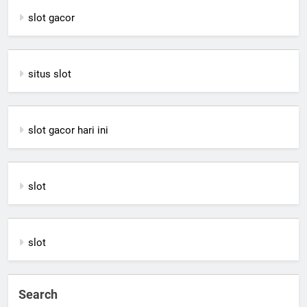
slot gacor
situs slot
slot gacor hari ini
slot
slot
Search