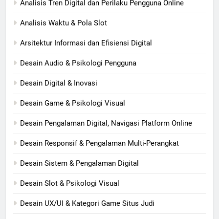
Analisis Tren Digital dan Perilaku Pengguna Online
Analisis Waktu & Pola Slot
Arsitektur Informasi dan Efisiensi Digital
Desain Audio & Psikologi Pengguna
Desain Digital & Inovasi
Desain Game & Psikologi Visual
Desain Pengalaman Digital, Navigasi Platform Online
Desain Responsif & Pengalaman Multi-Perangkat
Desain Sistem & Pengalaman Digital
Desain Slot & Psikologi Visual
Desain UX/UI & Kategori Game Situs Judi