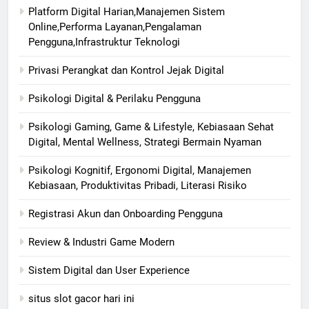
Platform Digital Harian,Manajemen Sistem
Online,Performa Layanan,Pengalaman
Pengguna,Infrastruktur Teknologi
Privasi Perangkat dan Kontrol Jejak Digital
Psikologi Digital & Perilaku Pengguna
Psikologi Gaming, Game & Lifestyle, Kebiasaan Sehat
Digital, Mental Wellness, Strategi Bermain Nyaman
Psikologi Kognitif, Ergonomi Digital, Manajemen
Kebiasaan, Produktivitas Pribadi, Literasi Risiko
Registrasi Akun dan Onboarding Pengguna
Review & Industri Game Modern
Sistem Digital dan User Experience
situs slot gacor hari ini