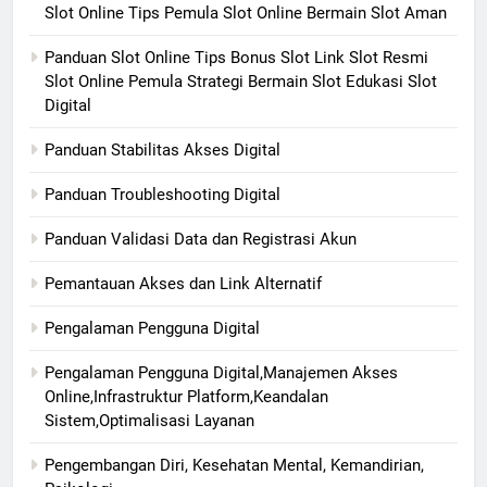
Slot Online Tips Pemula Slot Online Bermain Slot Aman
Panduan Slot Online Tips Bonus Slot Link Slot Resmi
Slot Online Pemula Strategi Bermain Slot Edukasi Slot
Digital
Panduan Stabilitas Akses Digital
Panduan Troubleshooting Digital
Panduan Validasi Data dan Registrasi Akun
Pemantauan Akses dan Link Alternatif
Pengalaman Pengguna Digital
Pengalaman Pengguna Digital,Manajemen Akses
Online,Infrastruktur Platform,Keandalan
Sistem,Optimalisasi Layanan
Pengembangan Diri, Kesehatan Mental, Kemandirian,