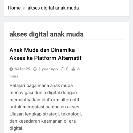
Home
akses digital anak muda
akses digital anak muda
Anak Muda dan Dinamika
Akses ke Platform Alternatif
6a1cc29
1 year ago
0
6
mins
Pelajari bagaimana anak muda
menavigasi dunia digital dengan
memanfaatkan platform alternatif
untuk mengatasi hambatan akses.
Ulasan lengkap strategi, teknologi,
dan kesadaran keamanan di era
digital.