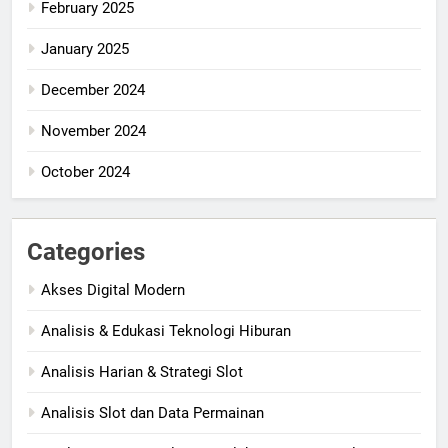
February 2025
January 2025
December 2024
November 2024
October 2024
Categories
Akses Digital Modern
Analisis & Edukasi Teknologi Hiburan
Analisis Harian & Strategi Slot
Analisis Slot dan Data Permainan