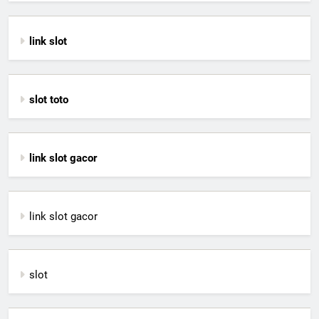
link slot
slot toto
link slot gacor
link slot gacor
slot