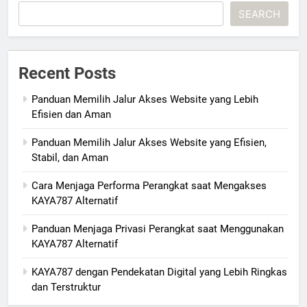
SEARCH
Recent Posts
Panduan Memilih Jalur Akses Website yang Lebih
Efisien dan Aman
Panduan Memilih Jalur Akses Website yang Efisien,
Stabil, dan Aman
Cara Menjaga Performa Perangkat saat Mengakses
KAYA787 Alternatif
Panduan Menjaga Privasi Perangkat saat Menggunakan
KAYA787 Alternatif
KAYA787 dengan Pendekatan Digital yang Lebih Ringkas
dan Terstruktur