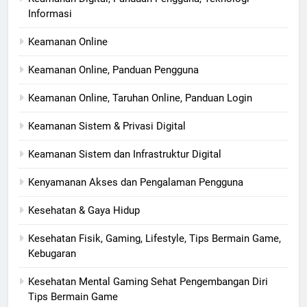
Informasi
Keamanan Online
Keamanan Online, Panduan Pengguna
Keamanan Online, Taruhan Online, Panduan Login
Keamanan Sistem & Privasi Digital
Keamanan Sistem dan Infrastruktur Digital
Kenyamanan Akses dan Pengalaman Pengguna
Kesehatan & Gaya Hidup
Kesehatan Fisik, Gaming, Lifestyle, Tips Bermain Game,
Kebugaran
Kesehatan Mental Gaming Sehat Pengembangan Diri
Tips Bermain Game