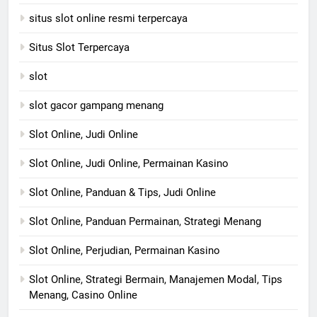
situs slot online resmi terpercaya
Situs Slot Terpercaya
slot
slot gacor gampang menang
Slot Online, Judi Online
Slot Online, Judi Online, Permainan Kasino
Slot Online, Panduan & Tips, Judi Online
Slot Online, Panduan Permainan, Strategi Menang
Slot Online, Perjudian, Permainan Kasino
Slot Online, Strategi Bermain, Manajemen Modal, Tips
Menang, Casino Online