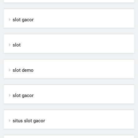
slot gacor
slot
slot demo
slot gacor
situs slot gacor