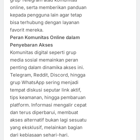
online, serta memberikan panduan
kepada pengguna lain agar tetap
bisa terhubung dengan layanan
favorit mereka.
Peran Komunitas Online dalam
Penyebaran Akses
Komunitas digital seperti grup
media sosial memainkan peran
penting dalam dinamika akses ini.
Telegram, Reddit, Discord, hingga
grup WhatsApp sering menjadi
tempat diskusi seputar link aktif,
tips keamanan, hingga pembaruan
platform. Informasi mengalir cepat
dan terus diperbarui, membuat
akses alternatif bukan lagi sesuatu
yang eksklusif, melainkan bagian
dari kebiasaan sehari-hari.