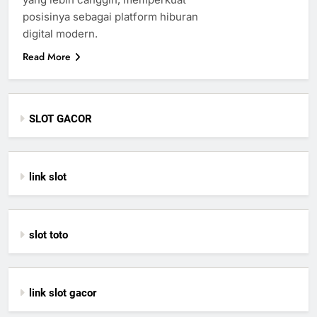
posisinya sebagai platform hiburan
digital modern.
Read More
SLOT GACOR
link slot
slot toto
link slot gacor