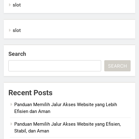
slot
slot
Search
SEARCH
Recent Posts
Panduan Memilih Jalur Akses Website yang Lebih
Efisien dan Aman
Panduan Memilih Jalur Akses Website yang Efisien,
Stabil, dan Aman