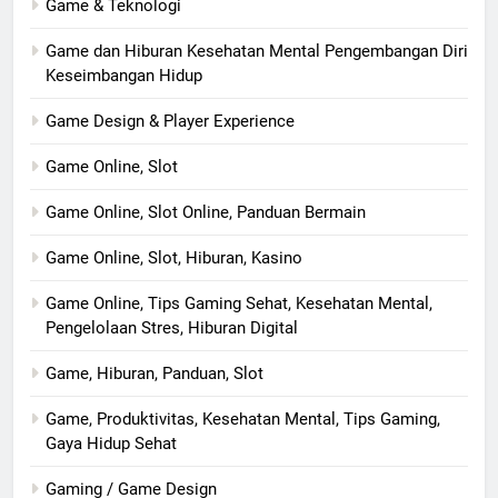
Game & Teknologi
Game dan Hiburan Kesehatan Mental Pengembangan Diri
Keseimbangan Hidup
Game Design & Player Experience
Game Online, Slot
Game Online, Slot Online, Panduan Bermain
Game Online, Slot, Hiburan, Kasino
Game Online, Tips Gaming Sehat, Kesehatan Mental,
Pengelolaan Stres, Hiburan Digital
Game, Hiburan, Panduan, Slot
Game, Produktivitas, Kesehatan Mental, Tips Gaming,
Gaya Hidup Sehat
Gaming / Game Design