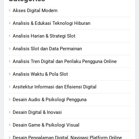
Akses Digital Modern
Analisis & Edukasi Teknologi Hiburan
Analisis Harian & Strategi Slot
Analisis Slot dan Data Permainan
Analisis Tren Digital dan Perilaku Pengguna Online
Analisis Waktu & Pola Slot
Arsitektur Informasi dan Efisiensi Digital
Desain Audio & Psikologi Pengguna
Desain Digital & Inovasi
Desain Game & Psikologi Visual
Desain Pengalaman Digital, Navigasi Platform Online