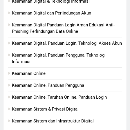
Keamanan Digital & Teknologi Informasi
Keamanan Digital dan Perlindungan Akun
Keamanan Digital Panduan Login Aman Edukasi Anti-
Phishing Perlindungan Data Online
Keamanan Digital, Panduan Login, Teknologi Akses Akun
Keamanan Digital, Panduan Pengguna, Teknologi
Informasi
Keamanan Online
Keamanan Online, Panduan Pengguna
Keamanan Online, Taruhan Online, Panduan Login
Keamanan Sistem & Privasi Digital
Keamanan Sistem dan Infrastruktur Digital