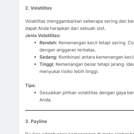
2. Volatilitas
Volatilitas menggambarkan seberapa sering dan b
dapat Anda harapkan dari sebuah slot.
Jenis Volatilitas:
Rendah:
Kemenangan kecil tetapi sering. C
dengan anggaran terbatas.
Sedang:
Kombinasi antara kemenangan kecil
Tinggi:
Kemenangan besar tetapi jarang. Ide
menyukai risiko lebih tinggi.
Tips:
Sesuaikan pilihan volatilitas dengan gaya b
Anda.
3. Payline