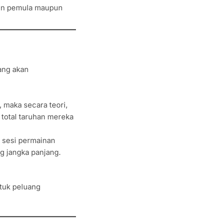
ain pemula maupun
yang akan
 maka secara teori,
total taruhan mereka
 sesi permainan
g jangka panjang.
ntuk peluang