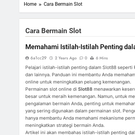
Home
Cara Bermain Slot
Cara Bermain Slot
Memahami Istilah-Istilah Penting da
6a1cc29
2 Years Ago
0
6 Mins
Pelajari istilah-istilah penting dalam Slot88 seperti 
dan lainnya. Panduan ini membantu Anda memahami
online untuk meningkatkan peluang kemenangan.
Permainan slot online di
Slot88
menawarkan keseru
besar untuk meraih kemenangan. Namun, untuk m
pengalaman bermain Anda, penting untuk memahami
yang sering digunakan dalam permainan slot. Penge
hanya membantu Anda memahami mekanisme permai
meningkatkan strategi bermain Anda.
Artikel ini akan membahas istilah-istilah penting da