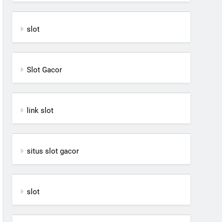
slot
Slot Gacor
link slot
situs slot gacor
slot