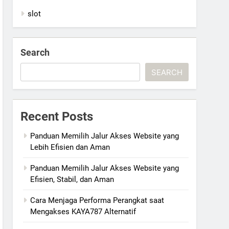
slot
Search
SEARCH
Recent Posts
Panduan Memilih Jalur Akses Website yang
Lebih Efisien dan Aman
Panduan Memilih Jalur Akses Website yang
Efisien, Stabil, dan Aman
Cara Menjaga Performa Perangkat saat
Mengakses KAYA787 Alternatif