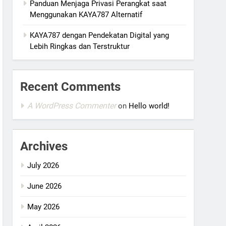
Panduan Menjaga Privasi Perangkat saat
Menggunakan KAYA787 Alternatif
KAYA787 dengan Pendekatan Digital yang
Lebih Ringkas dan Terstruktur
Recent Comments
A WordPress Commenter
on
Hello world!
Archives
July 2026
June 2026
May 2026