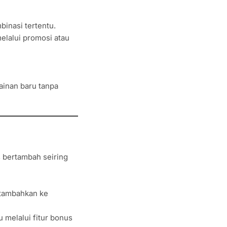
binasi tertentu.
elalui promosi atau
inan baru tanpa
s bertambah seiring
itambahkan ke
 melalui fitur bonus