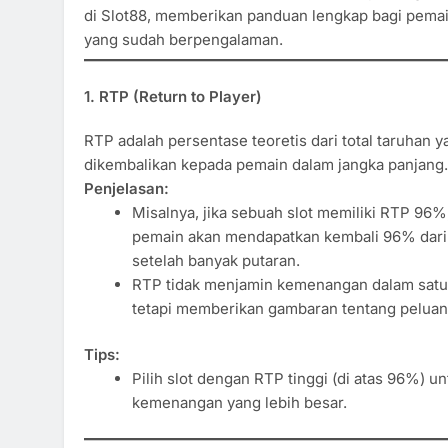
di Slot88, memberikan panduan lengkap bagi pem
yang sudah berpengalaman.
1. RTP (Return to Player)
RTP adalah persentase teoretis dari total taruhan 
dikembalikan kepada pemain dalam jangka panjang.
Penjelasan:
Misalnya, jika sebuah slot memiliki RTP 96%,
pemain akan mendapatkan kembali 96% dari 
setelah banyak putaran.
RTP tidak menjamin kemenangan dalam satu
tetapi memberikan gambaran tentang peluan
Tips:
Pilih slot dengan RTP tinggi (di atas 96%) u
kemenangan yang lebih besar.