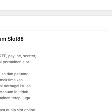
lam Slot88
RTP, payline, scatter,
 permainan slot
an dan peluang
emaksimalkan
 berbagai istilah
tahuan ini tidak
nan tetapi juga
lam dunia slot online