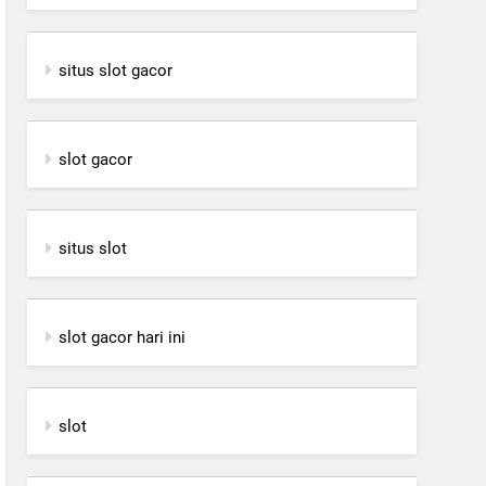
situs slot gacor
slot gacor
situs slot
slot gacor hari ini
slot