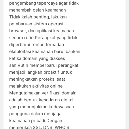
pengembang tepercaya agar tidak
menambah celah keamanan
Tidak kalah penting, lakukan
pembaruan sistem operasi,
browser, dan aplikasi keamanan
secara rutin.Perangkat yang tidak
diperbarui rentan terhadap
eksploitasi keamanan baru, bahkan
ketika domain yang diakses
sah.Rutin memperbarui perangkat
menjadi langkah proaktif untuk
meningkatkan proteksi saat
melakukan aktivitas online
Mengutamakan verifikasi domain
adalah bentuk kesadaran digital
yang menunjukkan kedewasaan
pengguna dalam menjaga
keamanan pribadi.Dengan
memeriksa SSL, DNS, WHOIS,