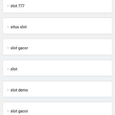
slot 777
situs slot
slot gacor
slot
slot demo
slot gacor