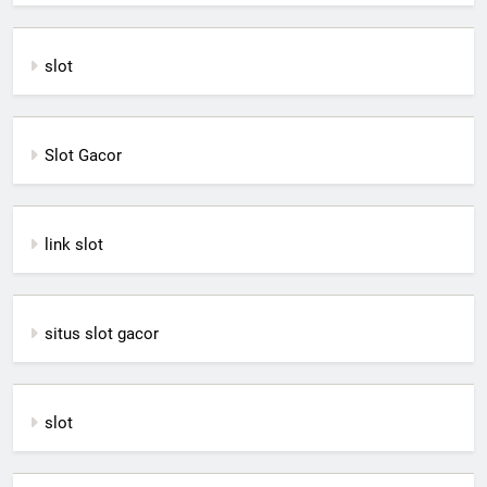
slot
Slot Gacor
link slot
situs slot gacor
slot