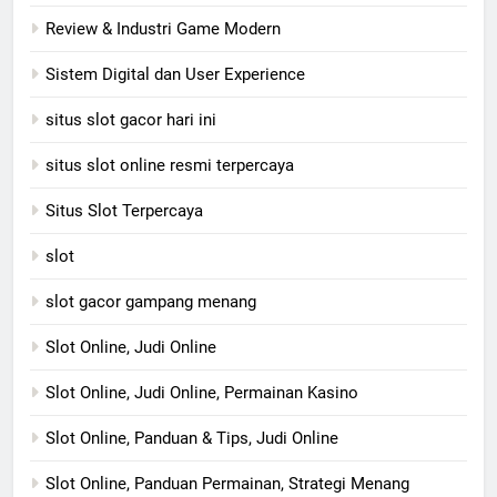
Review & Industri Game Modern
Sistem Digital dan User Experience
situs slot gacor hari ini
situs slot online resmi terpercaya
Situs Slot Terpercaya
slot
slot gacor gampang menang
Slot Online, Judi Online
Slot Online, Judi Online, Permainan Kasino
Slot Online, Panduan & Tips, Judi Online
Slot Online, Panduan Permainan, Strategi Menang