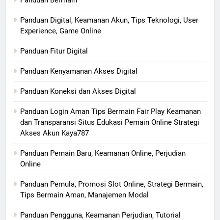
Panduan Bermain
Panduan Digital, Keamanan Akun, Tips Teknologi, User
Experience, Game Online
Panduan Fitur Digital
Panduan Kenyamanan Akses Digital
Panduan Koneksi dan Akses Digital
Panduan Login Aman Tips Bermain Fair Play Keamanan
dan Transparansi Situs Edukasi Pemain Online Strategi
Akses Akun Kaya787
Panduan Pemain Baru, Keamanan Online, Perjudian
Online
Panduan Pemula, Promosi Slot Online, Strategi Bermain,
Tips Bermain Aman, Manajemen Modal
Panduan Pengguna, Keamanan Perjudian, Tutorial