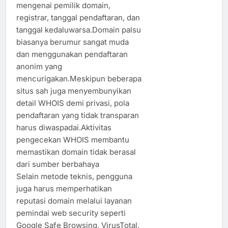
mengenai pemilik domain,
registrar, tanggal pendaftaran, dan
tanggal kedaluwarsa.Domain palsu
biasanya berumur sangat muda
dan menggunakan pendaftaran
anonim yang
mencurigakan.Meskipun beberapa
situs sah juga menyembunyikan
detail WHOIS demi privasi, pola
pendaftaran yang tidak transparan
harus diwaspadai.Aktivitas
pengecekan WHOIS membantu
memastikan domain tidak berasal
dari sumber berbahaya
Selain metode teknis, pengguna
juga harus memperhatikan
reputasi domain melalui layanan
pemindai web security seperti
Google Safe Browsing, VirusTotal,