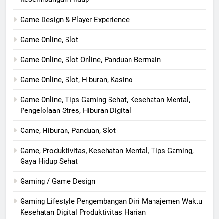
Game Design & Player Experience
Game Online, Slot
Game Online, Slot Online, Panduan Bermain
Game Online, Slot, Hiburan, Kasino
Game Online, Tips Gaming Sehat, Kesehatan Mental,
Pengelolaan Stres, Hiburan Digital
Game, Hiburan, Panduan, Slot
Game, Produktivitas, Kesehatan Mental, Tips Gaming,
Gaya Hidup Sehat
Gaming / Game Design
Gaming Lifestyle Pengembangan Diri Manajemen Waktu
Kesehatan Digital Produktivitas Harian