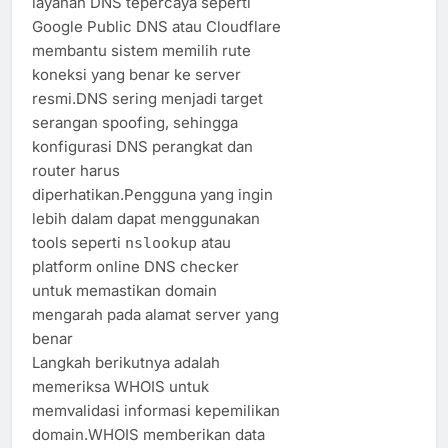
layanan DNS tepercaya seperti
Google Public DNS atau Cloudflare
membantu sistem memilih rute
koneksi yang benar ke server
resmi.DNS sering menjadi target
serangan spoofing, sehingga
konfigurasi DNS perangkat dan
router harus
diperhatikan.Pengguna yang ingin
lebih dalam dapat menggunakan
tools seperti
atau
nslookup
platform online DNS checker
untuk memastikan domain
mengarah pada alamat server yang
benar
Langkah berikutnya adalah
memeriksa WHOIS untuk
memvalidasi informasi kepemilikan
domain.WHOIS memberikan data