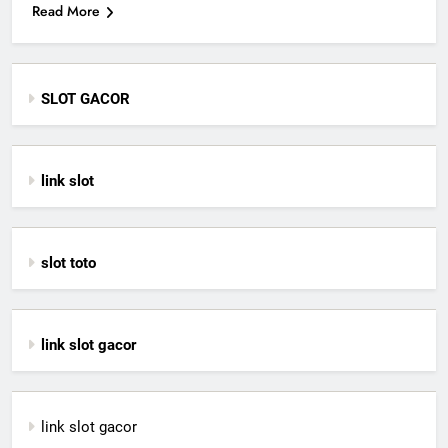
Read More
SLOT GACOR
link slot
slot toto
link slot gacor
link slot gacor