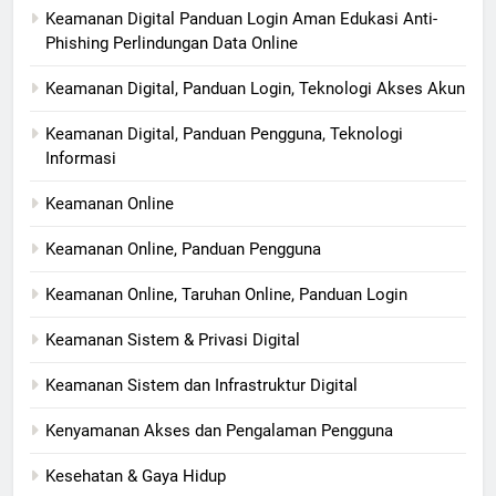
Keamanan Digital Panduan Login Aman Edukasi Anti-
Phishing Perlindungan Data Online
Keamanan Digital, Panduan Login, Teknologi Akses Akun
Keamanan Digital, Panduan Pengguna, Teknologi
Informasi
Keamanan Online
Keamanan Online, Panduan Pengguna
Keamanan Online, Taruhan Online, Panduan Login
Keamanan Sistem & Privasi Digital
Keamanan Sistem dan Infrastruktur Digital
Kenyamanan Akses dan Pengalaman Pengguna
Kesehatan & Gaya Hidup