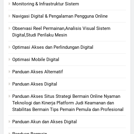
Monitoring & Infrastruktur Sistem
Navigasi Digital & Pengalaman Pengguna Online
Observasi Reel Permainan,Analisis Visual Sistem
Digital,Studi Perilaku Mesin
Optimasi Akses dan Perlindungan Digital
Optimasi Mobile Digital
Panduan Akses Alternatif
Panduan Akses Digital
Panduan Akses Situs Strategi Bermain Online Nyaman
Teknologi dan Kinerja Platform Judi Keamanan dan
Stabilitas Bermain Tips Pemain Pemula dan Profesional
Panduan Akun dan Akses Digital