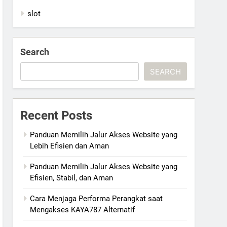
slot
Search
SEARCH
Recent Posts
Panduan Memilih Jalur Akses Website yang
Lebih Efisien dan Aman
Panduan Memilih Jalur Akses Website yang
Efisien, Stabil, dan Aman
Cara Menjaga Performa Perangkat saat
Mengakses KAYA787 Alternatif