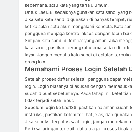
sederhana, atau kata yang terlalu umum.
Untuk Lae138, sebaiknya gunakan kata sandi yang be
Jika satu kata sandi digunakan di banyak tempat, ri
ketika salah satu akun mengalami kendala. Kata sa
pengguna menjaga kontrol akses dengan lebih baik
Simpan kata sandi di tempat yang aman. Jika men
kata sandi, pastikan perangkat utama sudah dilind
layar. Jangan menulis kata sandi di catatan terbuka
orang lain.
Memahami Proses Login Setelah D
Setelah proses daftar selesai, pengguna dapat mel
login. Login biasanya dilakukan dengan memasukka
sudah dibuat sebelumnya. Pada tahap ini, ketelitian
tidak terjadi salah input.
Sebelum login ke Lae138, pastikan halaman sudah te
instruksi, pastikan kolom terlihat jelas, dan gunakan
Jika koneksi terputus saat login, jangan menekan t
Periksa jaringan terlebih dahulu agar proses tidak 