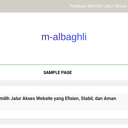
Panduan Memilih Jalur Akses W
Cara Menjaga Performa Perangk
Panduan Menjaga Privasi Perangkat
Panduan Memilih Jalur Akses
lbaghli
Panduan Memilih Jalur Akses W
roduk Kecantikan Berkualitas Di M Albaghli.
Cara Menjaga Performa Perangk
SAMPLE PAGE
Panduan Menjaga Privasi Perangkat
 Akses Website yang Efisien, Stabil, dan Aman
Cara Me
3 Weeks A