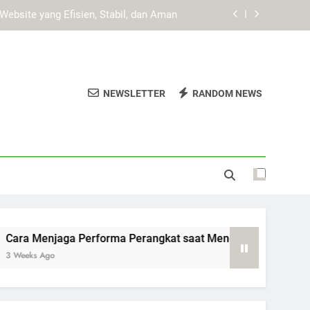
ebsite yang Efisien, Stabil, dan Aman
at saat Mengakses KAYA787 Alternatif
 saat Menggunakan KAYA787 Alternatif
NEWSLETTER
RANDOM NEWS
 Website yang Lebih Efisien dan Aman
ebsite yang Efisien, Stabil, dan Aman
at saat Mengakses KAYA787 Alternatif
 saat Menggunakan KAYA787 Alternatif
njaga Performa Perangkat saat Mengakses KAYA787 Alternat
go