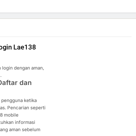
ogin Lae138
 login dengan aman,
.
aftar dan
i pengguna ketika
as. Pencarian seperti
38 mobile
uhkan informasi
 yang aman sebelum