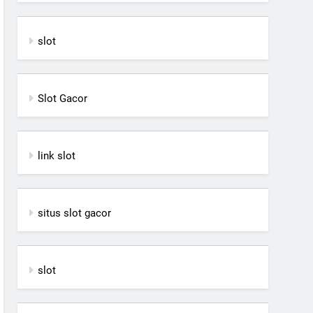
slot
Slot Gacor
link slot
situs slot gacor
slot