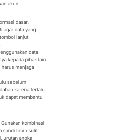
kan akun.
ormasi dasar.
i agar data yang
ombol lanjut
.
menggunakan data
ya kepada pihak lain.
a harus menjaga
hulu sebelum
lahan karena terlalu
njuk dapat membantu
r. Gunakan kombinasi
 sandi lebih sulit
i, urutan angka