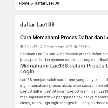
Home
daftar Lae138
daftar Lae138
Cara Memahami Proses Daftar dan L
6a1cc29
3 Months Ago
0
17 Mins
Panduan Lae138 untuk memahami proses daftar dan
jelas, praktis, dan nyaman melalui perangkat pribadi
Memahami Lae138 dalam Proses D
Login
Lae138 menjadi salah satu brand yang banyak dicar
ingin memahami proses akses akun secara lebih jel
Lae138 daftar, Lae138 login, Lae138 resmi, dan Lae1
menunjukkan bahwa pengguna tidak hanya membut
akses, tetapi juga ingin mengetahui langkah dasar