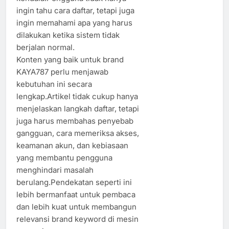
ingin tahu cara daftar, tetapi juga
ingin memahami apa yang harus
dilakukan ketika sistem tidak
berjalan normal.
Konten yang baik untuk brand
KAYA787 perlu menjawab
kebutuhan ini secara
lengkap.Artikel tidak cukup hanya
menjelaskan langkah daftar, tetapi
juga harus membahas penyebab
gangguan, cara memeriksa akses,
keamanan akun, dan kebiasaan
yang membantu pengguna
menghindari masalah
berulang.Pendekatan seperti ini
lebih bermanfaat untuk pembaca
dan lebih kuat untuk membangun
relevansi brand keyword di mesin