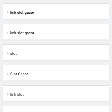
link slot gacor
link slot gacor
slot
Slot Gacor
link slot