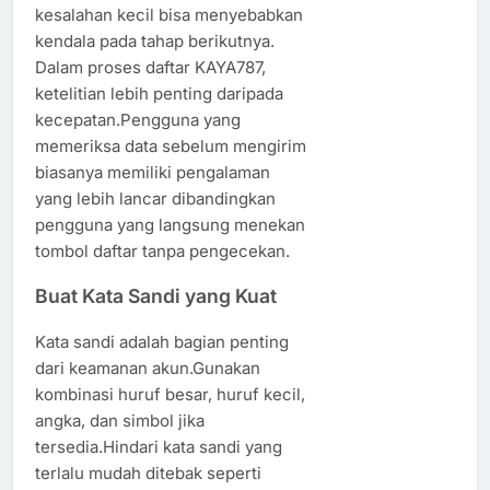
kesalahan kecil bisa menyebabkan
kendala pada tahap berikutnya.
Dalam proses daftar KAYA787,
ketelitian lebih penting daripada
kecepatan.Pengguna yang
memeriksa data sebelum mengirim
biasanya memiliki pengalaman
yang lebih lancar dibandingkan
pengguna yang langsung menekan
tombol daftar tanpa pengecekan.
Buat Kata Sandi yang Kuat
Kata sandi adalah bagian penting
dari keamanan akun.Gunakan
kombinasi huruf besar, huruf kecil,
angka, dan simbol jika
tersedia.Hindari kata sandi yang
terlalu mudah ditebak seperti