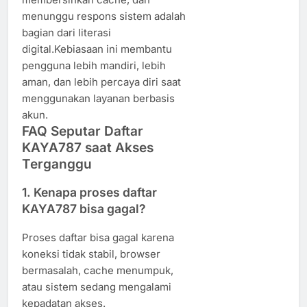
menunggu respons sistem adalah
bagian dari literasi
digital.Kebiasaan ini membantu
pengguna lebih mandiri, lebih
aman, dan lebih percaya diri saat
menggunakan layanan berbasis
akun.
FAQ Seputar Daftar
KAYA787 saat Akses
Terganggu
1. Kenapa proses daftar
KAYA787 bisa gagal?
Proses daftar bisa gagal karena
koneksi tidak stabil, browser
bermasalah, cache menumpuk,
atau sistem sedang mengalami
kepadatan akses.