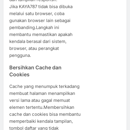
Jika KAYA787 tidak bisa dibuka
melalui satu browser, coba
gunakan browser lain sebagai
pembanding.Langkah ini
membantu memastikan apakah
kendala berasal dari sistem,
browser, atau perangkat
pengguna.
Bersihkan Cache dan
Cookies
Cache yang menumpuk terkadang
membuat halaman menampilkan
versi lama atau gagal memuat
elemen tertentu.Membersihkan
cache dan cookies bisa membantu
memperbaiki kendala tampilan,
tombol daftar yang tidak