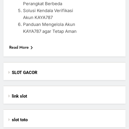
Perangkat Berbeda
Solusi Kendala Verifikasi
Akun KAYA787
Panduan Mengelola Akun
KAYA787 agar Tetap Aman
Read More
SLOT GACOR
link slot
slot toto