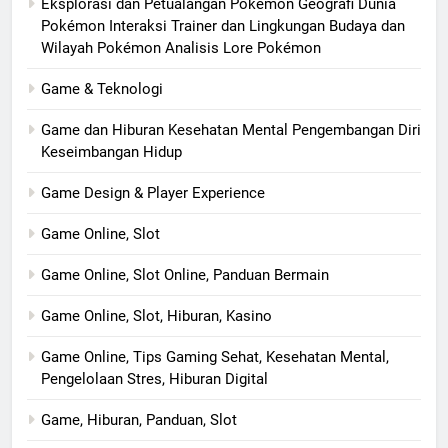
Eksplorasi dan Petualangan Pokémon Geografi Dunia
Pokémon Interaksi Trainer dan Lingkungan Budaya dan
Wilayah Pokémon Analisis Lore Pokémon
Game & Teknologi
Game dan Hiburan Kesehatan Mental Pengembangan Diri
Keseimbangan Hidup
Game Design & Player Experience
Game Online, Slot
Game Online, Slot Online, Panduan Bermain
Game Online, Slot, Hiburan, Kasino
Game Online, Tips Gaming Sehat, Kesehatan Mental,
Pengelolaan Stres, Hiburan Digital
Game, Hiburan, Panduan, Slot