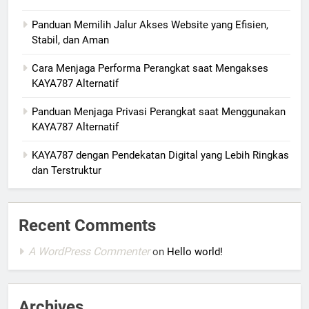
Panduan Memilih Jalur Akses Website yang Efisien,
Stabil, dan Aman
Cara Menjaga Performa Perangkat saat Mengakses
KAYA787 Alternatif
Panduan Menjaga Privasi Perangkat saat Menggunakan
KAYA787 Alternatif
KAYA787 dengan Pendekatan Digital yang Lebih Ringkas
dan Terstruktur
Recent Comments
A WordPress Commenter
on
Hello world!
Archives