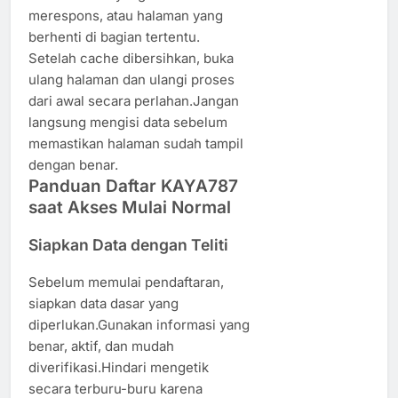
merespons, atau halaman yang
berhenti di bagian tertentu.
Setelah cache dibersihkan, buka
ulang halaman dan ulangi proses
dari awal secara perlahan.Jangan
langsung mengisi data sebelum
memastikan halaman sudah tampil
dengan benar.
Panduan Daftar KAYA787
saat Akses Mulai Normal
Siapkan Data dengan Teliti
Sebelum memulai pendaftaran,
siapkan data dasar yang
diperlukan.Gunakan informasi yang
benar, aktif, dan mudah
diverifikasi.Hindari mengetik
secara terburu-buru karena