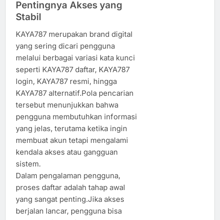
Pentingnya Akses yang
Stabil
KAYA787 merupakan brand digital
yang sering dicari pengguna
melalui berbagai variasi kata kunci
seperti KAYA787 daftar, KAYA787
login, KAYA787 resmi, hingga
KAYA787 alternatif.Pola pencarian
tersebut menunjukkan bahwa
pengguna membutuhkan informasi
yang jelas, terutama ketika ingin
membuat akun tetapi mengalami
kendala akses atau gangguan
sistem.
Dalam pengalaman pengguna,
proses daftar adalah tahap awal
yang sangat penting.Jika akses
berjalan lancar, pengguna bisa