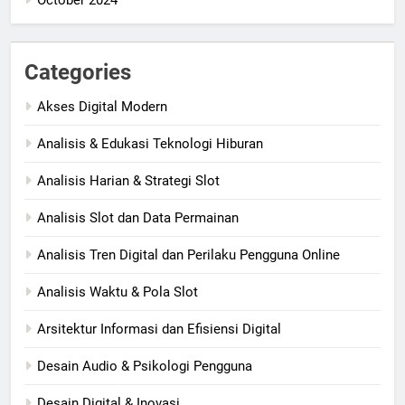
Categories
Akses Digital Modern
Analisis & Edukasi Teknologi Hiburan
Analisis Harian & Strategi Slot
Analisis Slot dan Data Permainan
Analisis Tren Digital dan Perilaku Pengguna Online
Analisis Waktu & Pola Slot
Arsitektur Informasi dan Efisiensi Digital
Desain Audio & Psikologi Pengguna
Desain Digital & Inovasi