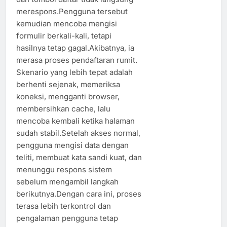
merespons.Pengguna tersebut
kemudian mencoba mengisi
formulir berkali-kali, tetapi
hasilnya tetap gagal.Akibatnya, ia
merasa proses pendaftaran rumit.
Skenario yang lebih tepat adalah
berhenti sejenak, memeriksa
koneksi, mengganti browser,
membersihkan cache, lalu
mencoba kembali ketika halaman
sudah stabil.Setelah akses normal,
pengguna mengisi data dengan
teliti, membuat kata sandi kuat, dan
menunggu respons sistem
sebelum mengambil langkah
berikutnya.Dengan cara ini, proses
terasa lebih terkontrol dan
pengalaman pengguna tetap