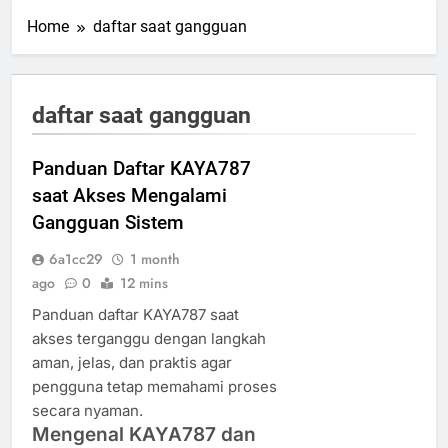
Home
daftar saat gangguan
daftar saat gangguan
Panduan Daftar KAYA787
saat Akses Mengalami
Gangguan Sistem
6a1cc29
1 month
ago
0
12 mins
Panduan daftar KAYA787 saat
akses terganggu dengan langkah
aman, jelas, dan praktis agar
pengguna tetap memahami proses
secara nyaman.
Mengenal KAYA787 dan