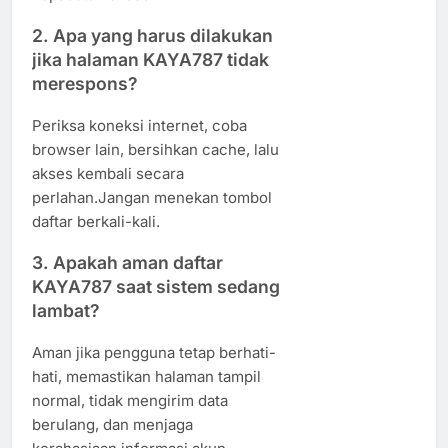
2. Apa yang harus dilakukan
jika halaman KAYA787 tidak
merespons?
Periksa koneksi internet, coba
browser lain, bersihkan cache, lalu
akses kembali secara
perlahan.Jangan menekan tombol
daftar berkali-kali.
3. Apakah aman daftar
KAYA787 saat sistem sedang
lambat?
Aman jika pengguna tetap berhati-
hati, memastikan halaman tampil
normal, tidak mengirim data
berulang, dan menjaga