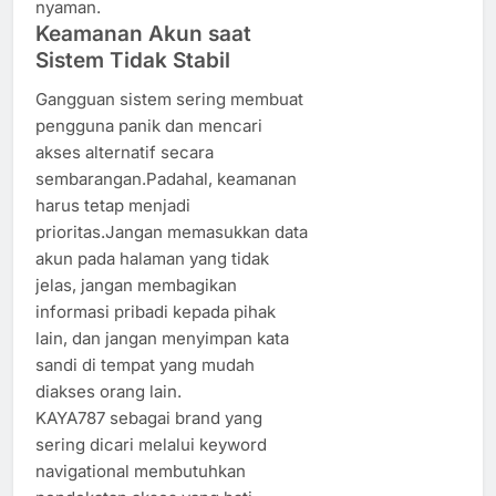
nyaman.
Keamanan Akun saat
Sistem Tidak Stabil
Gangguan sistem sering membuat
pengguna panik dan mencari
akses alternatif secara
sembarangan.Padahal, keamanan
harus tetap menjadi
prioritas.Jangan memasukkan data
akun pada halaman yang tidak
jelas, jangan membagikan
informasi pribadi kepada pihak
lain, dan jangan menyimpan kata
sandi di tempat yang mudah
diakses orang lain.
KAYA787 sebagai brand yang
sering dicari melalui keyword
navigational membutuhkan