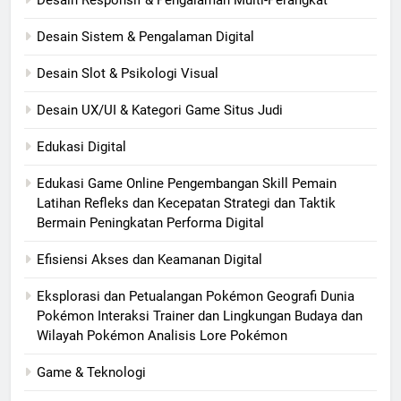
Desain Responsif & Pengalaman Multi-Perangkat
Desain Sistem & Pengalaman Digital
Desain Slot & Psikologi Visual
Desain UX/UI & Kategori Game Situs Judi
Edukasi Digital
Edukasi Game Online Pengembangan Skill Pemain
Latihan Refleks dan Kecepatan Strategi dan Taktik
Bermain Peningkatan Performa Digital
Efisiensi Akses dan Keamanan Digital
Eksplorasi dan Petualangan Pokémon Geografi Dunia
Pokémon Interaksi Trainer dan Lingkungan Budaya dan
Wilayah Pokémon Analisis Lore Pokémon
Game & Teknologi