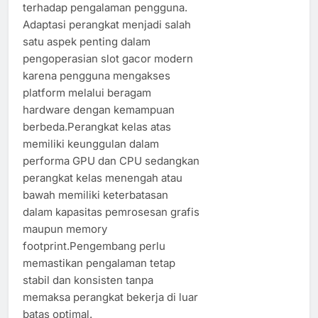
terhadap pengalaman pengguna.
Adaptasi perangkat menjadi salah
satu aspek penting dalam
pengoperasian slot gacor modern
karena pengguna mengakses
platform melalui beragam
hardware dengan kemampuan
berbeda.Perangkat kelas atas
memiliki keunggulan dalam
performa GPU dan CPU sedangkan
perangkat kelas menengah atau
bawah memiliki keterbatasan
dalam kapasitas pemrosesan grafis
maupun memory
footprint.Pengembang perlu
memastikan pengalaman tetap
stabil dan konsisten tanpa
memaksa perangkat bekerja di luar
batas optimal.