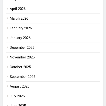
April 2026
March 2026
February 2026
January 2026
December 2025
November 2025
October 2025
September 2025
August 2025
July 2025
June 2025