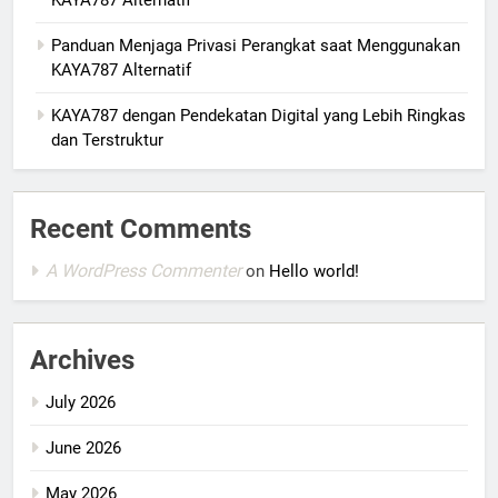
KAYA787 Alternatif
Panduan Menjaga Privasi Perangkat saat Menggunakan
KAYA787 Alternatif
KAYA787 dengan Pendekatan Digital yang Lebih Ringkas
dan Terstruktur
Recent Comments
A WordPress Commenter
on
Hello world!
Archives
July 2026
June 2026
May 2026