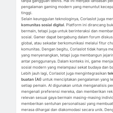
tanpa gangguan teknis. Hal ini menjadi landasan pe
pengalaman gaming modern yang menuntut kecepa
tinggi.
Selain keunggulan teknologinya, Corlaslot juga me
komunitas sosial digital
. Platform ini dirancang b
bermain, tetapi juga untuk berinteraksi dan memb
sosial. Gamer dapat bergabung dalam forum diskusi
global, atau sekadar berkomunikasi melalui fitur ch
komunitas. Dengan begitu, Corlaslot tidak hanya 
yang menyenangkan, tetapi juga membangun jejarin
antar penggunanya. Dalam konteks ini, game menjad
sosial modern yang melampaui sekat budaya dan b
Lebih jauh lagi, Corlaslot juga mengintegrasikan
te
buatan (AI)
untuk menciptakan pengalaman yang le
setiap pemain. AI digunakan untuk menganalisis pe
mengenali preferensi mereka, dan memberikan re
relevan sesuai gaya bermain masing-masing individu
memberikan sentuhan personalisasi yang membuat
merasa dihargai dan diakomodasi secara unik. Denga