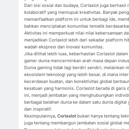
Dari sisi sosial dan budaya, Corlaslot juga berhasi
kolaboratif yang memupuk kreativitas. Banyak pen
memanfaatkan platform ini untuk berbagi ide, memb
bahkan menciptakan komunitas tematik berdasarkan
Aktivitas ini memperkuat nilai-nilai kebersamaan da
menjadikan Corlaslot lebih dari sekadar platform 
wadah ekspresi dan inovasi komunitas.
Jika dilihat lebih luas, keberhasilan Corlaslot da
gamer dunia mencerminkan arah masa depan industri
Dunia gaming tidak lagi berdiri sendiri, melainkan m
ekosistem teknologi yang lebih besar, di mana inte
kecerdasan buatan, dan konektivitas global berbau
kesatuan yang harmonis. Corlaslot berada di garis 
ini, menjadi jembatan yang menghubungkan individu
berbagai belahan dunia ke dalam satu dunia digital y
dan inspiratif.
Kesimpulannya,
Corlaslot
bukan hanya tentang tekno
juga tentang membangun jembatan sosial global mela