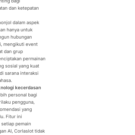
nting bagi
tan dan ketepatan
nonjol dalam aspek
ukan hanya untuk
angun hubungan
, mengikuti event
at dan grup
menciptakan permainan
g sosial yang kuat
i sarana interaksi
ahasa.
knologi kecerdasan
bih personal bagi
rilaku pengguna,
komendasi yang
. Fitur ini
 setiap pemain
n AI, Corlaslot tidak