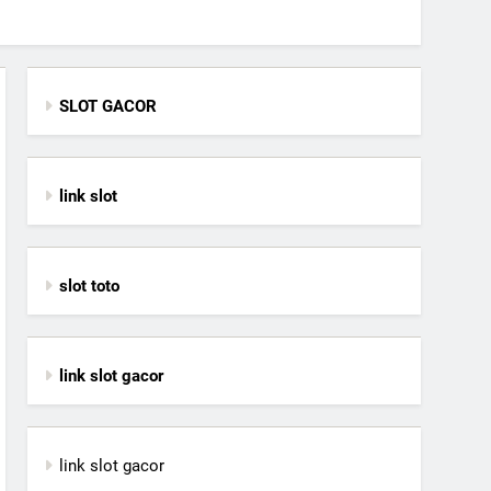
SLOT GACOR
link slot
slot toto
link slot gacor
link slot gacor