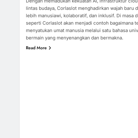
Dengan memadukan kekuatan AI, infrastruktur clou
lintas budaya, Corlaslot menghadirkan wajah baru 
lebih manusiawi, kolaboratif, dan inklusif. Di masa 
seperti Corlaslot akan menjadi contoh bagaimana 
menyatukan umat manusia melalui satu bahasa uni
bermain yang menyenangkan dan bermakna.
Read More