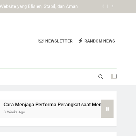
ebsite yang Efisien, Stabil, dan Aman
at saat Mengakses KAYA787 Alternatif
 saat Menggunakan KAYA787 Alternatif
NEWSLETTER
RANDOM NEWS
 Website yang Lebih Efisien dan Aman
ebsite yang Efisien, Stabil, dan Aman
at saat Mengakses KAYA787 Alternatif
 saat Menggunakan KAYA787 Alternatif
aga Performa Perangkat saat Mengakses KAYA787 Alternatif