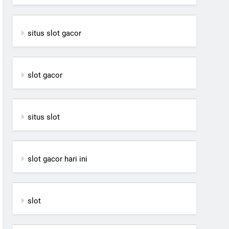
situs slot gacor
slot gacor
situs slot
slot gacor hari ini
slot