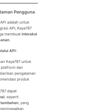
galaman Pengguna
API adalah untuk
grasi API, Kaya787
juga membuat
interaksi
manan
.
alui API:
kan Kaya787 untuk
platform dan
mberikan pengalaman
komendasi produk
a787 dapat
nal
, seperti
n tambahan
, yang
meninggalkan