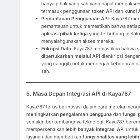
hanya pihak yang sah yang dapat mengakses 
termasuk penggunaan
token API
dan
kunci 
Pemantauan Penggunaan API
: Kaya787 me
pemantauan untuk memastikan bahwa setia
aplikasi pihak ketiga
yang terhubung melalui
menyalahgunakan akses mereka.
Enkripsi Data
: Kaya787 memastikan bahwa 
dipertukarkan melalui API
dienkripsi denga
yang canggih untuk mencegah kebocoran dat
sah.
5.
Masa Depan Integrasi API di Kaya787
Kaya787 terus berinovasi dalam cara mereka men
meningkatkan pengalaman pengguna
dan
fungsi 
semakin berkembangnya teknologi, Kaya787 beren
memperkenalkan
lebih banyak integrasi API
untuk 
layanan dan memberikan
fungsionalitas yang lebih