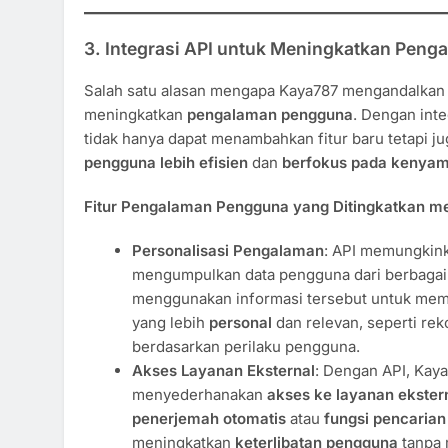
3.
Integrasi API untuk Meningkatkan Pen
Salah satu alasan mengapa Kaya787 mengandalkan 
meningkatkan
pengalaman pengguna
. Dengan inte
tidak hanya dapat menambahkan fitur baru tetapi 
pengguna lebih efisien
dan
berfokus pada kenya
Fitur Pengalaman Pengguna yang Ditingkatkan mel
Personalisasi Pengalaman
: API memungkin
mengumpulkan data pengguna dari berbagai 
menggunakan informasi tersebut untuk me
yang lebih
personal
dan relevan, seperti re
berdasarkan perilaku pengguna.
Akses Layanan Eksternal
: Dengan API, Kay
menyederhanakan
akses ke layanan ekster
penerjemah otomatis
atau
fungsi pencaria
meningkatkan
keterlibatan pengguna
tanpa 