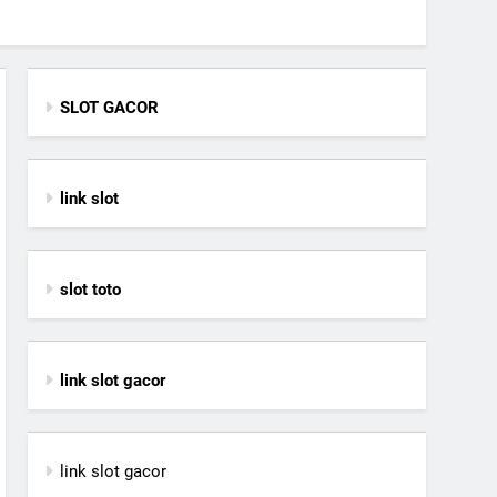
SLOT GACOR
link slot
slot toto
link slot gacor
link slot gacor