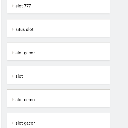
slot 777
situs slot
slot gacor
slot
slot demo
slot gacor