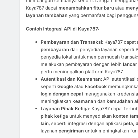
membangun semuanya sendiri. Dengan mengguna
Kaya787 dapat
menambahkan fitur baru
atau
meny
layanan tambahan
yang bermanfaat bagi penggun
Contoh Integrasi API di Kaya787:
Pembayaran dan Transaksi
: Kaya787 dapat
pembayaran
dari penyedia layanan seperti
P
penyedia lokal untuk mempermudah transak
melakukan pembayaran dengan lebih
lancar
perlu meninggalkan platform Kaya787.
Autentikasi dan Keamanan
: API autentikasi
seperti
Google
atau
Facebook
memungkinka
login dengan cepat
menggunakan kredensial
meningkatkan
keamanan
dan
kemudahan a
Layanan Pihak Ketiga
: Kaya787 dapat terhu
pihak ketiga
untuk menyediakan
konten ta
lain
, seperti integrasi dengan aplikasi
peta
,
d
layanan
pengiriman
untuk meningkatkan fung