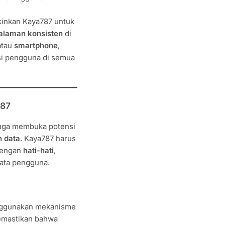
inkan Kaya787 untuk
alaman konsisten
di
atau
smartphone
,
i pengguna di semua
787
uga membuka potensi
 data
. Kaya787 harus
dengan
hati-hati
,
data pengguna.
nggunakan mekanisme
emastikan bahwa