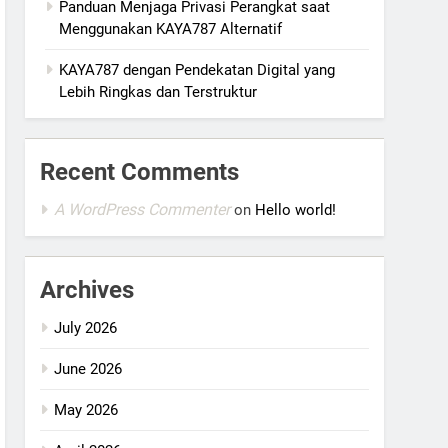
Panduan Menjaga Privasi Perangkat saat
Menggunakan KAYA787 Alternatif
KAYA787 dengan Pendekatan Digital yang
Lebih Ringkas dan Terstruktur
Recent Comments
A WordPress Commenter
on
Hello world!
Archives
July 2026
June 2026
May 2026