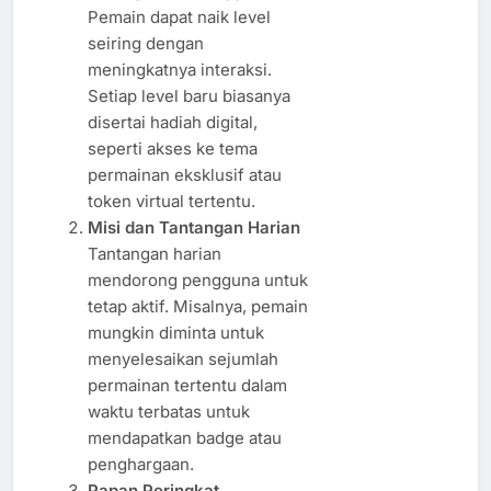
Pemain dapat naik level
seiring dengan
meningkatnya interaksi.
Setiap level baru biasanya
disertai hadiah digital,
seperti akses ke tema
permainan eksklusif atau
token virtual tertentu.
Misi dan Tantangan Harian
Tantangan harian
mendorong pengguna untuk
tetap aktif. Misalnya, pemain
mungkin diminta untuk
menyelesaikan sejumlah
permainan tertentu dalam
waktu terbatas untuk
mendapatkan badge atau
penghargaan.
Papan Peringkat