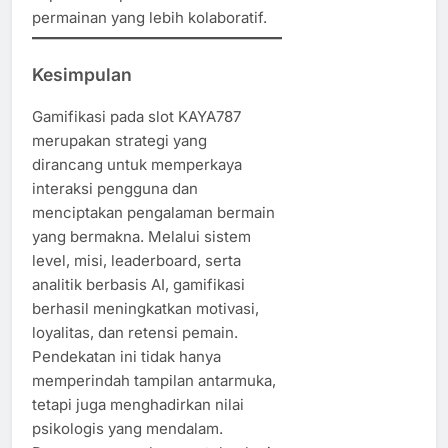
permainan yang lebih kolaboratif.
Kesimpulan
Gamifikasi pada slot KAYA787
merupakan strategi yang
dirancang untuk memperkaya
interaksi pengguna dan
menciptakan pengalaman bermain
yang bermakna. Melalui sistem
level, misi, leaderboard, serta
analitik berbasis AI, gamifikasi
berhasil meningkatkan motivasi,
loyalitas, dan retensi pemain.
Pendekatan ini tidak hanya
memperindah tampilan antarmuka,
tetapi juga menghadirkan nilai
psikologis yang mendalam.