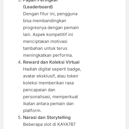
(Leaderboard)
Dengan fitur ini, pengguna
bisa membandingkan
progresnya dengan pemain
lain. Aspek kompetitif ini
menciptakan motivasi
tambahan untuk terus
meningkatkan performa.
Reward dan Koleksi Virtual
Hadiah digital seperti badge,
avatar eksklusif, atau token
koleksi memberikan rasa
pencapaian dan
personalisasi, memperkuat
ikatan antara pemain dan
platform.
Narasi dan Storytelling
Beberapa slot di KAYA787