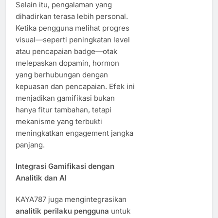
Selain itu, pengalaman yang
dihadirkan terasa lebih personal.
Ketika pengguna melihat progres
visual—seperti peningkatan level
atau pencapaian badge—otak
melepaskan dopamin, hormon
yang berhubungan dengan
kepuasan dan pencapaian. Efek ini
menjadikan gamifikasi bukan
hanya fitur tambahan, tetapi
mekanisme yang terbukti
meningkatkan engagement jangka
panjang.
Integrasi Gamifikasi dengan
Analitik dan AI
KAYA787 juga mengintegrasikan
analitik perilaku pengguna
untuk