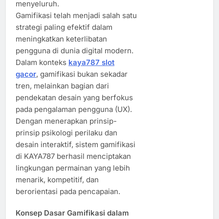
menyeluruh.
Gamifikasi telah menjadi salah satu
strategi paling efektif dalam
meningkatkan keterlibatan
pengguna di dunia digital modern.
Dalam konteks
kaya787 slot
gacor
, gamifikasi bukan sekadar
tren, melainkan bagian dari
pendekatan desain yang berfokus
pada pengalaman pengguna (UX).
Dengan menerapkan prinsip-
prinsip psikologi perilaku dan
desain interaktif, sistem gamifikasi
di KAYA787 berhasil menciptakan
lingkungan permainan yang lebih
menarik, kompetitif, dan
berorientasi pada pencapaian.
Konsep Dasar Gamifikasi dalam