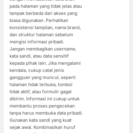
pada halaman yang tidak jelas atau
tampak berbeda dari akses yang
biasa digunakan. Perhatikan
konsistensi tampilan, nama brand,
dan struktur halaman sebelum
mengisi informasi pribadi.
Jangan membagikan username,
kata sandi, atau data sensitif
kepada pihak lain. Jika mengalami
kendala, cukup catat jenis
gangguan yang muncul, seperti
halaman tidak terbuka, tombol
tidak aktif, atau formulir gagal
dikirim. Informasi ini cukup untuk
membantu proses pengecekan
tanpa harus membuka data pribadi.
Gunakan kata sandi yang kuat
sejak awal. Kombinasikan huruf