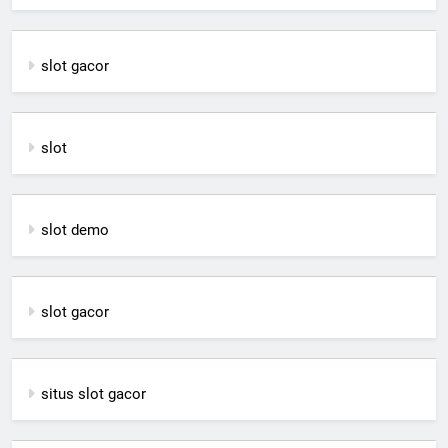
slot gacor
slot
slot demo
slot gacor
situs slot gacor