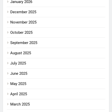
January 2026
December 2025
November 2025
October 2025
September 2025
August 2025
July 2025
June 2025
May 2025
April 2025
March 2025