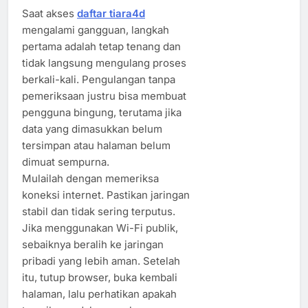
Saat akses
daftar tiara4d
mengalami gangguan, langkah
pertama adalah tetap tenang dan
tidak langsung mengulang proses
berkali-kali. Pengulangan tanpa
pemeriksaan justru bisa membuat
pengguna bingung, terutama jika
data yang dimasukkan belum
tersimpan atau halaman belum
dimuat sempurna.
Mulailah dengan memeriksa
koneksi internet. Pastikan jaringan
stabil dan tidak sering terputus.
Jika menggunakan Wi-Fi publik,
sebaiknya beralih ke jaringan
pribadi yang lebih aman. Setelah
itu, tutup browser, buka kembali
halaman, lalu perhatikan apakah