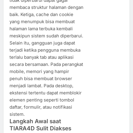
tidak diperbarui dapat gagal
membaca struktur halaman dengan
baik. Ketiga, cache dan cookie
yang menumpuk bisa membuat
halaman lama terbuka kembali
meskipun sistem sudah diperbarui.
Selain itu, gangguan juga dapat
terjadi ketika pengguna membuka
terlalu banyak tab atau aplikasi
secara bersamaan. Pada perangkat
mobile, memori yang hampir
penuh bisa membuat browser
menjadi lambat. Pada desktop,
ekstensi tertentu dapat memblokir
elemen penting seperti tombol
daftar, formulir, atau notifikasi
sistem.
Langkah Awal saat
TIARA4D Sulit Diakses