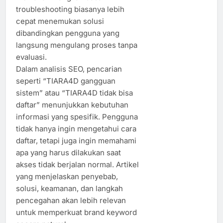
troubleshooting biasanya lebih
cepat menemukan solusi
dibandingkan pengguna yang
langsung mengulang proses tanpa
evaluasi.
Dalam analisis SEO, pencarian
seperti “TIARA4D gangguan
sistem” atau “TIARA4D tidak bisa
daftar” menunjukkan kebutuhan
informasi yang spesifik. Pengguna
tidak hanya ingin mengetahui cara
daftar, tetapi juga ingin memahami
apa yang harus dilakukan saat
akses tidak berjalan normal. Artikel
yang menjelaskan penyebab,
solusi, keamanan, dan langkah
pencegahan akan lebih relevan
untuk memperkuat brand keyword