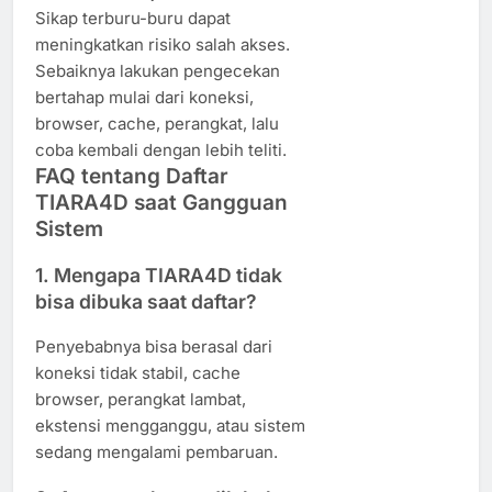
Sikap terburu-buru dapat
meningkatkan risiko salah akses.
Sebaiknya lakukan pengecekan
bertahap mulai dari koneksi,
browser, cache, perangkat, lalu
coba kembali dengan lebih teliti.
FAQ tentang Daftar
TIARA4D saat Gangguan
Sistem
1. Mengapa TIARA4D tidak
bisa dibuka saat daftar?
Penyebabnya bisa berasal dari
koneksi tidak stabil, cache
browser, perangkat lambat,
ekstensi mengganggu, atau sistem
sedang mengalami pembaruan.