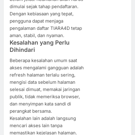
dimulai sejak tahap pendaftaran.
Dengan kebiasaan yang tepat,
pengguna dapat menjaga
pengalaman daftar TIARA4D tetap
aman, stabil, dan nyaman.
Kesalahan yang Perlu
Dihindari
Beberapa kesalahan umum saat
akses mengalami gangguan adalah
refresh halaman terlalu sering,
mengisi data sebelum halaman
selesai dimuat, memakai jaringan
publik, tidak memeriksa browser,
dan menyimpan kata sandi di
perangkat bersama.
Kesalahan lain adalah langsung
mencari akses lain tanpa
memastikan kejelasan halaman.