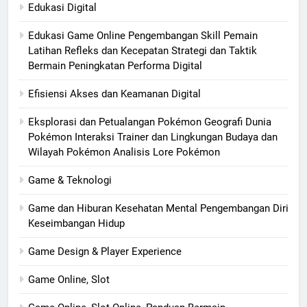
Edukasi Digital
Edukasi Game Online Pengembangan Skill Pemain
Latihan Refleks dan Kecepatan Strategi dan Taktik
Bermain Peningkatan Performa Digital
Efisiensi Akses dan Keamanan Digital
Eksplorasi dan Petualangan Pokémon Geografi Dunia
Pokémon Interaksi Trainer dan Lingkungan Budaya dan
Wilayah Pokémon Analisis Lore Pokémon
Game & Teknologi
Game dan Hiburan Kesehatan Mental Pengembangan Diri
Keseimbangan Hidup
Game Design & Player Experience
Game Online, Slot