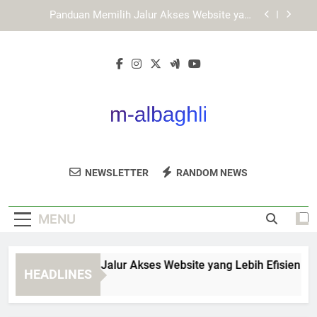
Skip
Cara Menjaga Performa Perangkat saat
to
Mengakses KAYA787 Alternatif
content
Panduan Menjaga Privasi Perangkat saat
Menggunakan KAYA787 Alternatif
Panduan Memilih Jalur Akses Website yang Lebih
Efisien dan Aman
Panduan Memilih Jalur Akses Website yang
Efisien, Stabil, dan Aman
Cara Menjaga Performa Perangkat saat
Mengakses KAYA787 Alternatif
M Albaghli
Dapatkan Produk Kecantikan Berkualitas Di
Panduan Menjaga Privasi Perangkat saat
NEWSLETTER
RANDOM NEWS
Menggunakan KAYA787 Alternatif
M Albaghli.
MENU
nduan Memilih Jalur Akses Website yang Lebih Efisien dan 
HEADLINES
Weeks Ago