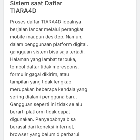
Sistem saat Daftar
TIARA4D
Proses daftar TIARA4D idealnya
berjalan lancar melalui perangkat
mobile maupun desktop. Namun,
dalam penggunaan platform digital,
gangguan sistem bisa saja terjadi.
Halaman yang lambat terbuka,
tombol daftar tidak merespons,
formulir gagal dikirim, atau
tampilan yang tidak lengkap
merupakan beberapa kendala yang
sering dialami pengguna baru.
Gangguan seperti ini tidak selalu
berarti platform tidak dapat
digunakan. Penyebabnya bisa
berasal dari koneksi internet,
browser yang belum diperbarui,