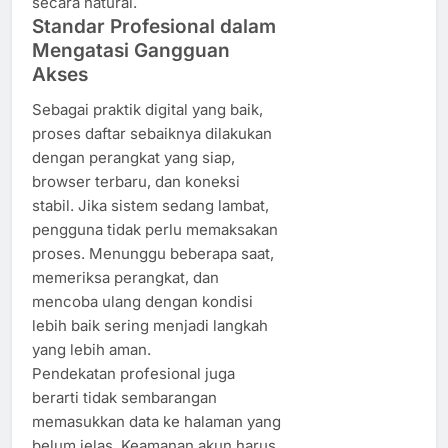
secara natural.
Standar Profesional dalam
Mengatasi Gangguan
Akses
Sebagai praktik digital yang baik,
proses daftar sebaiknya dilakukan
dengan perangkat yang siap,
browser terbaru, dan koneksi
stabil. Jika sistem sedang lambat,
pengguna tidak perlu memaksakan
proses. Menunggu beberapa saat,
memeriksa perangkat, dan
mencoba ulang dengan kondisi
lebih baik sering menjadi langkah
yang lebih aman.
Pendekatan profesional juga
berarti tidak sembarangan
memasukkan data ke halaman yang
belum jelas. Keamanan akun harus