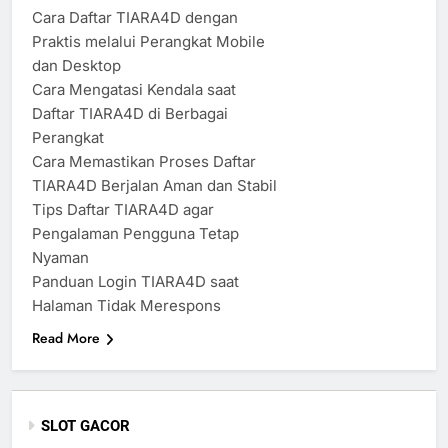
Cara Daftar TIARA4D dengan
Praktis melalui Perangkat Mobile
dan Desktop
Cara Mengatasi Kendala saat
Daftar TIARA4D di Berbagai
Perangkat
Cara Memastikan Proses Daftar
TIARA4D Berjalan Aman dan Stabil
Tips Daftar TIARA4D agar
Pengalaman Pengguna Tetap
Nyaman
Panduan Login TIARA4D saat
Halaman Tidak Merespons
Read More
SLOT GACOR