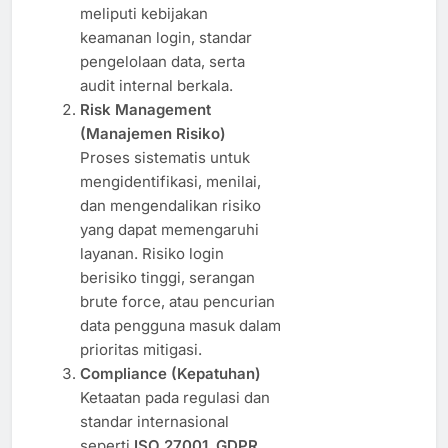
meliputi kebijakan
keamanan login, standar
pengelolaan data, serta
audit internal berkala.
Risk Management
(Manajemen Risiko)
Proses sistematis untuk
mengidentifikasi, menilai,
dan mengendalikan risiko
yang dapat memengaruhi
layanan. Risiko login
berisiko tinggi, serangan
brute force, atau pencurian
data pengguna masuk dalam
prioritas mitigasi.
Compliance (Kepatuhan)
Ketaatan pada regulasi dan
standar internasional
seperti
ISO 27001
,
GDPR
,