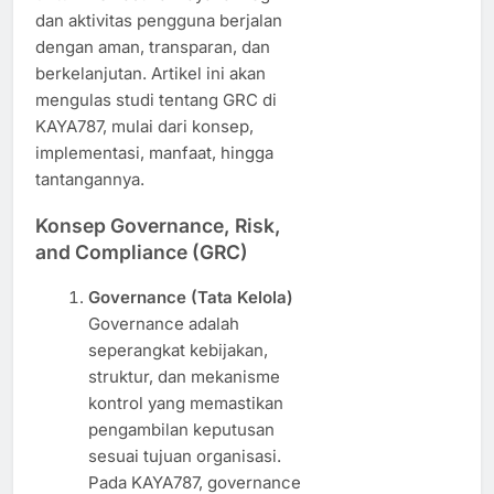
dan aktivitas pengguna berjalan
dengan aman, transparan, dan
berkelanjutan. Artikel ini akan
mengulas studi tentang GRC di
KAYA787, mulai dari konsep,
implementasi, manfaat, hingga
tantangannya.
Konsep Governance, Risk,
and Compliance (GRC)
Governance (Tata Kelola)
Governance adalah
seperangkat kebijakan,
struktur, dan mekanisme
kontrol yang memastikan
pengambilan keputusan
sesuai tujuan organisasi.
Pada KAYA787, governance