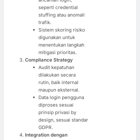
seperti credential
stuffing atau anomali
trafik.
Sistem skoring risiko
digunakan untuk
menentukan langkah
mitigasi prioritas.
Compliance Strategy
Audit kepatuhan
dilakukan secara
rutin, baik internal
maupun eksternal.
Data login pengguna
diproses sesuai
prinsip privasi by
design, sesuai standar
GDPR.
Integration dengan