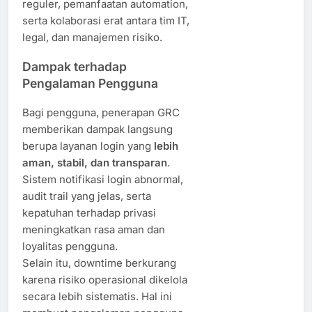
reguler, pemanfaatan automation,
serta kolaborasi erat antara tim IT,
legal, dan manajemen risiko.
Dampak terhadap
Pengalaman Pengguna
Bagi pengguna, penerapan GRC
memberikan dampak langsung
berupa layanan login yang
lebih
aman, stabil, dan transparan
.
Sistem notifikasi login abnormal,
audit trail yang jelas, serta
kepatuhan terhadap privasi
meningkatkan rasa aman dan
loyalitas pengguna.
Selain itu, downtime berkurang
karena risiko operasional dikelola
secara lebih sistematis. Hal ini