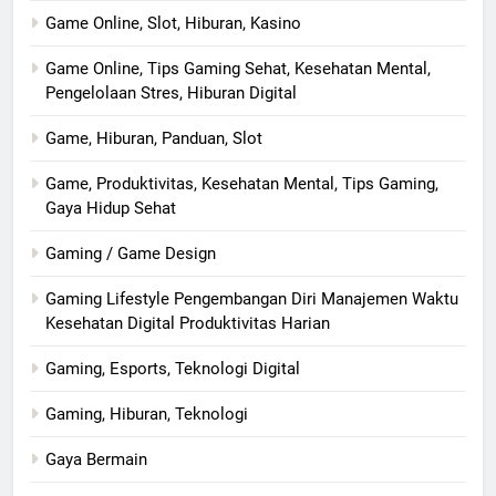
Game Online, Slot, Hiburan, Kasino
Game Online, Tips Gaming Sehat, Kesehatan Mental,
Pengelolaan Stres, Hiburan Digital
Game, Hiburan, Panduan, Slot
Game, Produktivitas, Kesehatan Mental, Tips Gaming,
Gaya Hidup Sehat
Gaming / Game Design
Gaming Lifestyle Pengembangan Diri Manajemen Waktu
Kesehatan Digital Produktivitas Harian
Gaming, Esports, Teknologi Digital
Gaming, Hiburan, Teknologi
Gaya Bermain