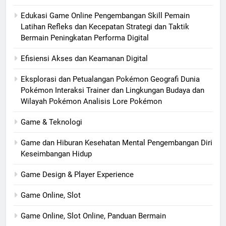
Edukasi Game Online Pengembangan Skill Pemain
Latihan Refleks dan Kecepatan Strategi dan Taktik
Bermain Peningkatan Performa Digital
Efisiensi Akses dan Keamanan Digital
Eksplorasi dan Petualangan Pokémon Geografi Dunia
Pokémon Interaksi Trainer dan Lingkungan Budaya dan
Wilayah Pokémon Analisis Lore Pokémon
Game & Teknologi
Game dan Hiburan Kesehatan Mental Pengembangan Diri
Keseimbangan Hidup
Game Design & Player Experience
Game Online, Slot
Game Online, Slot Online, Panduan Bermain