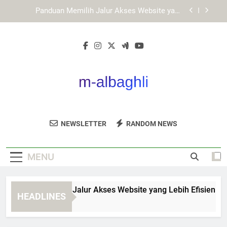
Skip
Cara Menjaga Performa Perangkat saat
to
Mengakses KAYA787 Alternatif
content
Panduan Menjaga Privasi Perangkat saat
Menggunakan KAYA787 Alternatif
Panduan Memilih Jalur Akses Website yang Lebih
Efisien dan Aman
Panduan Memilih Jalur Akses Website yang
Efisien, Stabil, dan Aman
Cara Menjaga Performa Perangkat saat
Mengakses KAYA787 Alternatif
M Albaghli
Dapatkan Produk Kecantikan Berkualitas Di
Panduan Menjaga Privasi Perangkat saat
NEWSLETTER
RANDOM NEWS
Menggunakan KAYA787 Alternatif
M Albaghli.
MENU
nduan Memilih Jalur Akses Website yang Lebih Efisien dan 
HEADLINES
Weeks Ago