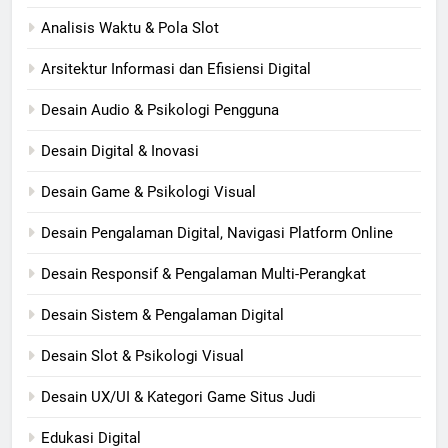
Analisis Waktu & Pola Slot
Arsitektur Informasi dan Efisiensi Digital
Desain Audio & Psikologi Pengguna
Desain Digital & Inovasi
Desain Game & Psikologi Visual
Desain Pengalaman Digital, Navigasi Platform Online
Desain Responsif & Pengalaman Multi-Perangkat
Desain Sistem & Pengalaman Digital
Desain Slot & Psikologi Visual
Desain UX/UI & Kategori Game Situs Judi
Edukasi Digital