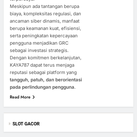
Meskipun ada tantangan berupa
biaya, kompleksitas regulasi, dan
ancaman siber dinamis, manfaat
berupa keamanan kuat, efisiensi,
serta peningkatan kepercayaan
pengguna menjadikan GRC
sebagai investasi strategis.
Dengan komitmen berkelanjutan,
KAYA787 dapat terus menjaga
reputasi sebagai platform yang
tangguh, patuh, dan berorientasi
pada perlindungan pengguna
.
Read More
SLOT GACOR