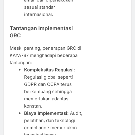
sesuai standar
internasional.
Tantangan Implementasi
GRC
Meski penting, penerapan GRC di
KAYA787 menghadapi beberapa
tantangan:
Kompleksitas Regulasi:
Regulasi global seperti
GDPR dan CCPA terus
berkembang sehingga
memerlukan adaptasi
konstan.
Biaya Implementasi:
Audit,
pelatihan, dan teknologi
compliance memerlukan
investasi besar.