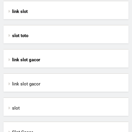
link slot
slot toto
link slot gacor
link slot gacor
slot