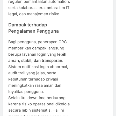
reguler, pemanfaatan automation,
serta kolaborasi erat antara tim IT,
legal, dan manajemen risiko.
Dampak terhadap
Pengalaman Pengguna
Bagi pengguna, penerapan GRC
memberikan dampak langsung
berupa layanan login yang
lebih
aman, stabil, dan transparan
.
Sistem notifikasi login abnormal,
audit trail yang jelas, serta
kepatuhan terhadap privasi
meningkatkan rasa aman dan
loyalitas pengguna.
Selain itu, downtime berkurang
karena risiko operasional dikelola
secara lebih sistematis. Hal ini