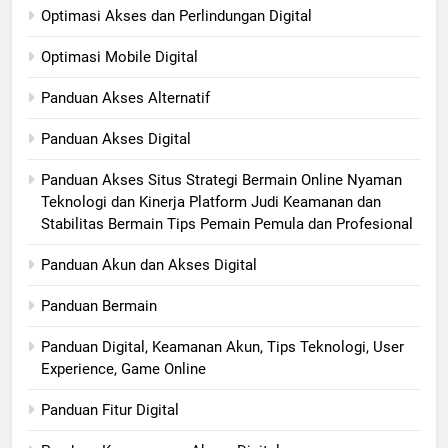
Optimasi Akses dan Perlindungan Digital
Optimasi Mobile Digital
Panduan Akses Alternatif
Panduan Akses Digital
Panduan Akses Situs Strategi Bermain Online Nyaman
Teknologi dan Kinerja Platform Judi Keamanan dan
Stabilitas Bermain Tips Pemain Pemula dan Profesional
Panduan Akun dan Akses Digital
Panduan Bermain
Panduan Digital, Keamanan Akun, Tips Teknologi, User
Experience, Game Online
Panduan Fitur Digital