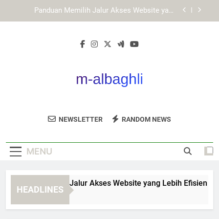
Skip
Cara Menjaga Performa Perangkat saat
to
Mengakses KAYA787 Alternatif
content
Panduan Menjaga Privasi Perangkat saat
Menggunakan KAYA787 Alternatif
Panduan Memilih Jalur Akses Website yang Lebih
Efisien dan Aman
Panduan Memilih Jalur Akses Website yang
Efisien, Stabil, dan Aman
Cara Menjaga Performa Perangkat saat
Mengakses KAYA787 Alternatif
M Albaghli
Dapatkan Produk Kecantikan Berkualitas Di
Panduan Menjaga Privasi Perangkat saat
NEWSLETTER
RANDOM NEWS
Menggunakan KAYA787 Alternatif
M Albaghli.
MENU
nduan Memilih Jalur Akses Website yang Lebih Efisien dan 
HEADLINES
Weeks Ago