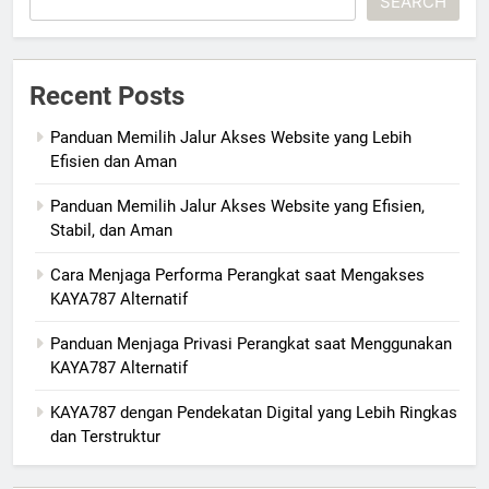
SEARCH
Recent Posts
Panduan Memilih Jalur Akses Website yang Lebih
Efisien dan Aman
Panduan Memilih Jalur Akses Website yang Efisien,
Stabil, dan Aman
Cara Menjaga Performa Perangkat saat Mengakses
KAYA787 Alternatif
Panduan Menjaga Privasi Perangkat saat Menggunakan
KAYA787 Alternatif
KAYA787 dengan Pendekatan Digital yang Lebih Ringkas
dan Terstruktur