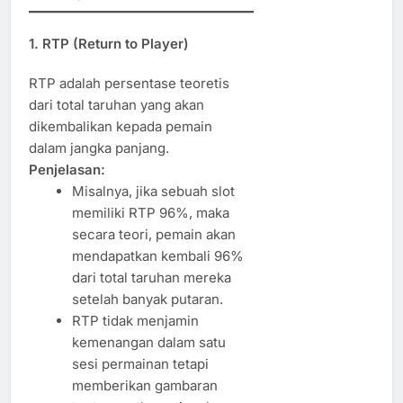
1. RTP (Return to Player)
RTP adalah persentase teoretis
dari total taruhan yang akan
dikembalikan kepada pemain
dalam jangka panjang.
Penjelasan:
Misalnya, jika sebuah slot
memiliki RTP 96%, maka
secara teori, pemain akan
mendapatkan kembali 96%
dari total taruhan mereka
setelah banyak putaran.
RTP tidak menjamin
kemenangan dalam satu
sesi permainan tetapi
memberikan gambaran