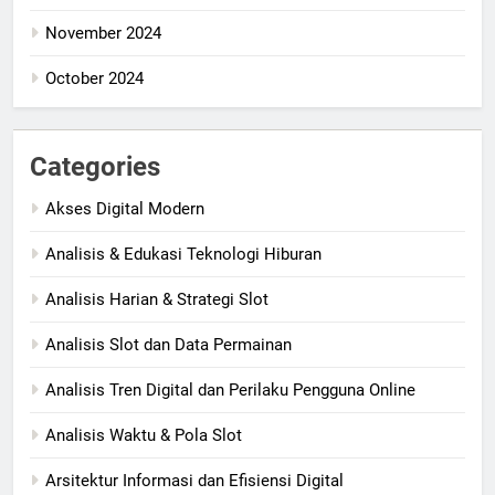
November 2024
October 2024
Categories
Akses Digital Modern
Analisis & Edukasi Teknologi Hiburan
Analisis Harian & Strategi Slot
Analisis Slot dan Data Permainan
Analisis Tren Digital dan Perilaku Pengguna Online
Analisis Waktu & Pola Slot
Arsitektur Informasi dan Efisiensi Digital