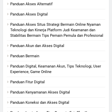
Panduan Akses Alternatif
Panduan Akses Digital
Panduan Akses Situs Strategi Bermain Online Nyaman
Teknologi dan Kinerja Platform Judi Keamanan dan
Stabilitas Bermain Tips Pemain Pemula dan Profesional
Panduan Akun dan Akses Digital
Panduan Bermain
Panduan Digital, Keamanan Akun, Tips Teknologi, User
Experience, Game Online
Panduan Fitur Digital
Panduan Kenyamanan Akses Digital
Panduan Koneksi dan Akses Digital