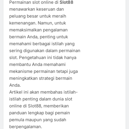
Permainan slot online di
Slot88
menawarkan keseruan dan
peluang besar untuk meraih
kemenangan. Namun, untuk
memaksimalkan pengalaman
bermain Anda, penting untuk
memahami berbagai istilah yang
sering digunakan dalam permainan
slot. Pengetahuan ini tidak hanya
membantu Anda memahami
mekanisme permainan tetapi juga
meningkatkan strategi bermain
Anda.
Artikel ini akan membahas istilah-
istilah penting dalam dunia slot
online di Slot88, memberikan
panduan lengkap bagi pemain
pemula maupun yang sudah
berpengalaman.