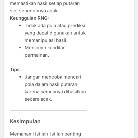
memastikan hasil setiap putaran
slot sepenuhnya acak.
Keunggulan RNG:
Tidak ada pola atau prediksi
yang dapat digunakan untuk
memanipulasi hasil.
Menjamin keadilan
permainan.
Tips:
Jangan mencoba mencari
pola dalam hasil putaran
karena semuanya dihasilkan
secara acak.
Kesimpulan
Memahami istilah-istilah penting