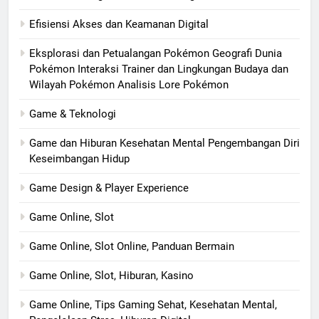
Efisiensi Akses dan Keamanan Digital
Eksplorasi dan Petualangan Pokémon Geografi Dunia
Pokémon Interaksi Trainer dan Lingkungan Budaya dan
Wilayah Pokémon Analisis Lore Pokémon
Game & Teknologi
Game dan Hiburan Kesehatan Mental Pengembangan Diri
Keseimbangan Hidup
Game Design & Player Experience
Game Online, Slot
Game Online, Slot Online, Panduan Bermain
Game Online, Slot, Hiburan, Kasino
Game Online, Tips Gaming Sehat, Kesehatan Mental,