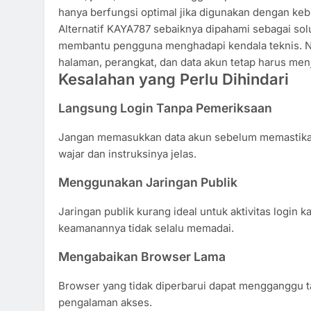
hanya berfungsi optimal jika digunakan dengan keb
Alternatif KAYA787 sebaiknya dipahami sebagai so
membantu pengguna menghadapi kendala teknis. 
halaman, perangkat, dan data akun tetap harus men
Kesalahan yang Perlu Dihindari
Langsung Login Tanpa Pemeriksaan
Jangan memasukkan data akun sebelum memastikan
wajar dan instruksinya jelas.
Menggunakan Jaringan Publik
Jaringan publik kurang ideal untuk aktivitas login k
keamanannya tidak selalu memadai.
Mengabaikan Browser Lama
Browser yang tidak diperbarui dapat mengganggu 
pengalaman akses.