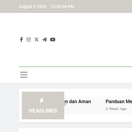
Skip
August 9, 2026
12:36:37 PM
to
content
M A
Dapatkan P
e yang Lebih Efisien dan Aman
Panduan Memilih Jalur A
2 Weeks Ago
HEADLINES