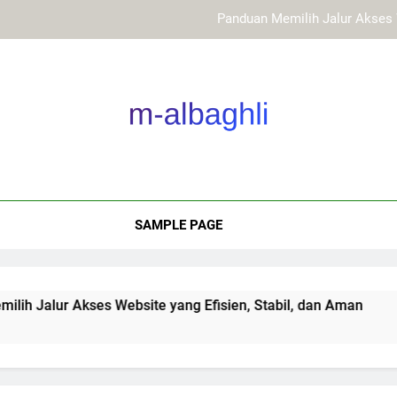
Panduan Memilih Jalur Akses W
Cara Menjaga Performa Perangk
Panduan Menjaga Privasi Perangkat
Panduan Memilih Jalur Akses
lbaghli
Panduan Memilih Jalur Akses W
roduk Kecantikan Berkualitas Di M Albaghli.
Cara Menjaga Performa Perangk
SAMPLE PAGE
Panduan Menjaga Privasi Perangkat
kses Website yang Efisien, Stabil, dan Aman
Cara Menj
3 Weeks Ago