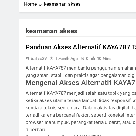
Home
keamanan akses
keamanan akses
Panduan Akses Alternatif KAYA787 
6a1cc29
1 Month Ago
0
10 Mins
Alternatif KAYA787 membantu pengguna memaham
yang aman, stabil, dan praktis agar pengalaman digit
Mengenal Akses Alternatif KAYA
Alternatif KAYA787 menjadi salah satu topik yang 
ketika akses utama terasa lambat, tidak responsif,
kendala teknis sementara. Dalam aktivitas digital,
terjadi karena berbagai faktor, seperti koneksi inter
browser menumpuk, perangkat terlalu berat, atau 
diperbarui.