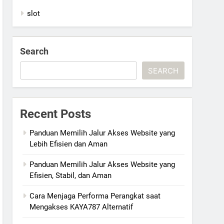
slot
Search
SEARCH
Recent Posts
Panduan Memilih Jalur Akses Website yang
Lebih Efisien dan Aman
Panduan Memilih Jalur Akses Website yang
Efisien, Stabil, dan Aman
Cara Menjaga Performa Perangkat saat
Mengakses KAYA787 Alternatif